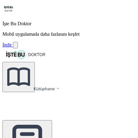
İşte Bu Doktor
Mobil uygulamada daha fazlasını keşfet
İndir
Kütüphane