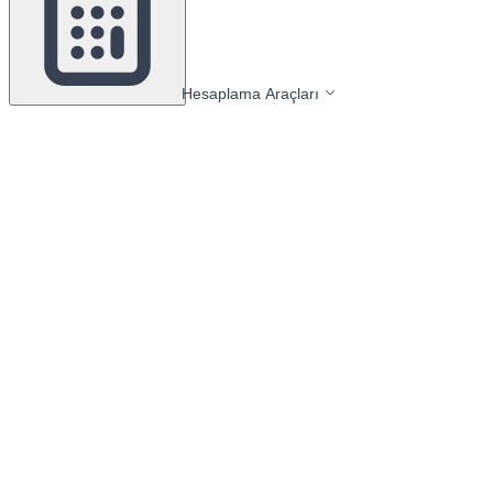
Hesaplama Araçları