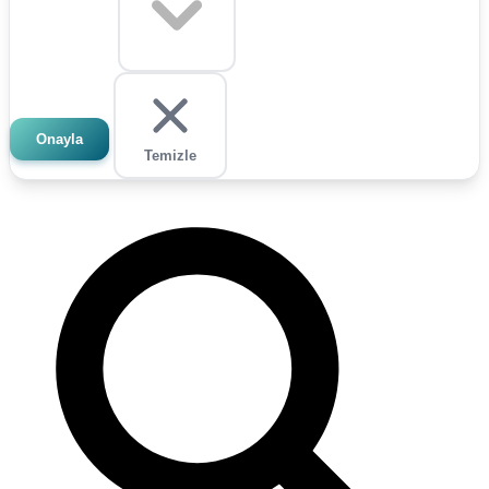
Onayla
Temizle