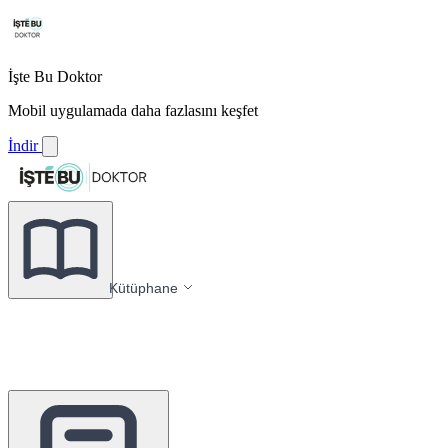
İşte Bu Doktor
Mobil uygulamada daha fazlasını keşfet
İndir
Kütüphane