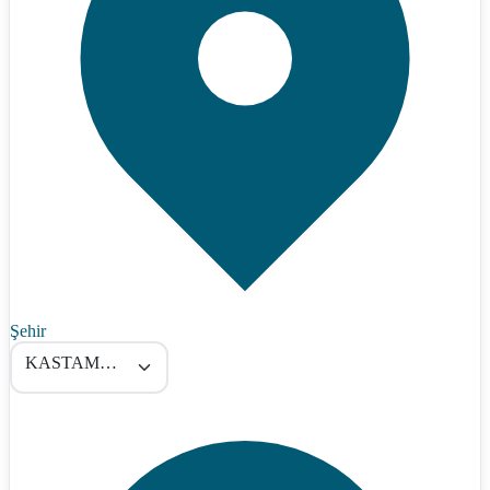
Şehir
KASTAMONU