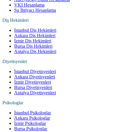
VKI Hesaplama
Su İhtiyacı Hesaplama
Diş Hekimleri
İstanbul Diş Hekimleri
Ankara Diş Hekimleri
İzmir Diş Hekimleri
Bursa Diş Hekimleri
Antalya Diş Hekimleri
Diyetisyenler
İstanbul Diyetisyenleri
Ankara Diyetisyenleri
İzmir Diyetisyenleri
Bursa Diyetisyenleri
Antalya Diyetisyenleri
Psikologlar
İstanbul Psikologlar
Ankara Psikologlar
İzmir Psikologlar
Bursa Psikologlar