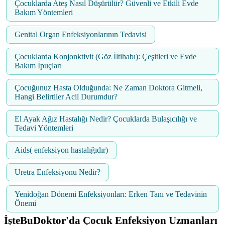
Çocuklarda Ateş Nasıl Düşürülür? Güvenli ve Etkili Evde
Bakım Yöntemleri
Genital Organ Enfeksiyonlarının Tedavisi
Çocuklarda Konjonktivit (Göz İltihabı): Çeşitleri ve Evde
Bakım İpuçları
Çocuğunuz Hasta Olduğunda: Ne Zaman Doktora Gitmeli,
Hangi Belirtiler Acil Durumdur?
El Ayak Ağız Hastalığı Nedir? Çocuklarda Bulaşıcılığı ve
Tedavi Yöntemleri
Aids( enfeksiyon hastalığıdır)
Uretra Enfeksiyonu Nedir?
Yenidoğan Dönemi Enfeksiyonları: Erken Tanı ve Tedavinin
Önemi
İşteBuDoktor'da Çocuk Enfeksiyon Uzmanları