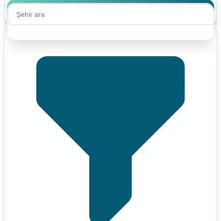
Ara
Ara