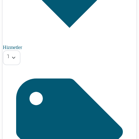
Hizmetler
Tümü