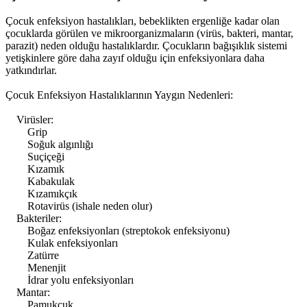
Çocuk enfeksiyon hastalıkları, bebeklikten ergenliğe kadar olan
çocuklarda görülen ve mikroorganizmaların (virüs, bakteri, mantar,
parazit) neden olduğu hastalıklardır. Çocukların bağışıklık sistemi
yetişkinlere göre daha zayıf olduğu için enfeksiyonlara daha
yatkındırlar.
Çocuk Enfeksiyon Hastalıklarının Yaygın Nedenleri:
Virüsler:
Grip
Soğuk algınlığı
Suçiçeği
Kızamık
Kabakulak
Kızamıkçık
Rotavirüs (ishale neden olur)
Bakteriler:
Boğaz enfeksiyonları (streptokok enfeksiyonu)
Kulak enfeksiyonları
Zatürre
Menenjit
İdrar yolu enfeksiyonları
Mantar:
Pamukçuk