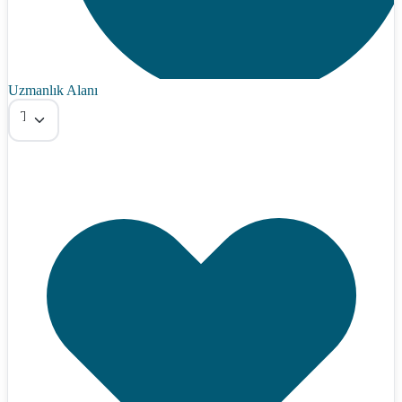
Uzmanlık Alanı
Tümü