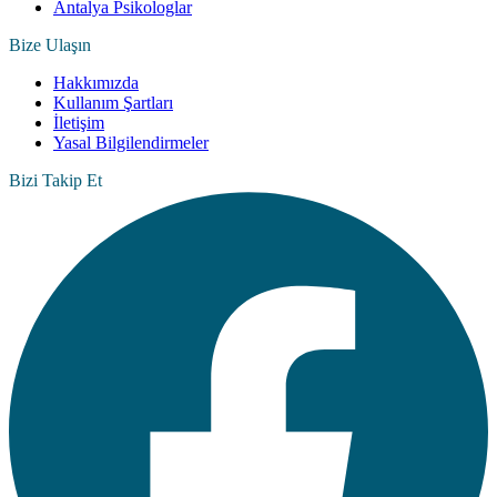
Antalya Psikologlar
Bize Ulaşın
Hakkımızda
Kullanım Şartları
İletişim
Yasal Bilgilendirmeler
Bizi Takip Et