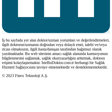
İş bu sayfada yer alan doktor/uzman yorumları ve değerlendirmeleri,
ilgili doktorun/uzmanın doğrudan veya dolaylı emri, talebi ve/veya
ricası olmaksızın, ilgili hasta/danışan tarafından bağımsız olarak
yazılmaktadır. Bu web sitesinin amacı sağlık alanında kamuoyunun
bilgilenmesini sağlamak, sağlık okuryazarlığını arttırmak, doktora
erişimi kolaylaştırmaktır. İsteBuDoktor.com.tr herhangi bir Sağlık
Hizmeti Sağlayıcısını tavsiye etmemektedir ve desteklememektedir.
© 2023 Finex Teknoloji A.Ş.