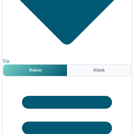
Tür
Doktor
Klinik