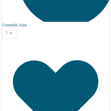
Uzmanlık Alanı
Tümü