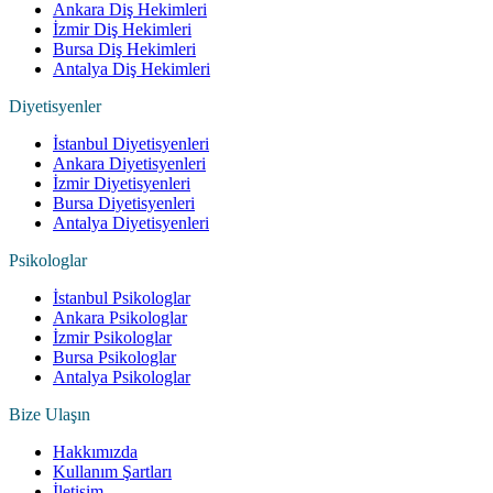
Ankara Diş Hekimleri
İzmir Diş Hekimleri
Bursa Diş Hekimleri
Antalya Diş Hekimleri
Diyetisyenler
İstanbul Diyetisyenleri
Ankara Diyetisyenleri
İzmir Diyetisyenleri
Bursa Diyetisyenleri
Antalya Diyetisyenleri
Psikologlar
İstanbul Psikologlar
Ankara Psikologlar
İzmir Psikologlar
Bursa Psikologlar
Antalya Psikologlar
Bize Ulaşın
Hakkımızda
Kullanım Şartları
İletişim