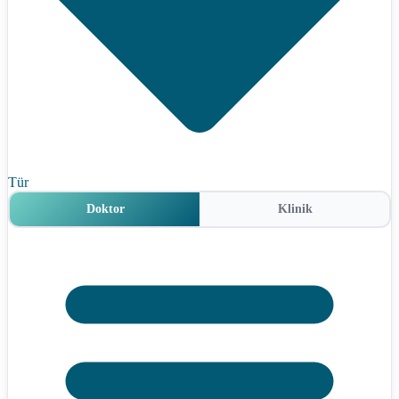
Tür
Doktor
Klinik