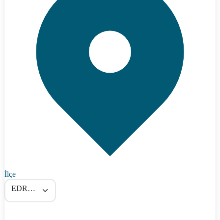
İlçe
EDREMİT