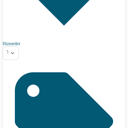
Hizmetler
Tümü