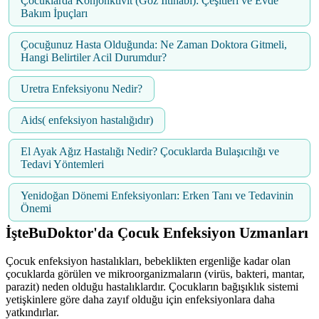
Çocuklarda Konjonktivit (Göz İltihabı): Çeşitleri ve Evde
Bakım İpuçları
Çocuğunuz Hasta Olduğunda: Ne Zaman Doktora Gitmeli,
Hangi Belirtiler Acil Durumdur?
Uretra Enfeksiyonu Nedir?
Aids( enfeksiyon hastalığıdır)
El Ayak Ağız Hastalığı Nedir? Çocuklarda Bulaşıcılığı ve
Tedavi Yöntemleri
Yenidoğan Dönemi Enfeksiyonları: Erken Tanı ve Tedavinin
Önemi
İşteBuDoktor'da Çocuk Enfeksiyon Uzmanları
Çocuk enfeksiyon hastalıkları, bebeklikten ergenliğe kadar olan
çocuklarda görülen ve mikroorganizmaların (virüs, bakteri, mantar,
parazit) neden olduğu hastalıklardır. Çocukların bağışıklık sistemi
yetişkinlere göre daha zayıf olduğu için enfeksiyonlara daha
yatkındırlar.