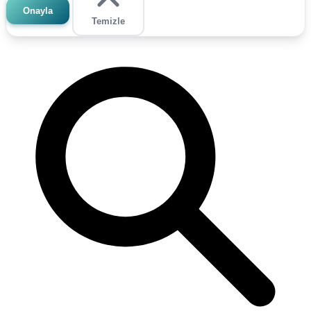
Onayla
Temizle