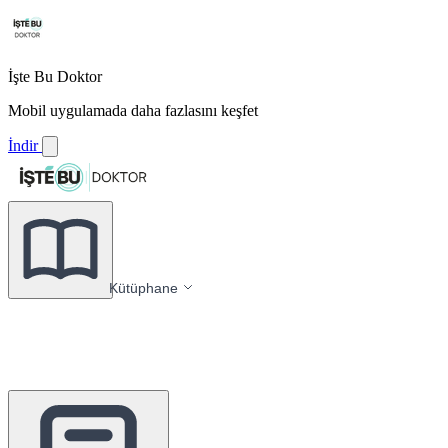
İşte Bu Doktor
Mobil uygulamada daha fazlasını keşfet
İndir
Kütüphane