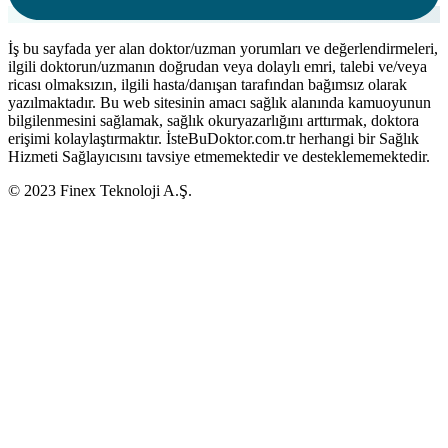
İş bu sayfada yer alan doktor/uzman yorumları ve değerlendirmeleri,
ilgili doktorun/uzmanın doğrudan veya dolaylı emri, talebi ve/veya
ricası olmaksızın, ilgili hasta/danışan tarafından bağımsız olarak
yazılmaktadır. Bu web sitesinin amacı sağlık alanında kamuoyunun
bilgilenmesini sağlamak, sağlık okuryazarlığını arttırmak, doktora
erişimi kolaylaştırmaktır. İsteBuDoktor.com.tr herhangi bir Sağlık
Hizmeti Sağlayıcısını tavsiye etmemektedir ve desteklememektedir.
© 2023 Finex Teknoloji A.Ş.