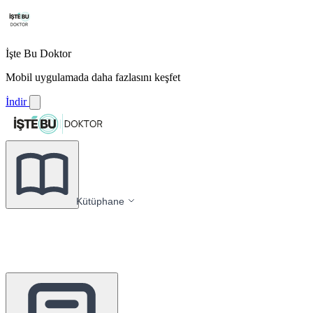
İşte Bu Doktor
Mobil uygulamada daha fazlasını keşfet
İndir
Kütüphane