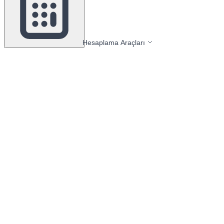
Hesaplama Araçları