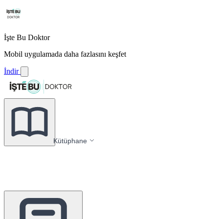
İşte Bu Doktor
Mobil uygulamada daha fazlasını keşfet
İndir
Kütüphane