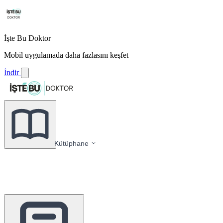
İşte Bu Doktor
Mobil uygulamada daha fazlasını keşfet
İndir
Kütüphane