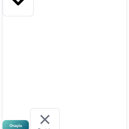
Onayla