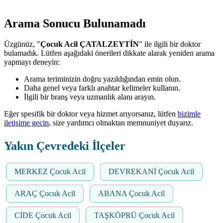
Arama Sonucu Bulunamadı
Üzgünüz, "
Çocuk Acil ÇATALZEYTİN
" ile ilgili bir doktor
bulamadık. Lütfen aşağıdaki önerileri dikkate alarak yeniden arama
yapmayı deneyin:
Arama teriminizin doğru yazıldığından emin olun.
Daha genel veya farklı anahtar kelimeler kullanın.
İlgili bir branş veya uzmanlık alanı arayın.
Eğer spesifik bir doktor veya hizmet arıyorsanız, lütfen
bizimle
iletişime geçin
, size yardımcı olmaktan memnuniyet duyarız.
Yakın Çevredeki İlçeler
MERKEZ Çocuk Acil
DEVREKANİ Çocuk Acil
ARAÇ Çocuk Acil
ABANA Çocuk Acil
CİDE Çocuk Acil
TAŞKÖPRÜ Çocuk Acil