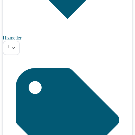
Hizmetler
Tümü