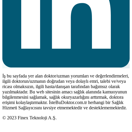
İş bu sayfada yer alan doktor/uzman yorumları ve değerlendirmeleri,
ilgili doktorun/uzmanın doğrudan veya dolaylı emri, talebi ve/veya
ricası olmaksızın, ilgili hasta/danışan tarafından bağımsız olarak
yazılmaktadır. Bu web sitesinin amacı sağlık alanında kamuoyunun
bilgilenmesini sağlamak, sağlık okuryazarlığını arttırmak, doktora
erişimi kolaylaştırmaktır. İsteBuDoktor.com.tr herhangi bir Sağlık
Hizmeti Sağlayıcısını tavsiye etmemektedir ve desteklememektedir.
© 2023 Finex Teknoloji A.Ş.