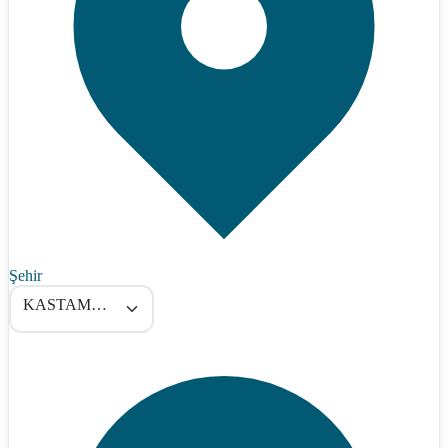
Şehir
KASTAMONU