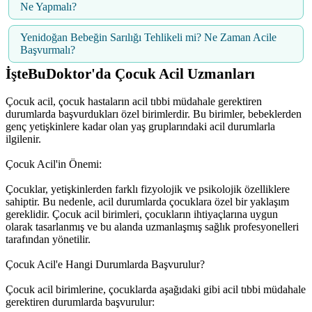
Ne Yapmalı?
Yenidoğan Bebeğin Sarılığı Tehlikeli mi? Ne Zaman Acile
Başvurmalı?
İşteBuDoktor'da Çocuk Acil Uzmanları
Çocuk acil, çocuk hastaların acil tıbbi müdahale gerektiren
durumlarda başvurdukları özel birimlerdir. Bu birimler, bebeklerden
genç yetişkinlere kadar olan yaş gruplarındaki acil durumlarla
ilgilenir.
Çocuk Acil'in Önemi:
Çocuklar, yetişkinlerden farklı fizyolojik ve psikolojik özelliklere
sahiptir. Bu nedenle, acil durumlarda çocuklara özel bir yaklaşım
gereklidir. Çocuk acil birimleri, çocukların ihtiyaçlarına uygun
olarak tasarlanmış ve bu alanda uzmanlaşmış sağlık profesyonelleri
tarafından yönetilir.
Çocuk Acil'e Hangi Durumlarda Başvurulur?
Çocuk acil birimlerine, çocuklarda aşağıdaki gibi acil tıbbi müdahale
gerektiren durumlarda başvurulur: