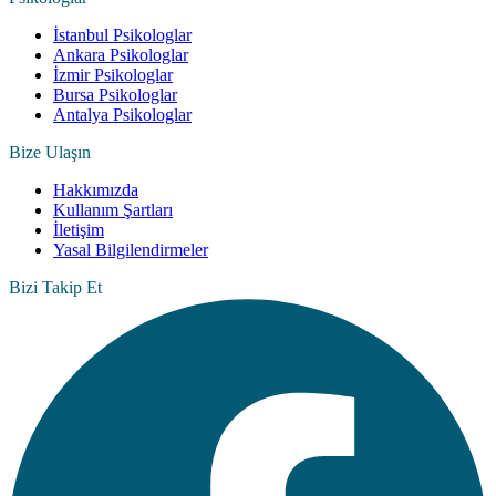
İstanbul Psikologlar
Ankara Psikologlar
İzmir Psikologlar
Bursa Psikologlar
Antalya Psikologlar
Bize Ulaşın
Hakkımızda
Kullanım Şartları
İletişim
Yasal Bilgilendirmeler
Bizi Takip Et