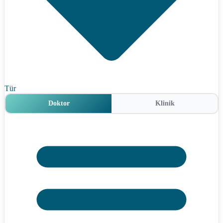
Tür
Doktor
Klinik