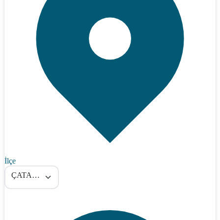
İlçe
ÇATALZEYTİN