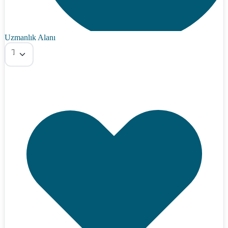
Uzmanlık Alanı
Tümü