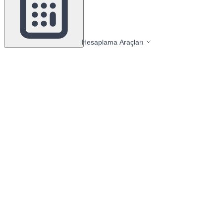
Hesaplama Araçları