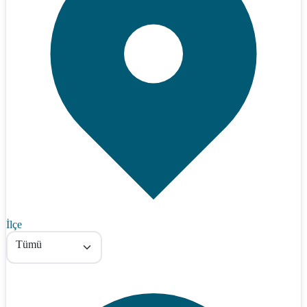
İlçe
Tümü