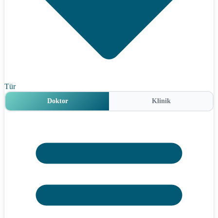
Tür
Doktor
Klinik