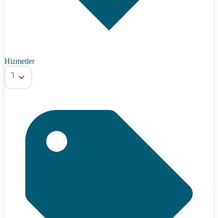
Hizmetler
Tümü