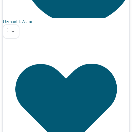
Uzmanlık Alanı
Tümü