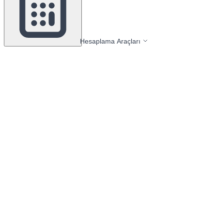
Hesaplama Araçları