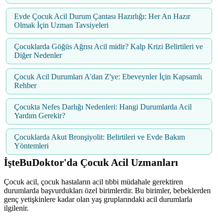
Evde Çocuk Acil Durum Çantası Hazırlığı: Her An Hazır
Olmak İçin Uzman Tavsiyeleri
Çocuklarda Göğüs Ağrısı Acil midir? Kalp Krizi Belirtileri ve
Diğer Nedenler
Çocuk Acil Durumları A'dan Z'ye: Ebeveynler İçin Kapsamlı
Rehber
Çocukta Nefes Darlığı Nedenleri: Hangi Durumlarda Acil
Yardım Gerekir?
Çocuklarda Akut Bronşiyolit: Belirtileri ve Evde Bakım
Yöntemleri
İşteBuDoktor'da Çocuk Acil Uzmanları
Çocuk acil, çocuk hastaların acil tıbbi müdahale gerektiren
durumlarda başvurdukları özel birimlerdir. Bu birimler, bebeklerden
genç yetişkinlere kadar olan yaş gruplarındaki acil durumlarla
ilgilenir.