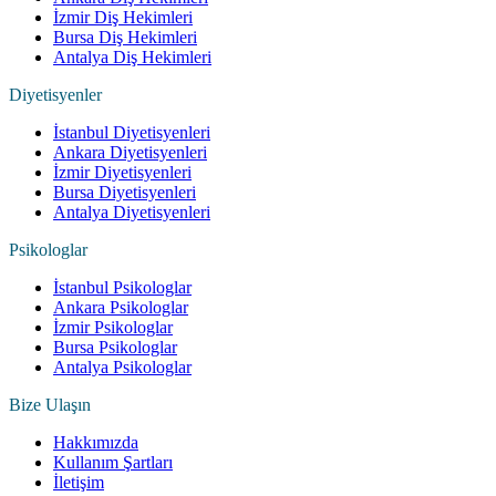
İzmir Diş Hekimleri
Bursa Diş Hekimleri
Antalya Diş Hekimleri
Diyetisyenler
İstanbul Diyetisyenleri
Ankara Diyetisyenleri
İzmir Diyetisyenleri
Bursa Diyetisyenleri
Antalya Diyetisyenleri
Psikologlar
İstanbul Psikologlar
Ankara Psikologlar
İzmir Psikologlar
Bursa Psikologlar
Antalya Psikologlar
Bize Ulaşın
Hakkımızda
Kullanım Şartları
İletişim