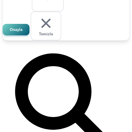
Onayla
Temizle