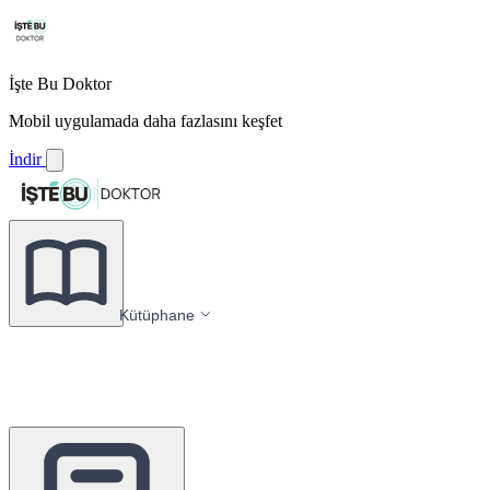
İşte Bu Doktor
Mobil uygulamada daha fazlasını keşfet
İndir
Kütüphane