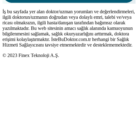
İş bu sayfada yer alan doktor/uzman yorumları ve değerlendirmeleri,
ilgili doktorun/uzmanın doğrudan veya dolaylı emri, talebi ve/veya
ricası olmaksızın, ilgili hasta/danışan tarafından bağımsız olarak
yazılmaktadır. Bu web sitesinin amacı sağlık alanında kamuoyunun
bilgilenmesini sağlamak, sağlık okuryazarlığını arttırmak, doktora
erişimi kolaylaştırmaktır. İsteBuDoktor.com.tr herhangi bir Sağlık
Hizmeti Sağlayıcısını tavsiye etmemektedir ve desteklememektedir.
© 2023 Finex Teknoloji A.Ş.