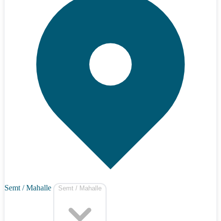
Semt / Mahalle
Semt / Mahalle