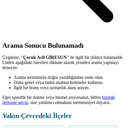
Arama Sonucu Bulunamadı
Üzgünüz, "
Çocuk Acil GİRESUN
" ile ilgili bir doktor bulamadık.
Lütfen aşağıdaki önerileri dikkate alarak yeniden arama yapmayı
deneyin:
Arama teriminizin doğru yazıldığından emin olun.
Daha genel veya farklı anahtar kelimeler kullanın.
İlgili bir branş veya uzmanlık alanı arayın.
Eğer spesifik bir doktor veya hizmet arıyorsanız, lütfen
bizimle
iletişime geçin
, size yardımcı olmaktan memnuniyet duyarız.
Yakın Çevredeki İlçeler