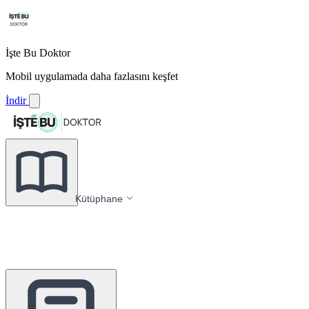
İşte Bu Doktor
Mobil uygulamada daha fazlasını keşfet
İndir
Kütüphane