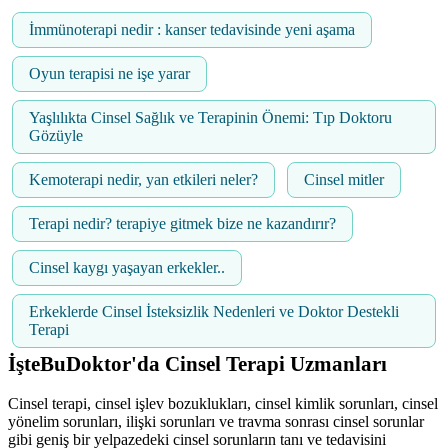
İmmünoterapi nedir : kanser tedavisinde yeni aşama
Oyun terapisi ne işe yarar
Yaşlılıkta Cinsel Sağlık ve Terapinin Önemi: Tıp Doktoru
Gözüyle
Kemoterapi nedir, yan etkileri neler?
Cinsel mitler
Terapi nedir? terapiye gitmek bize ne kazandırır?
Cinsel kaygı yaşayan erkekler..
Erkeklerde Cinsel İsteksizlik Nedenleri ve Doktor Destekli
Terapi
İşteBuDoktor'da Cinsel Terapi Uzmanları
Cinsel terapi, cinsel işlev bozuklukları, cinsel kimlik sorunları, cinsel
yönelim sorunları, ilişki sorunları ve travma sonrası cinsel sorunlar
gibi geniş bir yelpazedeki cinsel sorunların tanı ve tedavisini