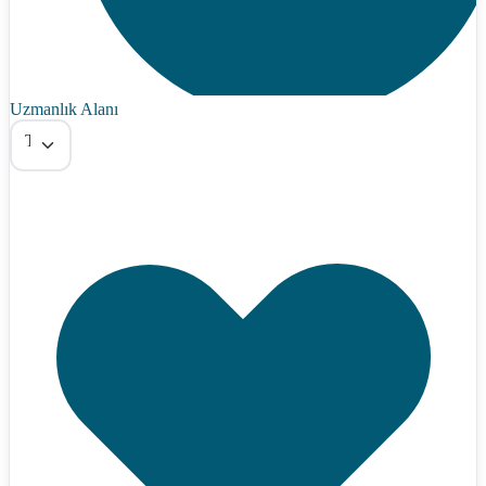
Uzmanlık Alanı
Tümü