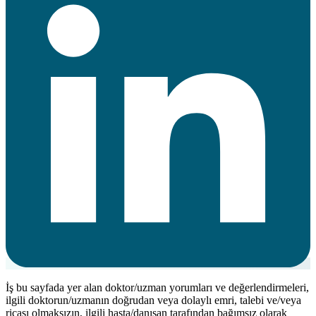
İş bu sayfada yer alan doktor/uzman yorumları ve değerlendirmeleri,
ilgili doktorun/uzmanın doğrudan veya dolaylı emri, talebi ve/veya
ricası olmaksızın, ilgili hasta/danışan tarafından bağımsız olarak