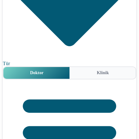
Tür
Doktor
Klinik