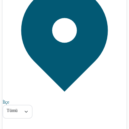
İlçe
Tümü