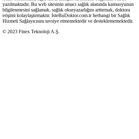
yazılmaktadır. Bu web sitesinin amacı sağlık alanında kamuoyunun
bilgilenmesini sağlamak, sağlık okuryazarlığını arttırmak, doktora
erişimi kolaylaştırmaktır. İsteBuDoktor.com.tr herhangi bir Sağlık
Hizmeti Sağlayıcısını tavsiye etmemektedir ve desteklememektedir.
© 2023 Finex Teknoloji A.Ş.