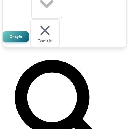
Onayla
Temizle