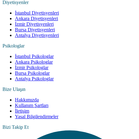
Diyetisyenler
İstanbul Diyetisyenleri
Ankara Diyetisyenleri
İzmir Diyetisyenleri
Bursa Diyetisyenleri
Antalya Diyetisyenleri
Psikologlar
İstanbul Psikologlar
Ankara Psikologlar
İzmir Psikologlar
Bursa Psikologlar
Antalya Psikologlar
Bize Ulaşın
Hakkımızda
Kullanım Şartları
İletişim
Yasal Bilgilendirmeler
Bizi Takip Et