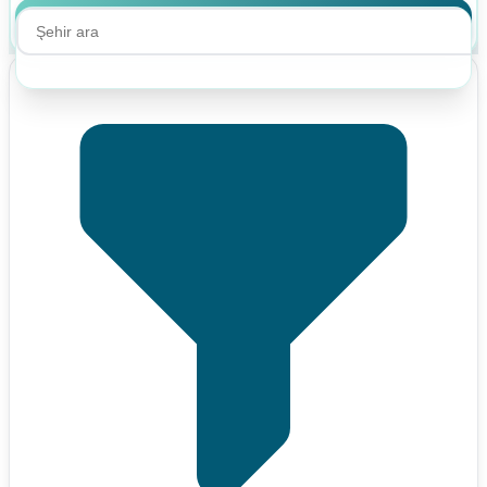
Ara
Ara