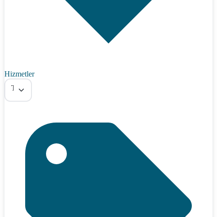
Hizmetler
Tümü