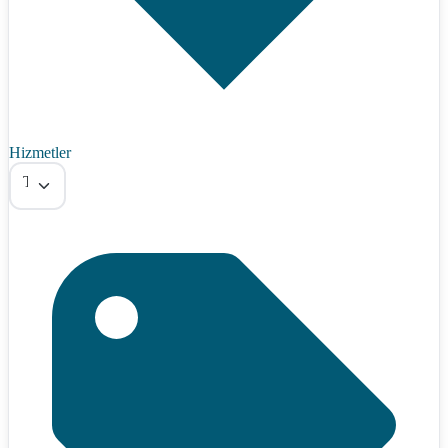
Hizmetler
Tümü