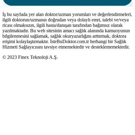
İş bu sayfada yer alan doktor/uzman yorumları ve değerlendirmeleri,
ilgili doktorun/uzmanın doğrudan veya dolaylı emri, talebi ve/veya
ricası olmaksızın, ilgili hasta/danışan tarafından bağımsız olarak
yazılmaktadır. Bu web sitesinin amacı sağlık alanında kamuoyunun
bilgilenmesini sağlamak, sağlık okuryazarlığını arttırmak, doktora
erişimi kolaylaştırmaktır. İsteBuDoktor.com.tr herhangi bir Sağlık
Hizmeti Sağlayıcısını tavsiye etmemektedir ve desteklememektedir.
© 2023 Finex Teknoloji A.Ş.