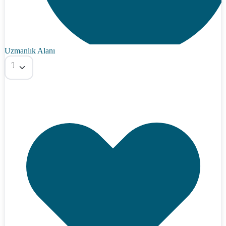
Uzmanlık Alanı
Tümü