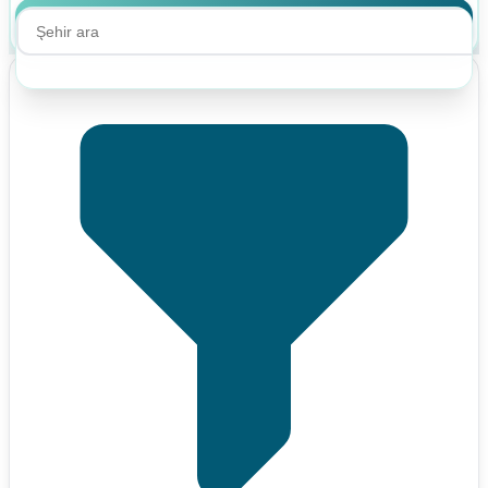
Ara
Ara