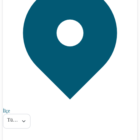
İlçe
Tümü