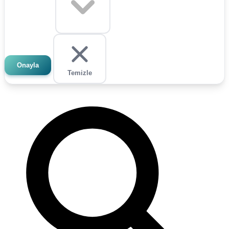
Onayla
Temizle