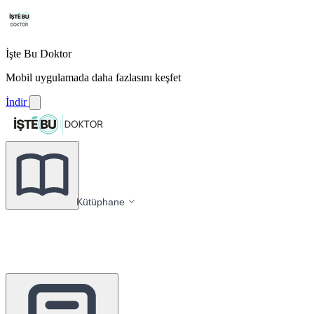
İşte Bu Doktor
Mobil uygulamada daha fazlasını keşfet
İndir
Kütüphane