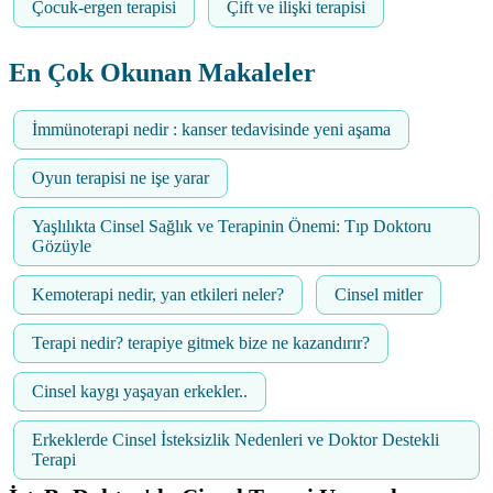
Çocuk-ergen terapisi
Çift ve ilişki terapisi
En Çok Okunan Makaleler
İmmünoterapi nedir : kanser tedavisinde yeni aşama
Oyun terapisi ne işe yarar
Yaşlılıkta Cinsel Sağlık ve Terapinin Önemi: Tıp Doktoru
Gözüyle
Kemoterapi nedir, yan etkileri neler?
Cinsel mitler
Terapi nedir? terapiye gitmek bize ne kazandırır?
Cinsel kaygı yaşayan erkekler..
Erkeklerde Cinsel İsteksizlik Nedenleri ve Doktor Destekli
Terapi