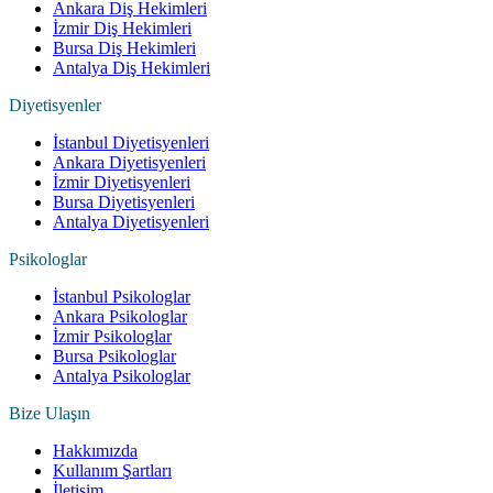
Ankara Diş Hekimleri
İzmir Diş Hekimleri
Bursa Diş Hekimleri
Antalya Diş Hekimleri
Diyetisyenler
İstanbul Diyetisyenleri
Ankara Diyetisyenleri
İzmir Diyetisyenleri
Bursa Diyetisyenleri
Antalya Diyetisyenleri
Psikologlar
İstanbul Psikologlar
Ankara Psikologlar
İzmir Psikologlar
Bursa Psikologlar
Antalya Psikologlar
Bize Ulaşın
Hakkımızda
Kullanım Şartları
İletişim