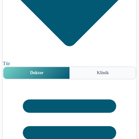
Tür
Doktor
Klinik