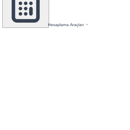
Hesaplama Araçları