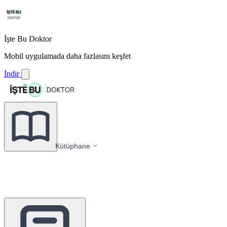
İşte Bu Doktor
Mobil uygulamada daha fazlasını keşfet
İndir
Kütüphane