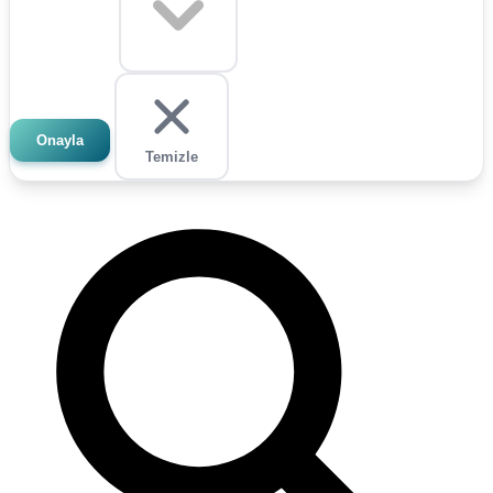
Onayla
Temizle