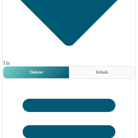
Tür
Doktor
Klinik