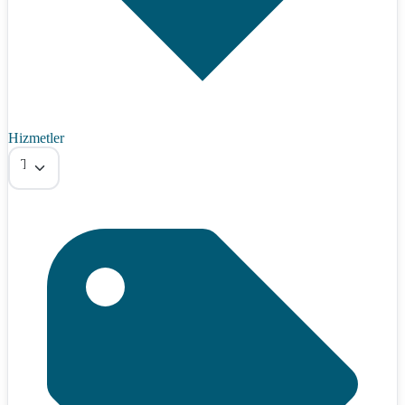
Hizmetler
Tümü