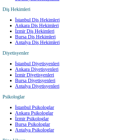
Diş Hekimleri
İstanbul Diş Hekimleri
Ankara Diş Hekimleri
İzmir Diş Hekimleri
Bursa Diş Hekimleri
Antalya Diş Hekimleri
Diyetisyenler
İstanbul Diyetisyenleri
Ankara Diyetisyenleri
İzmir Diyetisyenleri
Bursa Diyetisyenleri
Antalya Diyetisyenleri
Psikologlar
İstanbul Psikologlar
Ankara Psikologlar
İzmir Psikologlar
Bursa Psikologlar
Antalya Psikologlar