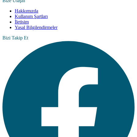
Bize Ulaşın
Hakkımızda
Kullanım Şartları
İletişim
Yasal Bilgilendirmeler
Bizi Takip Et