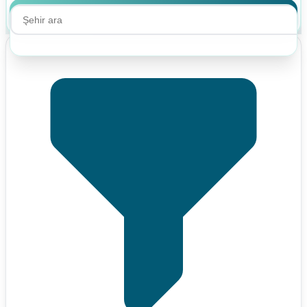
Ara
Ara