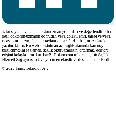
İş bu sayfada yer alan doktor/uzman yorumları ve değerlendirmeleri,
ilgili doktorun/uzmanın doğrudan veya dolaylı emri, talebi ve/veya
ricası olmaksızın, ilgili hasta/danışan tarafından bağımsız olarak
yazılmaktadır. Bu web sitesinin amacı sağlık alanında kamuoyunun
bilgilenmesini sağlamak, sağlık okuryazarlığını arttırmak, doktora
erişimi kolaylaştırmaktır. İsteBuDoktor.com.tr herhangi bir Sağlık
Hizmeti Sağlayıcısını tavsiye etmemektedir ve desteklememektedir.
© 2023 Finex Teknoloji A.Ş.