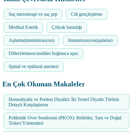
Saç mezoterapi ve saç prp
Cilt gençleştirme
Medikal Estetik
Çölyak hastalığı
Aşılama(immünizasyon)
Immunizasyon(aşılama)
Difteri/tetanoz/aselüler boğmaca aşısı
Spinal ve epidural anestezi
En Çok Okunan Makaleler
Hemodiyaliz ve Periton Diyalizi: İki Temel Diyaliz Türünü
Detaylı Karşılaştırma
Polikistik Over Sendromu (PKOS): Belirtiler, Tanı ve Doğal
Tedavi Yöntemleri