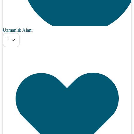
Uzmanlık Alanı
Tümü