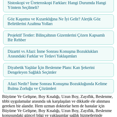
Sistoskopi ve Üreteroskopi Farkları: Hangi Durumda Hangi
Yöntem Seçilmeli?
Göz Kaşıntısı ve Kızarıklığına Ne İyi Gelir? Alerjik Göz
Belirtilerini Azaltma Yolları
Projektif Testler: Bilinçaltının Gizemlerini Çözen Kapsamlı
Bir Rehber
Dizartri vs Afazi: İnme Sonrası Konuşma Bozuklukları
Arasındaki Farklar ve Tedavi Yaklaşımları
Diyabetik Yaşlılar İçin Beslenme Planı: Kan Şekerini
Dengeleyen Sağlıklı Seçimler
Afazi Nedir? İnme Sonrası Konuşma Bozukluğunda Kelime
Bulma Zorluğu ve Çözümleri
Büyüme Ve Gelişme, Boy Kısalığı, Uzun Boy, Zayıflık, Beslenme,
tıbbi uygulamalar arasında sık karşılaşılan ve dikkatle ele alınması
gereken bir alandır. Hem uzman doktorlar hem de hastalar için
Büyüme Ve Gelişme, Boy Kısalığı, Uzun Boy, Zayıflık, Beslenme
konusundaki güncel bilgi ve yaklaşımlar sağlık hizmetlerinde