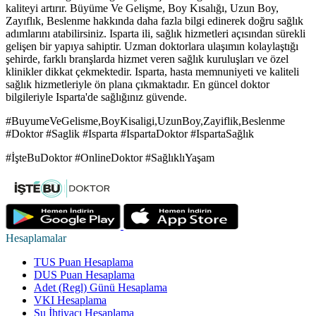
kaliteyi artırır. Büyüme Ve Gelişme, Boy Kısalığı, Uzun Boy,
Zayıflık, Beslenme hakkında daha fazla bilgi edinerek doğru sağlık
adımlarını atabilirsiniz. Isparta ili, sağlık hizmetleri açısından sürekli
gelişen bir yapıya sahiptir. Uzman doktorlara ulaşımın kolaylaştığı
şehirde, farklı branşlarda hizmet veren sağlık kuruluşları ve özel
klinikler dikkat çekmektedir. Isparta, hasta memnuniyeti ve kaliteli
sağlık hizmetleriyle ön plana çıkmaktadır. En güncel doktor
bilgileriyle Isparta'de sağlığınız güvende.
#BuyumeVeGelisme,BoyKisaligi,UzunBoy,Zayiflik,Beslenme
#Doktor #Saglik #Isparta #IspartaDoktor #IspartaSağlık
#İşteBuDoktor #OnlineDoktor #SağlıklıYaşam
Hesaplamalar
TUS Puan Hesaplama
DUS Puan Hesaplama
Adet (Regl) Günü Hesaplama
VKI Hesaplama
Su İhtiyacı Hesaplama