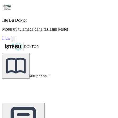
İşte Bu Doktor
Mobil uygulamada daha fazlasını keşfet
İndir
Kütüphane