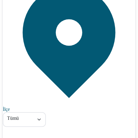
İlçe
Tümü