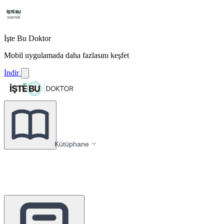
İşte Bu Doktor
Mobil uygulamada daha fazlasını keşfet
İndir
Kütüphane