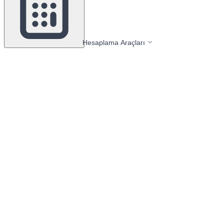
Hesaplama Araçları