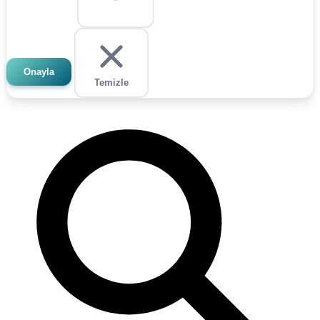
Onayla
Temizle