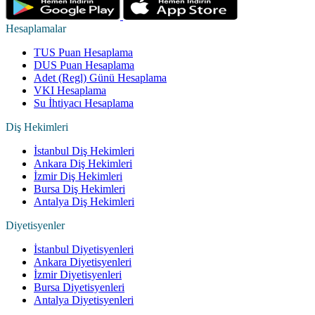
Hesaplamalar
TUS Puan Hesaplama
DUS Puan Hesaplama
Adet (Regl) Günü Hesaplama
VKI Hesaplama
Su İhtiyacı Hesaplama
Diş Hekimleri
İstanbul Diş Hekimleri
Ankara Diş Hekimleri
İzmir Diş Hekimleri
Bursa Diş Hekimleri
Antalya Diş Hekimleri
Diyetisyenler
İstanbul Diyetisyenleri
Ankara Diyetisyenleri
İzmir Diyetisyenleri
Bursa Diyetisyenleri
Antalya Diyetisyenleri