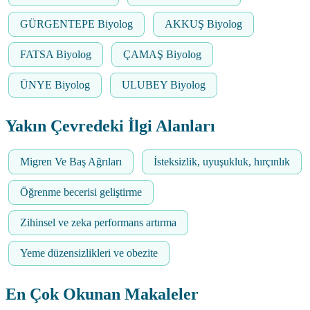
GÜRGENTEPE Biyolog
AKKUŞ Biyolog
FATSA Biyolog
ÇAMAŞ Biyolog
ÜNYE Biyolog
ULUBEY Biyolog
Yakın Çevredeki İlgi Alanları
Migren Ve Baş Ağrıları
İsteksizlik, uyuşukluk, hırçınlık
Öğrenme becerisi geliştirme
Zihinsel ve zeka performans artırma
Yeme düzensizlikleri ve obezite
En Çok Okunan Makaleler