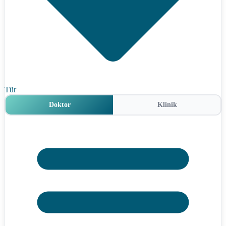
Tür
Doktor
Klinik