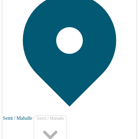
Semt / Mahalle
Semt / Mahalle