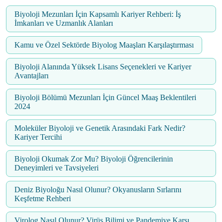
Biyoloji Mezunları İçin Kapsamlı Kariyer Rehberi: İş
İmkanları ve Uzmanlık Alanları
Kamu ve Özel Sektörde Biyolog Maaşları Karşılaştırması
Biyoloji Alanında Yüksek Lisans Seçenekleri ve Kariyer
Avantajları
Biyoloji Bölümü Mezunları İçin Güncel Maaş Beklentileri
2024
Moleküler Biyoloji ve Genetik Arasındaki Fark Nedir?
Kariyer Tercihi
Biyoloji Okumak Zor Mu? Biyoloji Öğrencilerinin
Deneyimleri ve Tavsiyeleri
Deniz Biyoloğu Nasıl Olunur? Okyanusların Sırlarını
Keşfetme Rehberi
Virolog Nasıl Olunur? Virüs Bilimi ve Pandemiye Karşı