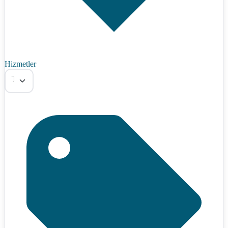
Hizmetler
Tümü