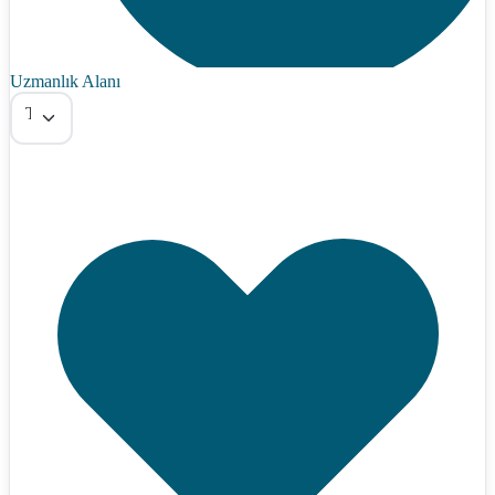
Uzmanlık Alanı
Tümü