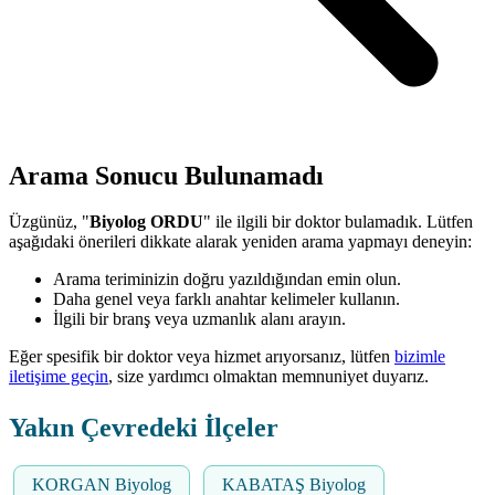
Arama Sonucu Bulunamadı
Üzgünüz, "
Biyolog ORDU
" ile ilgili bir doktor bulamadık. Lütfen
aşağıdaki önerileri dikkate alarak yeniden arama yapmayı deneyin:
Arama teriminizin doğru yazıldığından emin olun.
Daha genel veya farklı anahtar kelimeler kullanın.
İlgili bir branş veya uzmanlık alanı arayın.
Eğer spesifik bir doktor veya hizmet arıyorsanız, lütfen
bizimle
iletişime geçin
, size yardımcı olmaktan memnuniyet duyarız.
Yakın Çevredeki İlçeler
KORGAN Biyolog
KABATAŞ Biyolog