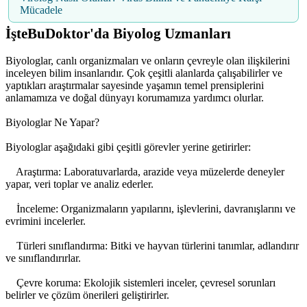
Mücadele
İşteBuDoktor'da Biyolog Uzmanları
Biyologlar, canlı organizmaları ve onların çevreyle olan ilişkilerini
inceleyen bilim insanlarıdır. Çok çeşitli alanlarda çalışabilirler ve
yaptıkları araştırmalar sayesinde yaşamın temel prensiplerini
anlamamıza ve doğal dünyayı korumamıza yardımcı olurlar.
Biyologlar Ne Yapar?
Biyologlar aşağıdaki gibi çeşitli görevler yerine getirirler:
Araştırma: Laboratuvarlarda, arazide veya müzelerde deneyler
yapar, veri toplar ve analiz ederler.
İnceleme: Organizmaların yapılarını, işlevlerini, davranışlarını ve
evrimini incelerler.
Türleri sınıflandırma: Bitki ve hayvan türlerini tanımlar, adlandırır
ve sınıflandırırlar.
Çevre koruma: Ekolojik sistemleri inceler, çevresel sorunları
belirler ve çözüm önerileri geliştirirler.