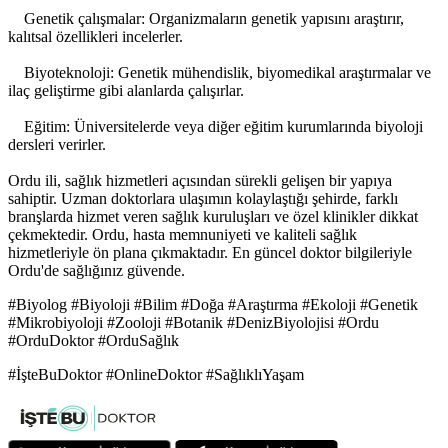
Genetik çalışmalar: Organizmaların genetik yapısını araştırır,
kalıtsal özellikleri incelerler.
Biyoteknoloji: Genetik mühendislik, biyomedikal araştırmalar ve
ilaç geliştirme gibi alanlarda çalışırlar.
Eğitim: Üniversitelerde veya diğer eğitim kurumlarında biyoloji
dersleri verirler.
Ordu ili, sağlık hizmetleri açısından sürekli gelişen bir yapıya
sahiptir. Uzman doktorlara ulaşımın kolaylaştığı şehirde, farklı
branşlarda hizmet veren sağlık kuruluşları ve özel klinikler dikkat
çekmektedir. Ordu, hasta memnuniyeti ve kaliteli sağlık
hizmetleriyle ön plana çıkmaktadır. En güncel doktor bilgileriyle
Ordu'de sağlığınız güvende.
#Biyolog #Biyoloji #Bilim #Doğa #Araştırma #Ekoloji #Genetik
#Mikrobiyoloji #Zooloji #Botanik #DenizBiyolojisi #Ordu
#OrduDoktor #OrduSağlık
#İşteBuDoktor #OnlineDoktor #SağlıklıYaşam