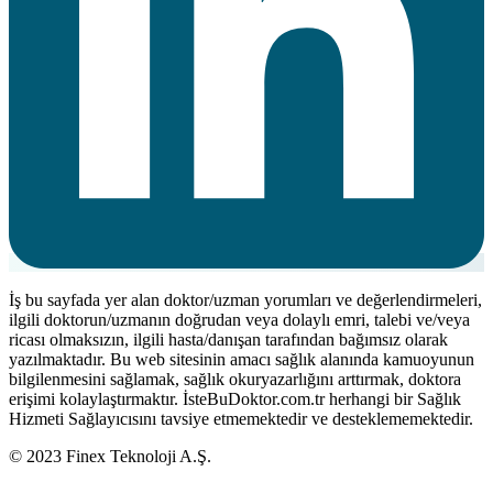
İş bu sayfada yer alan doktor/uzman yorumları ve değerlendirmeleri,
ilgili doktorun/uzmanın doğrudan veya dolaylı emri, talebi ve/veya
ricası olmaksızın, ilgili hasta/danışan tarafından bağımsız olarak
yazılmaktadır. Bu web sitesinin amacı sağlık alanında kamuoyunun
bilgilenmesini sağlamak, sağlık okuryazarlığını arttırmak, doktora
erişimi kolaylaştırmaktır. İsteBuDoktor.com.tr herhangi bir Sağlık
Hizmeti Sağlayıcısını tavsiye etmemektedir ve desteklememektedir.
© 2023 Finex Teknoloji A.Ş.