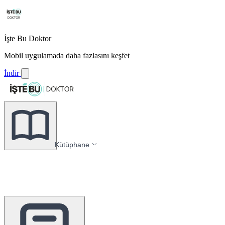
İşte Bu Doktor
Mobil uygulamada daha fazlasını keşfet
İndir
Kütüphane