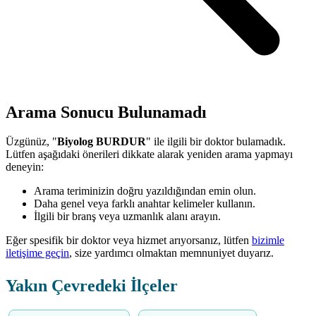
Arama Sonucu Bulunamadı
Üzgünüz, "
Biyolog BURDUR
" ile ilgili bir doktor bulamadık.
Lütfen aşağıdaki önerileri dikkate alarak yeniden arama yapmayı
deneyin:
Arama teriminizin doğru yazıldığından emin olun.
Daha genel veya farklı anahtar kelimeler kullanın.
İlgili bir branş veya uzmanlık alanı arayın.
Eğer spesifik bir doktor veya hizmet arıyorsanız, lütfen
bizimle
iletişime geçin
, size yardımcı olmaktan memnuniyet duyarız.
Yakın Çevredeki İlçeler