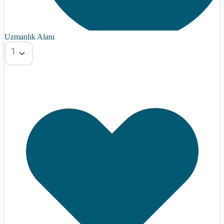
Uzmanlık Alanı
Tümü