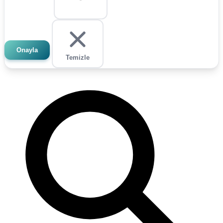
Onayla
Temizle