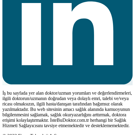
İş bu sayfada yer alan doktor/uzman yorumları ve değerlendirmeleri,
ilgili doktorun/uzmanın doğrudan veya dolaylı emri, talebi ve/veya
ricası olmaksızın, ilgili hasta/danışan tarafından bağımsız olarak
yazılmaktadır. Bu web sitesinin amacı sağlık alanında kamuoyunun
bilgilenmesini sağlamak, sağlık okuryazarlığını arttırmak, doktora
erişimi kolaylaştırmaktır. İsteBuDoktor.com.tr herhangi bir Sağlık
Hizmeti Sağlayıcısını tavsiye etmemektedir ve desteklememektedir.