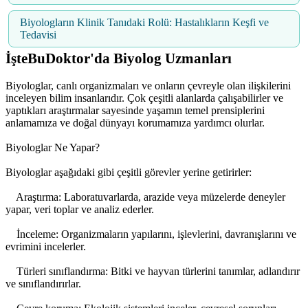
Biyologların Klinik Tanıdaki Rolü: Hastalıkların Keşfi ve
Tedavisi
İşteBuDoktor'da Biyolog Uzmanları
Biyologlar, canlı organizmaları ve onların çevreyle olan ilişkilerini
inceleyen bilim insanlarıdır. Çok çeşitli alanlarda çalışabilirler ve
yaptıkları araştırmalar sayesinde yaşamın temel prensiplerini
anlamamıza ve doğal dünyayı korumamıza yardımcı olurlar.
Biyologlar Ne Yapar?
Biyologlar aşağıdaki gibi çeşitli görevler yerine getirirler:
Araştırma: Laboratuvarlarda, arazide veya müzelerde deneyler
yapar, veri toplar ve analiz ederler.
İnceleme: Organizmaların yapılarını, işlevlerini, davranışlarını ve
evrimini incelerler.
Türleri sınıflandırma: Bitki ve hayvan türlerini tanımlar, adlandırır
ve sınıflandırırlar.