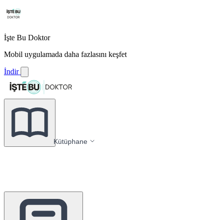
İşte Bu Doktor
Mobil uygulamada daha fazlasını keşfet
İndir
Kütüphane