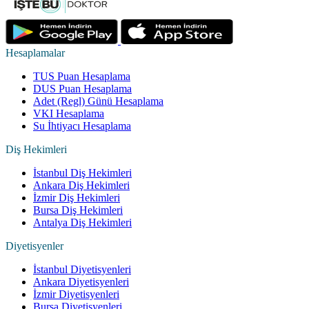
Hesaplamalar
TUS Puan Hesaplama
DUS Puan Hesaplama
Adet (Regl) Günü Hesaplama
VKI Hesaplama
Su İhtiyacı Hesaplama
Diş Hekimleri
İstanbul Diş Hekimleri
Ankara Diş Hekimleri
İzmir Diş Hekimleri
Bursa Diş Hekimleri
Antalya Diş Hekimleri
Diyetisyenler
İstanbul Diyetisyenleri
Ankara Diyetisyenleri
İzmir Diyetisyenleri
Bursa Diyetisyenleri