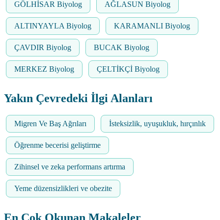
GÖLHİSAR Biyolog
AĞLASUN Biyolog
ALTINYAYLA Biyolog
KARAMANLI Biyolog
ÇAVDIR Biyolog
BUCAK Biyolog
MERKEZ Biyolog
ÇELTİKÇİ Biyolog
Yakın Çevredeki İlgi Alanları
Migren Ve Baş Ağrıları
İsteksizlik, uyuşukluk, hırçınlık
Öğrenme becerisi geliştirme
Zihinsel ve zeka performans artırma
Yeme düzensizlikleri ve obezite
En Çok Okunan Makaleler