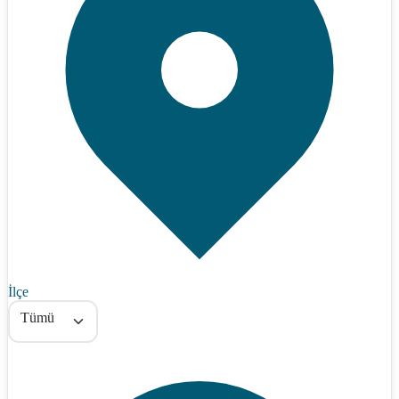
İlçe
Tümü