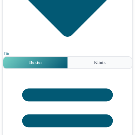
Tür
Doktor
Klinik