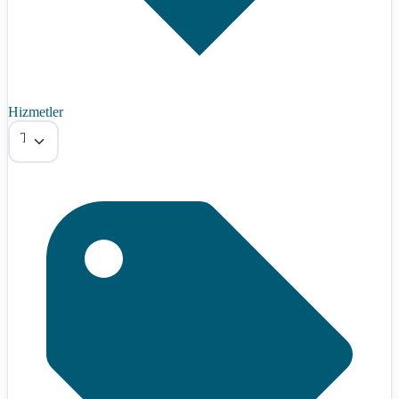
Hizmetler
Tümü