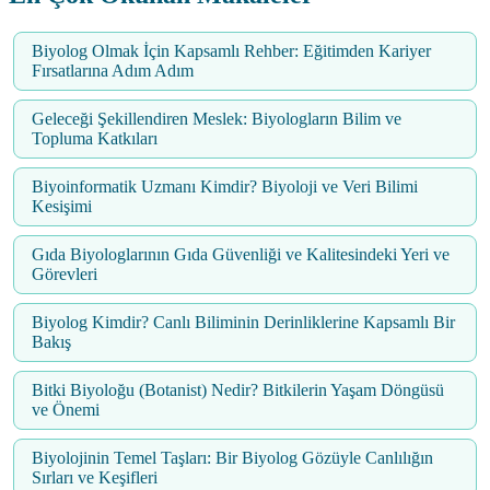
Biyolog Olmak İçin Kapsamlı Rehber: Eğitimden Kariyer
Fırsatlarına Adım Adım
Geleceği Şekillendiren Meslek: Biyologların Bilim ve
Topluma Katkıları
Biyoinformatik Uzmanı Kimdir? Biyoloji ve Veri Bilimi
Kesişimi
Gıda Biyologlarının Gıda Güvenliği ve Kalitesindeki Yeri ve
Görevleri
Biyolog Kimdir? Canlı Biliminin Derinliklerine Kapsamlı Bir
Bakış
Bitki Biyoloğu (Botanist) Nedir? Bitkilerin Yaşam Döngüsü
ve Önemi
Biyolojinin Temel Taşları: Bir Biyolog Gözüyle Canlılığın
Sırları ve Keşifleri