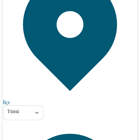
İlçe
Tümü