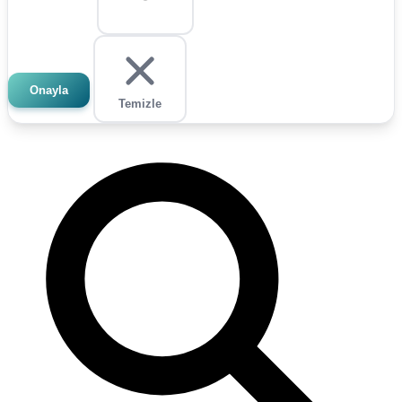
Onayla
Temizle