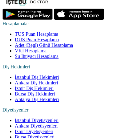
Hesaplamalar
TUS Puan Hesaplama
DUS Puan Hesaplama
Adet (Regl) Günü Hesaplama
VKI Hesaplama
Su İhtiyacı Hesaplama
Diş Hekimleri
İstanbul Diş Hekimleri
Ankara Diş Hekimleri
İzmir Diş Hekimleri
Bursa Diş Hekimleri
Antalya Diş Hekimleri
Diyetisyenler
İstanbul Diyetisyenleri
Ankara Diyetisyenleri
İzmir Diyetisyenleri
Bursa Diyetisyenleri