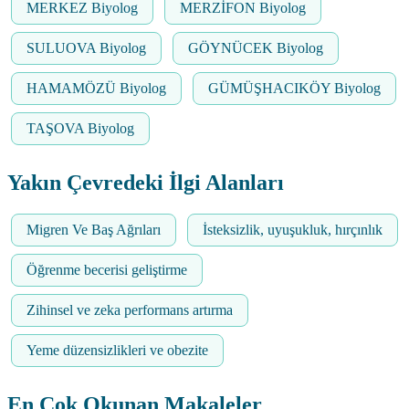
MERKEZ Biyolog
MERZİFON Biyolog
SULUOVA Biyolog
GÖYNÜCEK Biyolog
HAMAMÖZÜ Biyolog
GÜMÜŞHACIKÖY Biyolog
TAŞOVA Biyolog
Yakın Çevredeki İlgi Alanları
Migren Ve Baş Ağrıları
İsteksizlik, uyuşukluk, hırçınlık
Öğrenme becerisi geliştirme
Zihinsel ve zeka performans artırma
Yeme düzensizlikleri ve obezite
En Çok Okunan Makaleler