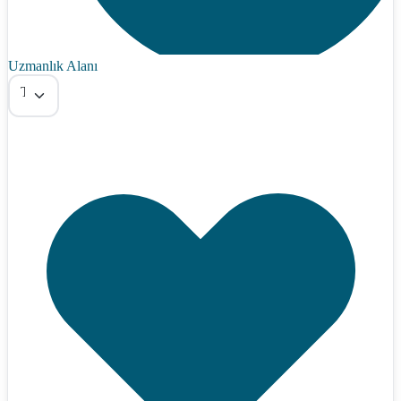
Uzmanlık Alanı
Tümü