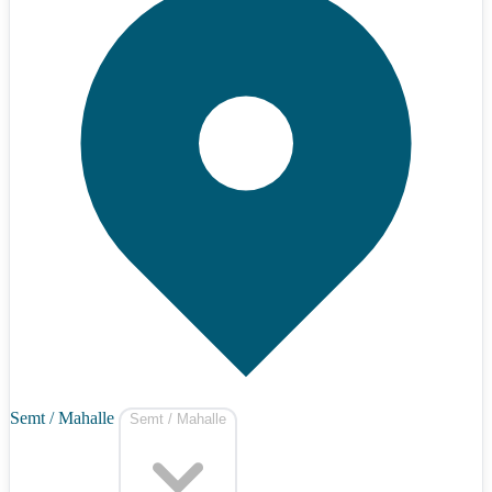
Semt / Mahalle
Semt / Mahalle