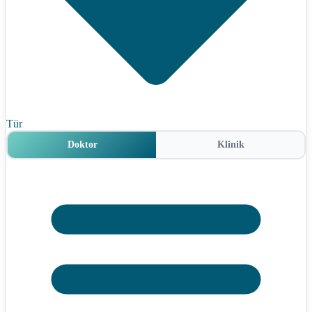
Tür
Doktor
Klinik