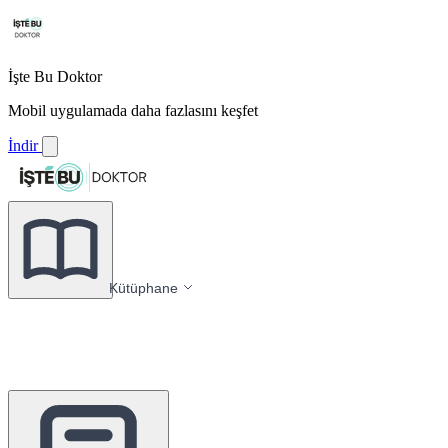
İşte Bu Doktor
Mobil uygulamada daha fazlasını keşfet
İndir
Kütüphane