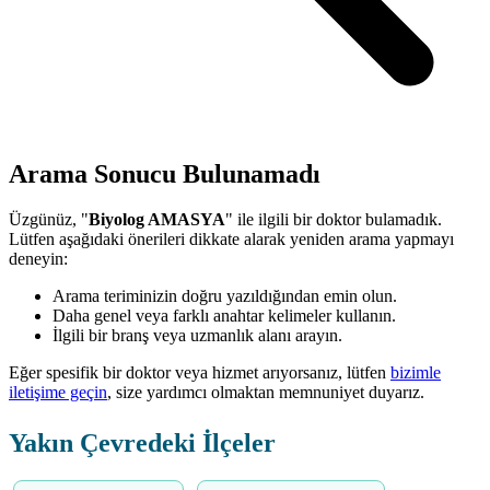
Arama Sonucu Bulunamadı
Üzgünüz, "
Biyolog AMASYA
" ile ilgili bir doktor bulamadık.
Lütfen aşağıdaki önerileri dikkate alarak yeniden arama yapmayı
deneyin:
Arama teriminizin doğru yazıldığından emin olun.
Daha genel veya farklı anahtar kelimeler kullanın.
İlgili bir branş veya uzmanlık alanı arayın.
Eğer spesifik bir doktor veya hizmet arıyorsanız, lütfen
bizimle
iletişime geçin
, size yardımcı olmaktan memnuniyet duyarız.
Yakın Çevredeki İlçeler