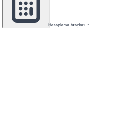
Hesaplama Araçları