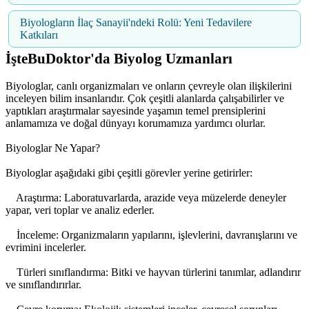
Biyologların İlaç Sanayii'ndeki Rolü: Yeni Tedavilere
Katkıları
İşteBuDoktor'da Biyolog Uzmanları
Biyologlar, canlı organizmaları ve onların çevreyle olan ilişkilerini
inceleyen bilim insanlarıdır. Çok çeşitli alanlarda çalışabilirler ve
yaptıkları araştırmalar sayesinde yaşamın temel prensiplerini
anlamamıza ve doğal dünyayı korumamıza yardımcı olurlar.
Biyologlar Ne Yapar?
Biyologlar aşağıdaki gibi çeşitli görevler yerine getirirler:
Araştırma: Laboratuvarlarda, arazide veya müzelerde deneyler
yapar, veri toplar ve analiz ederler.
İnceleme: Organizmaların yapılarını, işlevlerini, davranışlarını ve
evrimini incelerler.
Türleri sınıflandırma: Bitki ve hayvan türlerini tanımlar, adlandırır
ve sınıflandırırlar.