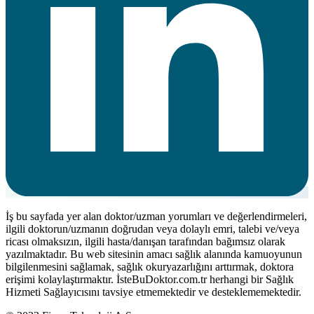
İş bu sayfada yer alan doktor/uzman yorumları ve değerlendirmeleri,
ilgili doktorun/uzmanın doğrudan veya dolaylı emri, talebi ve/veya
ricası olmaksızın, ilgili hasta/danışan tarafından bağımsız olarak
yazılmaktadır. Bu web sitesinin amacı sağlık alanında kamuoyunun
bilgilenmesini sağlamak, sağlık okuryazarlığını arttırmak, doktora
erişimi kolaylaştırmaktır. İsteBuDoktor.com.tr herhangi bir Sağlık
Hizmeti Sağlayıcısını tavsiye etmemektedir ve desteklememektedir.