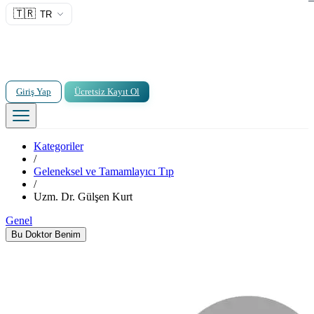
🇹🇷
TR
Giriş Yap
Ücretsiz Kayıt Ol
Kategoriler
/
Geleneksel ve Tamamlayıcı Tıp
/
Uzm. Dr. Gülşen Kurt
Genel
Bu Doktor Benim