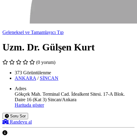
Geleneksel ve Tamamlayıcı Tıp
Uzm. Dr. Gülşen Kurt
(0 yorum)
373 Görüntülenme
ANKARA
/
SİNCAN
Adres
Gökçek Mah. Terminal Cad. İdealkent Sitesi. 17-A Blok.
Daire 16 (Kat 3) Sincan/Ankara
Haritada göster
Soru Sor
Randevu al