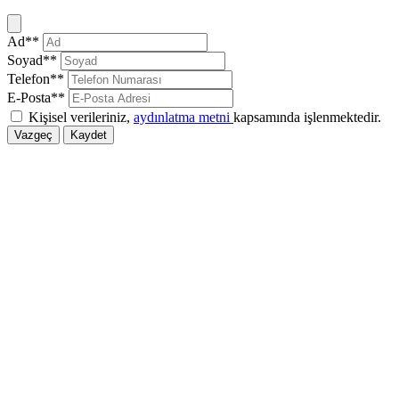
Kapat
Ad**
Soyad**
Telefon**
E-Posta**
Kişisel verileriniz,
aydınlatma metni
kapsamında işlenmektedir.
Vazgeç
Kaydet