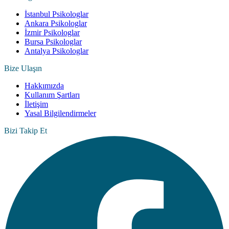
İstanbul Psikologlar
Ankara Psikologlar
İzmir Psikologlar
Bursa Psikologlar
Antalya Psikologlar
Bize Ulaşın
Hakkımızda
Kullanım Şartları
İletişim
Yasal Bilgilendirmeler
Bizi Takip Et