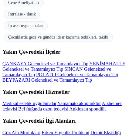
Çene Ameliyatları
İntralase - ilasik
İp askı uygulamaları
Çocuklarda gece ve gündüz idrar kaçırma tetkikleri, takibi
Yakın Çevredeki İlçeler
ÇANKAYA Geleneksel ve Tamamlayıcı Tıp
YENİMAHALLE
Geleneksel ve Tamamlayıcı Tıp
SİNCAN Geleneksel ve
Tamamlayıcı Tıp
POLATLI Geleneksel ve Tamamlayıcı Tıp
BEYPAZARI Geleneksel ve Tamamlayıcı Tıp
Yakın Çevredeki Hizmetler
Medikal estetik uygulamalar
Yamamato akupunktur
Alzheimer
tedavisi
Bel fıtığında ozon tedavisi
Ankiozan spondilit
Yakın Çevredeki İlgi Alanları
Göz Altı Morlukları
Erken Ergenlik Problemi
Demir Eksikliği