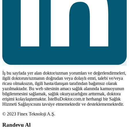
İş bu sayfada yer alan doktor/uzman yorumları ve değerlendirmeleri,
ilgili doktorun/uzmanın doğrudan veya dolaylı emri, talebi ve/veya
ricası olmaksızın, ilgili hasta/danışan tarafından bağımsız olarak
yazılmaktadır. Bu web sitesinin amacı sağlık alanında kamuoyunun
bilgilenmesini sağlamak, sağlık okuryazarlığını arttırmak, doktora
erişimi kolaylaştırmaktır. İsteBuDoktor.com.tr herhangi bir Sağlık
Hizmeti Sağlayıcısını tavsiye etmemektedir ve desteklememektedir.
© 2023 Finex Teknoloji A.Ş.
Randevu Al