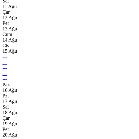
Sal
11 Ağu
Çar
12 Ağu
Per
13 Ağu
Cum
14 Ağu
Cts
15 Ağu
---
---
---
---
---
Paz
16 Ağu
Pzt
17 Ağu
Sal
18 Ağu
Çar
19 Ağu
Per
20 Ağu