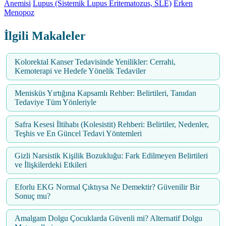
Anemisi
Lupus (Sistemik Lupus Eritematozus, SLE)
Erken
Menopoz
İlgili Makaleler
Kolorektal Kanser Tedavisinde Yenilikler: Cerrahi,
Kemoterapi ve Hedefe Yönelik Tedaviler
Menisküs Yırtığına Kapsamlı Rehber: Belirtileri, Tanıdan
Tedaviye Tüm Yönleriyle
Safra Kesesi İltihabı (Kolesistit) Rehberi: Belirtiler, Nedenler,
Teşhis ve En Güncel Tedavi Yöntemleri
Gizli Narsistik Kişilik Bozukluğu: Fark Edilmeyen Belirtileri
ve İlişkilerdeki Etkileri
Eforlu EKG Normal Çıktıysa Ne Demektir? Güvenilir Bir
Sonuç mu?
Amalgam Dolgu Çocuklarda Güvenli mi? Alternatif Dolgu