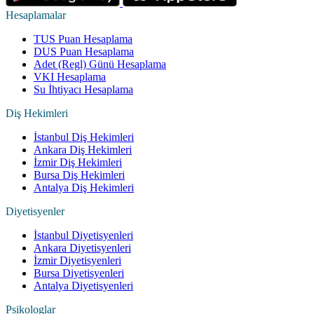
Hesaplamalar
TUS Puan Hesaplama
DUS Puan Hesaplama
Adet (Regl) Günü Hesaplama
VKI Hesaplama
Su İhtiyacı Hesaplama
Diş Hekimleri
İstanbul Diş Hekimleri
Ankara Diş Hekimleri
İzmir Diş Hekimleri
Bursa Diş Hekimleri
Antalya Diş Hekimleri
Diyetisyenler
İstanbul Diyetisyenleri
Ankara Diyetisyenleri
İzmir Diyetisyenleri
Bursa Diyetisyenleri
Antalya Diyetisyenleri
Psikologlar