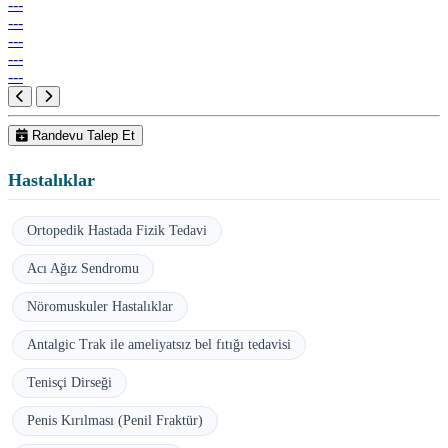
---
---
---
---
---
Randevu Talep Et
Hastalıklar
Ortopedik Hastada Fizik Tedavi
Acı Ağız Sendromu
Nöromuskuler Hastalıklar
Antalgic Trak ile ameliyatsız bel fıtığı tedavisi
Tenisçi Dirseği
Penis Kırılması (Penil Fraktür)