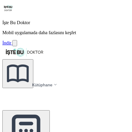
İşte Bu Doktor
Mobil uygulamada daha fazlasını keşfet
İndir
Kütüphane