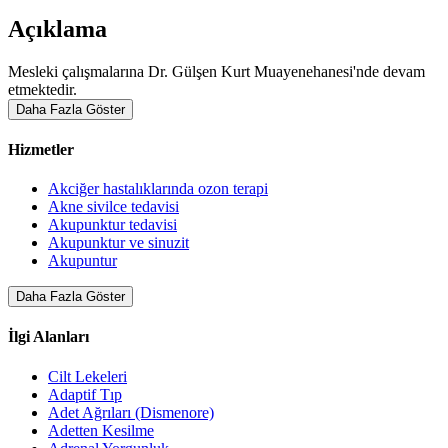
Açıklama
Mesleki çalışmalarına Dr. Gülşen Kurt Muayenehanesi'nde devam
etmektedir.
Daha Fazla Göster
Hizmetler
Akciğer hastalıklarında ozon terapi
Akne sivilce tedavisi
Akupunktur tedavisi
Akupunktur ve sinuzit
Akupuntur
Daha Fazla Göster
İlgi Alanları
Cilt Lekeleri
Adaptif Tıp
Adet Ağrıları (Dismenore)
Adetten Kesilme