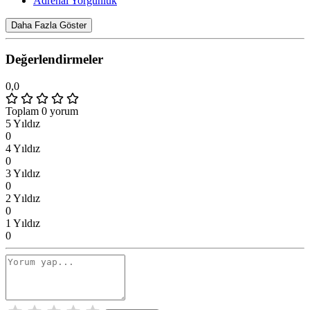
Adrenal Yorgunluk
Daha Fazla Göster
Değerlendirmeler
0,0
Toplam 0 yorum
5 Yıldız
0
4 Yıldız
0
3 Yıldız
0
2 Yıldız
0
1 Yıldız
0