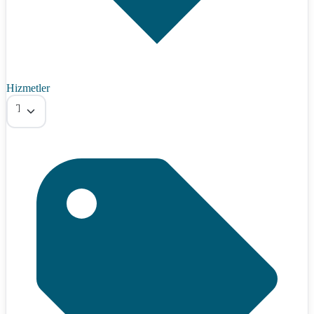
Hizmetler
Tümü