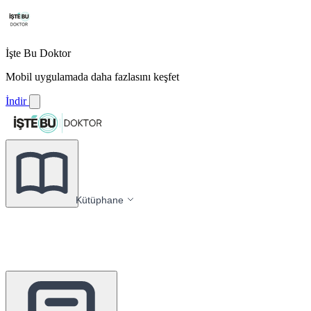
İşte Bu Doktor
Mobil uygulamada daha fazlasını keşfet
İndir
Kütüphane