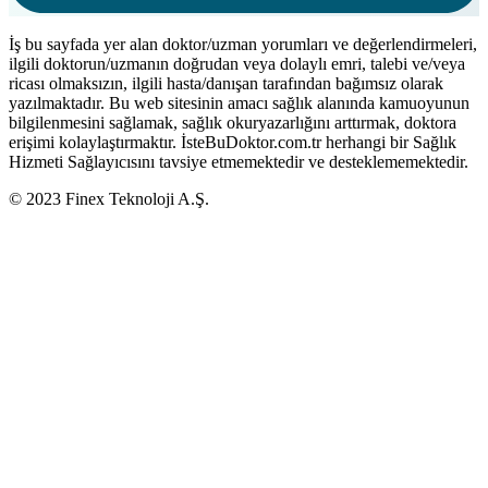
İş bu sayfada yer alan doktor/uzman yorumları ve değerlendirmeleri,
ilgili doktorun/uzmanın doğrudan veya dolaylı emri, talebi ve/veya
ricası olmaksızın, ilgili hasta/danışan tarafından bağımsız olarak
yazılmaktadır. Bu web sitesinin amacı sağlık alanında kamuoyunun
bilgilenmesini sağlamak, sağlık okuryazarlığını arttırmak, doktora
erişimi kolaylaştırmaktır. İsteBuDoktor.com.tr herhangi bir Sağlık
Hizmeti Sağlayıcısını tavsiye etmemektedir ve desteklememektedir.
© 2023 Finex Teknoloji A.Ş.