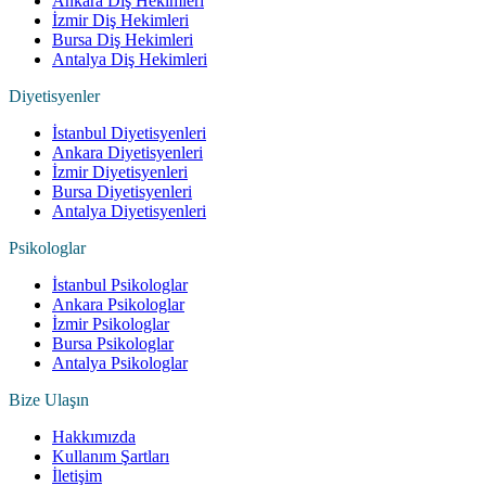
Ankara Diş Hekimleri
İzmir Diş Hekimleri
Bursa Diş Hekimleri
Antalya Diş Hekimleri
Diyetisyenler
İstanbul Diyetisyenleri
Ankara Diyetisyenleri
İzmir Diyetisyenleri
Bursa Diyetisyenleri
Antalya Diyetisyenleri
Psikologlar
İstanbul Psikologlar
Ankara Psikologlar
İzmir Psikologlar
Bursa Psikologlar
Antalya Psikologlar
Bize Ulaşın
Hakkımızda
Kullanım Şartları
İletişim