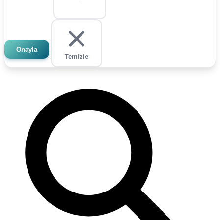
Onayla
Temizle