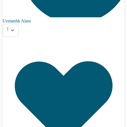
Uzmanlık Alanı
Tümü