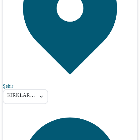
Şehir
KIRKLARELİ