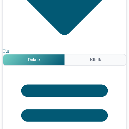
Tür
Doktor
Klinik