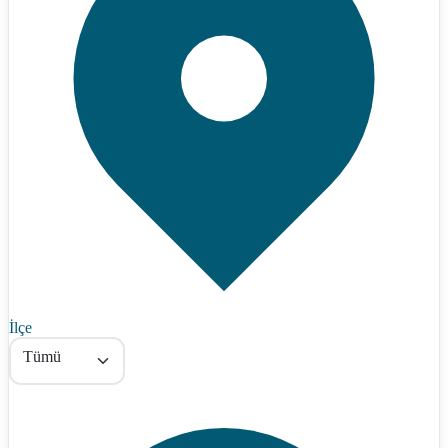
İlçe
Tümü