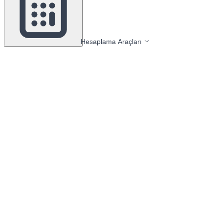
Hesaplama Araçları