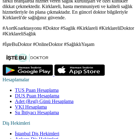
farklı branşlarda hizmet veren sağlık kuruluşları ve özel klinikler
dikkat çekmektedir. Kirklareli, hasta memnuniyeti ve kaliteli sağlık
hizmetleriyle ön plana çıkmaktadır. En güncel doktor bilgileriyle
Kirklareli'de sağlığınız güvende.
#AortKoarktasyonu #Doktor #Saglik #Kirklareli #KirklareliDoktor
#KirklareliSağlık
#İşteBuDoktor #OnlineDoktor #SağlıklıYaşam
Hesaplamalar
TUS Puan Hesaplama
DUS Puan Hesaplama
Adet (Regl) Günü Hesaplama
VKI Hesaplama
Su İhtiyacı Hesaplama
Diş Hekimleri
İstanbul Diş Hekimleri