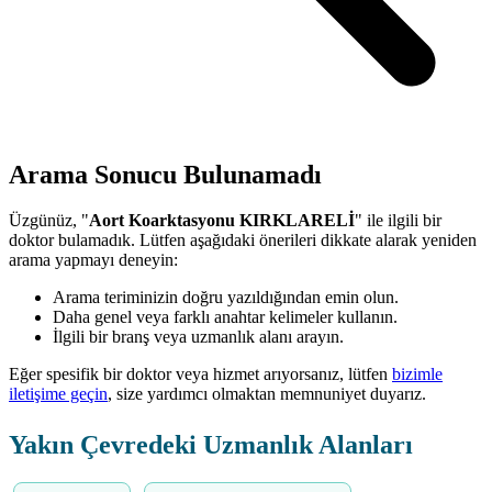
Arama Sonucu Bulunamadı
Üzgünüz, "
Aort Koarktasyonu KIRKLARELİ
" ile ilgili bir
doktor bulamadık. Lütfen aşağıdaki önerileri dikkate alarak yeniden
arama yapmayı deneyin:
Arama teriminizin doğru yazıldığından emin olun.
Daha genel veya farklı anahtar kelimeler kullanın.
İlgili bir branş veya uzmanlık alanı arayın.
Eğer spesifik bir doktor veya hizmet arıyorsanız, lütfen
bizimle
iletişime geçin
, size yardımcı olmaktan memnuniyet duyarız.
Yakın Çevredeki Uzmanlık Alanları