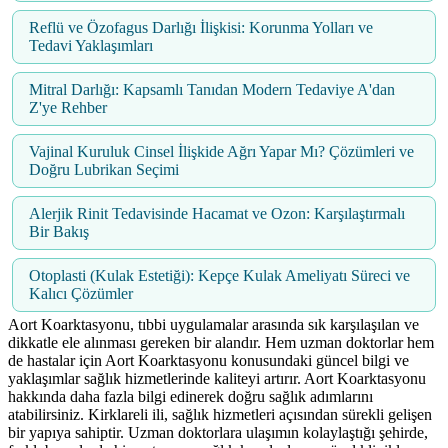
Reflü ve Özofagus Darlığı İlişkisi: Korunma Yolları ve
Tedavi Yaklaşımları
Mitral Darlığı: Kapsamlı Tanıdan Modern Tedaviye A'dan
Z'ye Rehber
Vajinal Kuruluk Cinsel İlişkide Ağrı Yapar Mı? Çözümleri ve
Doğru Lubrikan Seçimi
Alerjik Rinit Tedavisinde Hacamat ve Ozon: Karşılaştırmalı
Bir Bakış
Otoplasti (Kulak Estetiği): Kepçe Kulak Ameliyatı Süreci ve
Kalıcı Çözümler
Aort Koarktasyonu, tıbbi uygulamalar arasında sık karşılaşılan ve
dikkatle ele alınması gereken bir alandır. Hem uzman doktorlar hem
de hastalar için Aort Koarktasyonu konusundaki güncel bilgi ve
yaklaşımlar sağlık hizmetlerinde kaliteyi artırır. Aort Koarktasyonu
hakkında daha fazla bilgi edinerek doğru sağlık adımlarını
atabilirsiniz. Kirklareli ili, sağlık hizmetleri açısından sürekli gelişen
bir yapıya sahiptir. Uzman doktorlara ulaşımın kolaylaştığı şehirde,