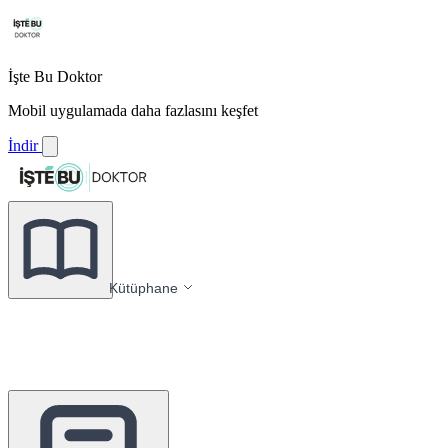
İşte Bu Doktor
Mobil uygulamada daha fazlasını keşfet
İndir
Kütüphane