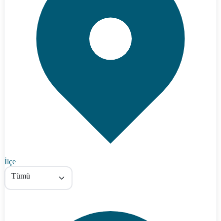
İlçe
Tümü