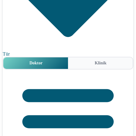
Tür
Doktor
Klinik