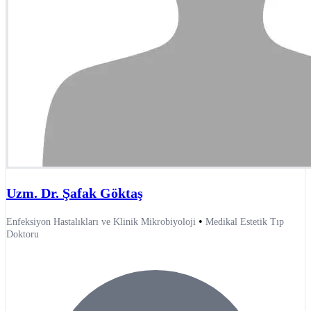
Uzm. Dr. Şafak Göktaş
•
Enfeksiyon Hastalıkları ve Klinik Mikrobiyoloji
Medikal Estetik Tıp
Doktoru