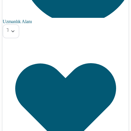
Uzmanlık Alanı
Tümü