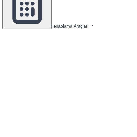
Hesaplama Araçları