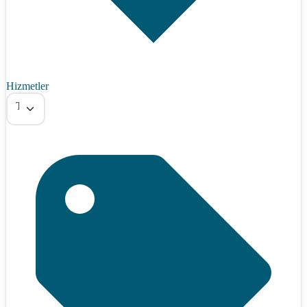
Hizmetler
Tümü