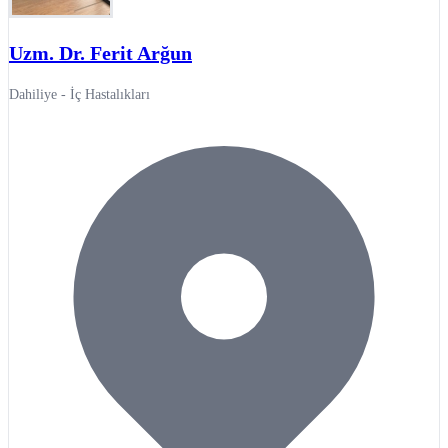
Uzm. Dr. Ferit Arğun
Dahiliye - İç Hastalıkları