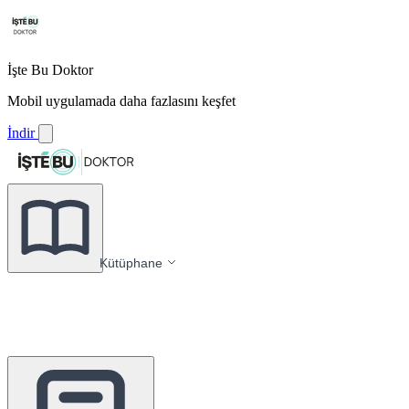
İşte Bu Doktor
Mobil uygulamada daha fazlasını keşfet
İndir
Kütüphane