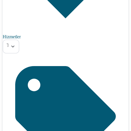
Hizmetler
Tümü