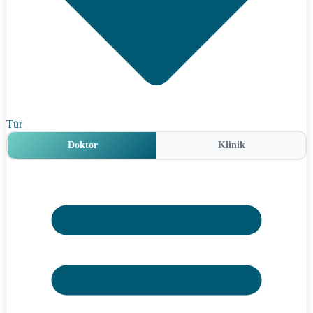
Tür
Doktor
Klinik