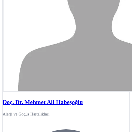
Doç. Dr. Mehmet Ali Habeşoğlu
Alerji ve Göğüs Hastalıkları