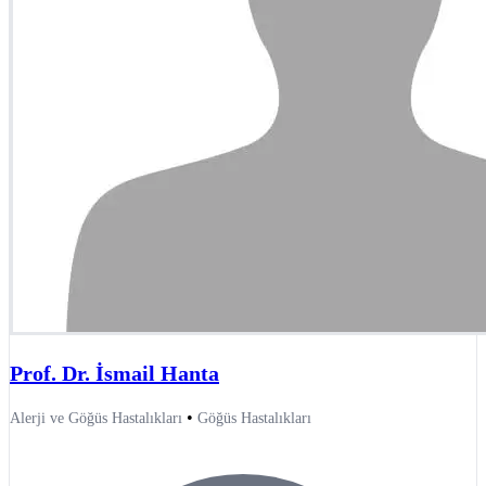
Prof. Dr. İsmail Hanta
•
Alerji ve Göğüs Hastalıkları
Göğüs Hastalıkları