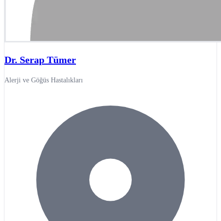
Dr. Serap Tümer
Alerji ve Göğüs Hastalıkları