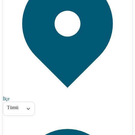
İlçe
Tümü