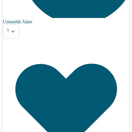
Uzmanlık Alanı
Tümü