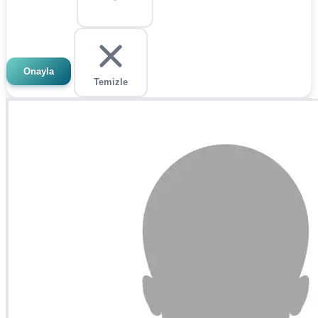
Onayla
Temizle