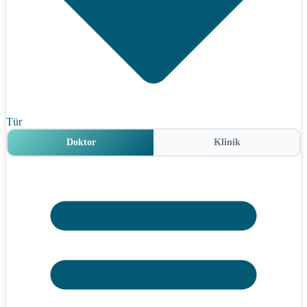
Tür
Doktor
Klinik