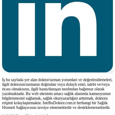
İş bu sayfada yer alan doktor/uzman yorumları ve değerlendirmeleri,
ilgili doktorun/uzmanın doğrudan veya dolaylı emri, talebi ve/veya
ricası olmaksızın, ilgili hasta/danışan tarafından bağımsız olarak
yazılmaktadır. Bu web sitesinin amacı sağlık alanında kamuoyunun
bilgilenmesini sağlamak, sağlık okuryazarlığını arttırmak, doktora
erişimi kolaylaştırmaktır. İsteBuDoktor.com.tr herhangi bir Sağlık
Hizmeti Sağlayıcısını tavsiye etmemektedir ve desteklememektedir.