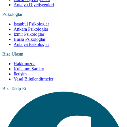
Antalya Diyetisyenleri
Psikologlar
İstanbul Psikologlar
Ankara Psikologlar
İzmir Psikologlar
Bursa Psikologlar
Antalya Psikologlar
Bize Ulaşın
Hakkımızda
Kullanım Şartları
İletişim
Yasal Bilgilendirmeler
Bizi Takip Et