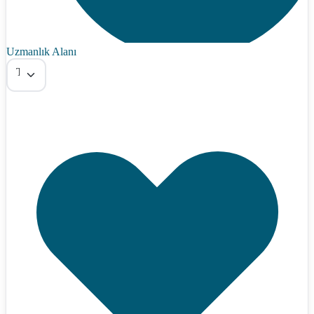
Uzmanlık Alanı
Tümü