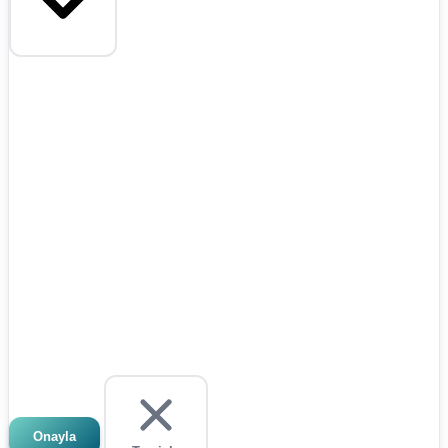
Onayla