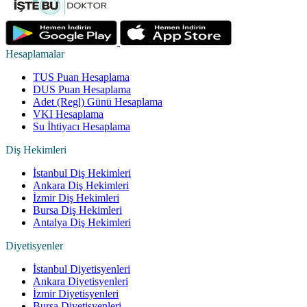
Hesaplamalar
TUS Puan Hesaplama
DUS Puan Hesaplama
Adet (Regl) Günü Hesaplama
VKI Hesaplama
Su İhtiyacı Hesaplama
Diş Hekimleri
İstanbul Diş Hekimleri
Ankara Diş Hekimleri
İzmir Diş Hekimleri
Bursa Diş Hekimleri
Antalya Diş Hekimleri
Diyetisyenler
İstanbul Diyetisyenleri
Ankara Diyetisyenleri
İzmir Diyetisyenleri
Bursa Diyetisyenleri