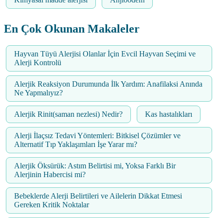
En Çok Okunan Makaleler
Hayvan Tüyü Alerjisi Olanlar İçin Evcil Hayvan Seçimi ve
Alerji Kontrolü
Alerjik Reaksiyon Durumunda İlk Yardım: Anafilaksi Anında
Ne Yapmalıyız?
Alerjik Rinit(saman nezlesi) Nedir?
Kas hastalıkları
Alerji İlaçsız Tedavi Yöntemleri: Bitkisel Çözümler ve
Alternatif Tıp Yaklaşımları İşe Yarar mı?
Alerjik Öksürük: Astım Belirtisi mi, Yoksa Farklı Bir
Alerjinin Habercisi mi?
Bebeklerde Alerji Belirtileri ve Ailelerin Dikkat Etmesi
Gereken Kritik Noktalar