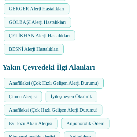
GERGER Alerji Hastalıkları
GÖLBAŞI Alerji Hastalıkları
ÇELİKHAN Alerji Hastalıkları
BESNİ Alerji Hastalıkları
Yakın Çevredeki İlgi Alanları
Anaflilaksi (Çok Hızlı Gelişen Alerji Durumu)
Çimen Alerjisi
İyileşmeyen Öksürük
Anafilaksi (Çok Hızlı Gelişen Alerji Durumu)
Ev Tozu Akarı Alerjisi
Anjionörotik Ödem
Kimyasal madde alerjisi
Anjioödem