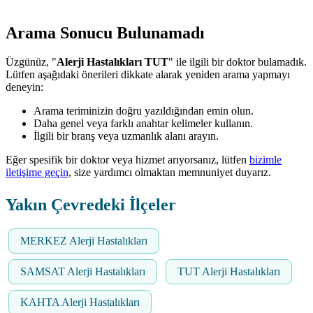
Arama Sonucu Bulunamadı
Üzgünüz, "
Alerji Hastalıkları TUT
" ile ilgili bir doktor bulamadık.
Lütfen aşağıdaki önerileri dikkate alarak yeniden arama yapmayı
deneyin:
Arama teriminizin doğru yazıldığından emin olun.
Daha genel veya farklı anahtar kelimeler kullanın.
İlgili bir branş veya uzmanlık alanı arayın.
Eğer spesifik bir doktor veya hizmet arıyorsanız, lütfen
bizimle
iletişime geçin
, size yardımcı olmaktan memnuniyet duyarız.
Yakın Çevredeki İlçeler
MERKEZ Alerji Hastalıkları
SAMSAT Alerji Hastalıkları
TUT Alerji Hastalıkları
KAHTA Alerji Hastalıkları