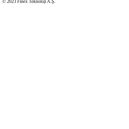
© 2023 Finex Teknoloji A.Ş.