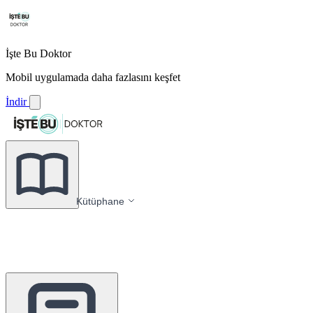
İşte Bu Doktor
Mobil uygulamada daha fazlasını keşfet
İndir
Kütüphane