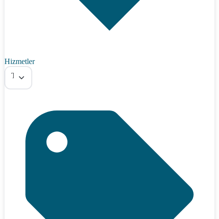
Hizmetler
Tümü