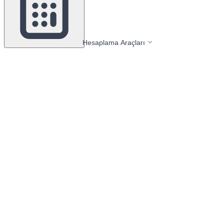
Hesaplama Araçları