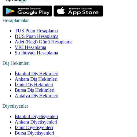
Hesaplamalar
TUS Puan Hesaplama
DUS Puan Hesaplama
Adet (Regl) Günü Hesaplama
VKI Hesaplama
Su İhtiyacı Hesaplama
Diş Hekimleri
İstanbul Diş Hekimleri
Ankara Diş Hekimleri
İzmir Diş Hekimleri
Bursa Diş Hekimleri
Antalya Diş Hekimleri
Diyetisyenler
İstanbul Diyetisyenleri
Ankara Diyetisyenleri
İzmir Diyetisyenleri
Bursa Diyetisyenleri