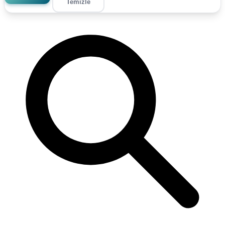
Temizle