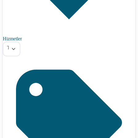
Hizmetler
Tümü