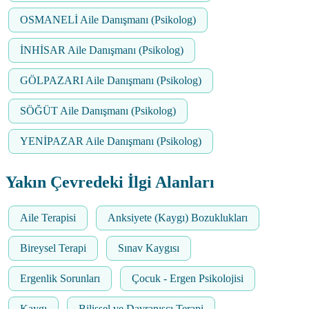
OSMANELİ Aile Danışmanı (Psikolog)
İNHİSAR Aile Danışmanı (Psikolog)
GÖLPAZARI Aile Danışmanı (Psikolog)
SÖĞÜT Aile Danışmanı (Psikolog)
YENİPAZAR Aile Danışmanı (Psikolog)
Yakın Çevredeki İlgi Alanları
Aile Terapisi
Anksiyete (Kaygı) Bozuklukları
Bireysel Terapi
Sınav Kaygısı
Ergenlik Sorunları
Çocuk - Ergen Psikolojisi
Kaygı
Bilişsel ve Davranışçı Terapi