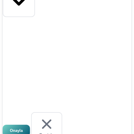
Onayla