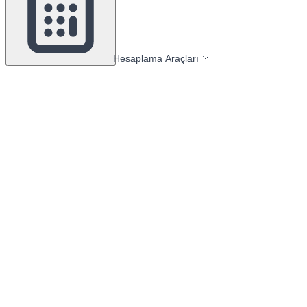
Hesaplama Araçları