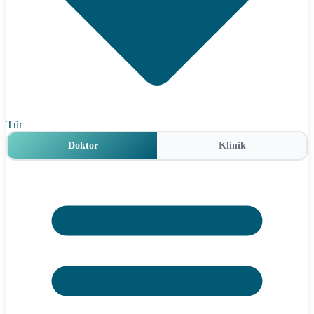
Tür
Doktor
Klinik