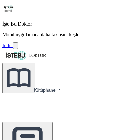
İşte Bu Doktor
Mobil uygulamada daha fazlasını keşfet
İndir
Kütüphane