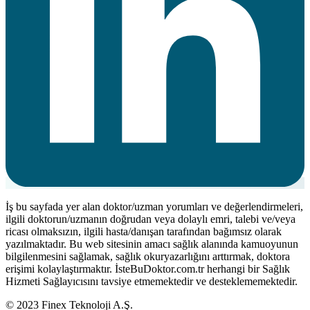
İş bu sayfada yer alan doktor/uzman yorumları ve değerlendirmeleri,
ilgili doktorun/uzmanın doğrudan veya dolaylı emri, talebi ve/veya
ricası olmaksızın, ilgili hasta/danışan tarafından bağımsız olarak
yazılmaktadır. Bu web sitesinin amacı sağlık alanında kamuoyunun
bilgilenmesini sağlamak, sağlık okuryazarlığını arttırmak, doktora
erişimi kolaylaştırmaktır. İsteBuDoktor.com.tr herhangi bir Sağlık
Hizmeti Sağlayıcısını tavsiye etmemektedir ve desteklememektedir.
© 2023 Finex Teknoloji A.Ş.