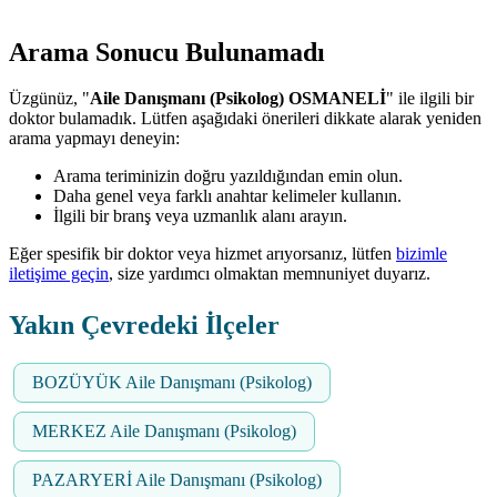
Arama Sonucu Bulunamadı
Üzgünüz, "
Aile Danışmanı (Psikolog) OSMANELİ
" ile ilgili bir
doktor bulamadık. Lütfen aşağıdaki önerileri dikkate alarak yeniden
arama yapmayı deneyin:
Arama teriminizin doğru yazıldığından emin olun.
Daha genel veya farklı anahtar kelimeler kullanın.
İlgili bir branş veya uzmanlık alanı arayın.
Eğer spesifik bir doktor veya hizmet arıyorsanız, lütfen
bizimle
iletişime geçin
, size yardımcı olmaktan memnuniyet duyarız.
Yakın Çevredeki İlçeler
BOZÜYÜK Aile Danışmanı (Psikolog)
MERKEZ Aile Danışmanı (Psikolog)
PAZARYERİ Aile Danışmanı (Psikolog)