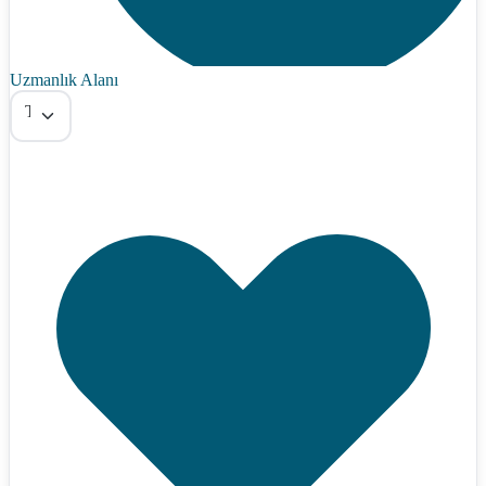
Uzmanlık Alanı
Tümü