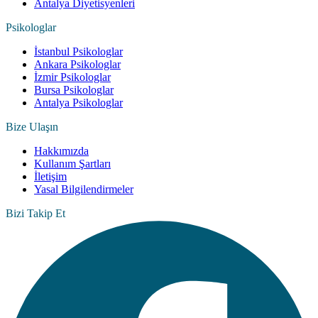
Antalya Diyetisyenleri
Psikologlar
İstanbul Psikologlar
Ankara Psikologlar
İzmir Psikologlar
Bursa Psikologlar
Antalya Psikologlar
Bize Ulaşın
Hakkımızda
Kullanım Şartları
İletişim
Yasal Bilgilendirmeler
Bizi Takip Et