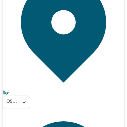
İlçe
OSMANELİ