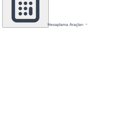
Hesaplama Araçları