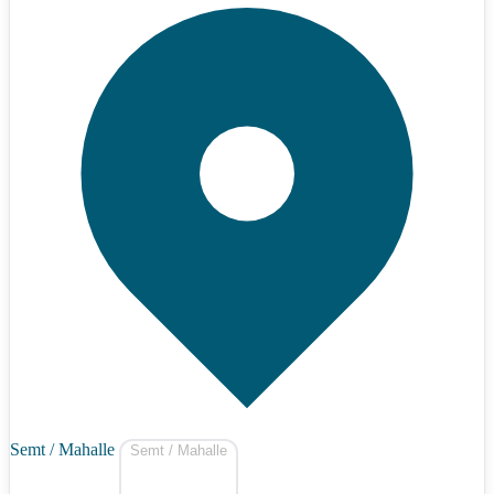
Semt / Mahalle
Semt / Mahalle