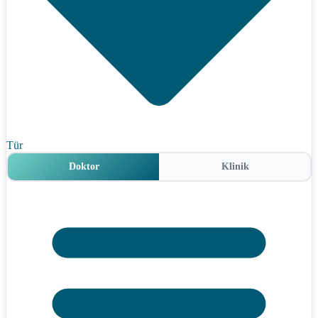
Tür
Doktor
Klinik