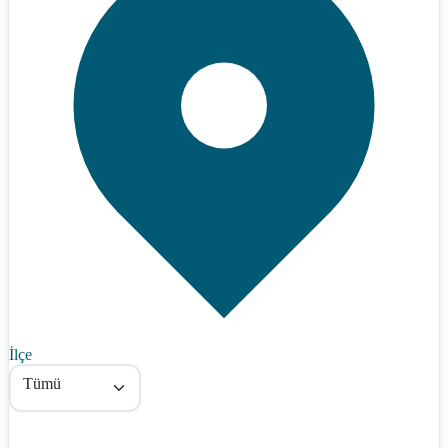
İlçe
Tümü