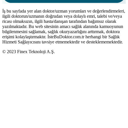
İş bu sayfada yer alan doktor/uzman yorumları ve değerlendirmeleri,
ilgili doktorun/uzmanın doğrudan veya dolaylı emri, talebi ve/veya
ricası olmaksızın, ilgili hasta/danışan tarafından bağımsız olarak
yazılmaktadır. Bu web sitesinin amacı sağlık alanında kamuoyunun
bilgilenmesini sağlamak, sağlık okuryazarlığını arttırmak, doktora
erişimi kolaylaştırmaktır. İsteBuDoktor.com.tr herhangi bir Sağlık
Hizmeti Sağlayıcısını tavsiye etmemektedir ve desteklememektedir.
© 2023 Finex Teknoloji A.Ş.