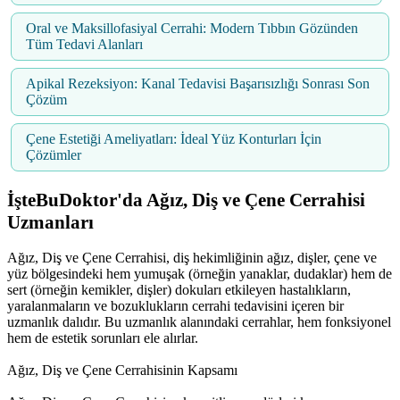
Oral ve Maksillofasiyal Cerrahi: Modern Tıbbın Gözünden
Tüm Tedavi Alanları
Apikal Rezeksiyon: Kanal Tedavisi Başarısızlığı Sonrası Son
Çözüm
Çene Estetiği Ameliyatları: İdeal Yüz Konturları İçin
Çözümler
İşteBuDoktor'da Ağız, Diş ve Çene Cerrahisi
Uzmanları
Ağız, Diş ve Çene Cerrahisi, diş hekimliğinin ağız, dişler, çene ve
yüz bölgesindeki hem yumuşak (örneğin yanaklar, dudaklar) hem de
sert (örneğin kemikler, dişler) dokuları etkileyen hastalıkların,
yaralanmaların ve bozuklukların cerrahi tedavisini içeren bir
uzmanlık dalıdır. Bu uzmanlık alanındaki cerrahlar, hem fonksiyonel
hem de estetik sorunları ele alırlar.
Ağız, Diş ve Çene Cerrahisinin Kapsamı