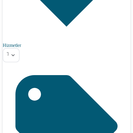
Hizmetler
Tümü