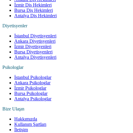
İzmir Diş Hekimleri
Bursa Diş Hekimleri
Antalya Diş Hekimleri
Diyetisyenler
İstanbul Diyetisyenleri
Ankara Diyetisyenleri
İzmir Diyetisyenleri
Bursa Diyetisyenleri
Antalya Diyetisyenleri
Psikologlar
İstanbul Psikologlar
Ankara Psikologlar
İzmir Psikologlar
Bursa Psikologlar
Antalya Psikologlar
Bize Ulaşın
Hakkımızda
Kullanım Şartları
İletişim