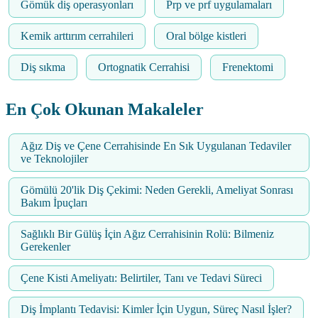
Gömük diş operasyonları
Prp ve prf uygulamaları
Kemik arttırım cerrahileri
Oral bölge kistleri
Diş sıkma
Ortognatik Cerrahisi
Frenektomi
En Çok Okunan Makaleler
Ağız Diş ve Çene Cerrahisinde En Sık Uygulanan Tedaviler
ve Teknolojiler
Gömülü 20'lik Diş Çekimi: Neden Gerekli, Ameliyat Sonrası
Bakım İpuçları
Sağlıklı Bir Gülüş İçin Ağız Cerrahisinin Rolü: Bilmeniz
Gerekenler
Çene Kisti Ameliyatı: Belirtiler, Tanı ve Tedavi Süreci
Diş İmplantı Tedavisi: Kimler İçin Uygun, Süreç Nasıl İşler?