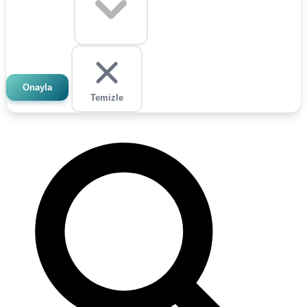
Onayla
Temizle