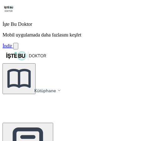
İşte Bu Doktor
Mobil uygulamada daha fazlasını keşfet
İndir
Kütüphane