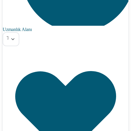
Uzmanlık Alanı
Tümü