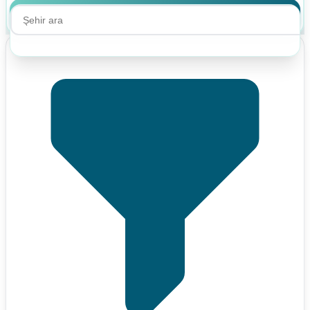
Ara
Ara