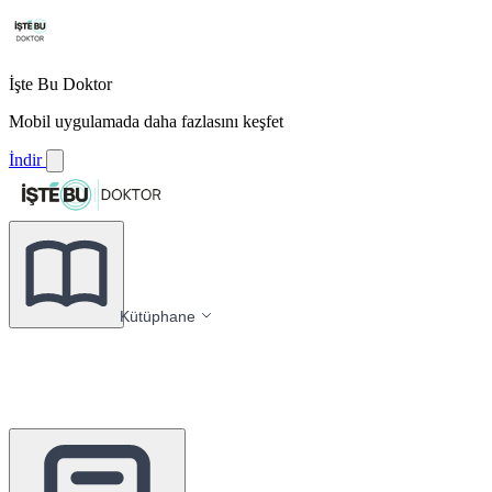
İşte Bu Doktor
Mobil uygulamada daha fazlasını keşfet
İndir
Kütüphane