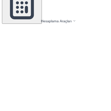
Hesaplama Araçları