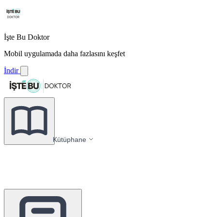
İşte Bu Doktor
Mobil uygulamada daha fazlasını keşfet
İndir
Kütüphane