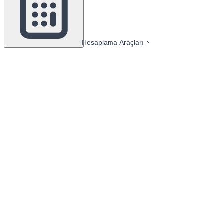
Hesaplama Araçları