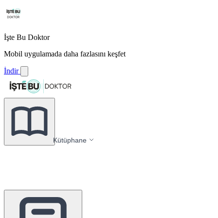
İşte Bu Doktor
Mobil uygulamada daha fazlasını keşfet
İndir
Kütüphane