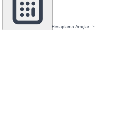
Hesaplama Araçları