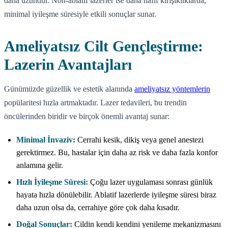
daha uzundur. Non-ablatif lazerler ise daha hafif kırışıklıklarda,
minimal iyileşme süresiyle etkili sonuçlar sunar.
Ameliyatsız Cilt Gençleştirme:
Lazerin Avantajları
Günümüzde güzellik ve estetik alanında
ameliyatsız yöntemlerin
popülaritesi hızla artmaktadır. Lazer tedavileri, bu trendin
öncülerinden biridir ve birçok önemli avantaj sunar:
Minimal İnvaziv:
Cerrahi kesik, dikiş veya genel anestezi
gerektirmez. Bu, hastalar için daha az risk ve daha fazla konfor
anlamına gelir.
Hızlı İyileşme Süresi:
Çoğu lazer uygulaması sonrası günlük
hayata hızla dönülebilir. Ablatif lazerlerde iyileşme süresi biraz
daha uzun olsa da, cerrahiye göre çok daha kısadır.
Doğal Sonuçlar:
Cildin kendi kendini yenileme mekanizmasını