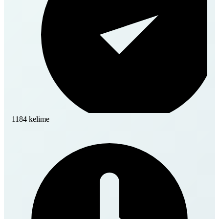
1184 kelime