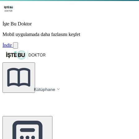
İşte Bu Doktor
Mobil uygulamada daha fazlasını keşfet
İndir
Kütüphane