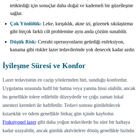
tetiklediği için sonuçlar daha doğal ve kademeli bir güzelleşme
sağlar.
Çok Yönlülük:
Leke, kırışıklık, akne izi, gözenek sıkılaştırma
gibi birçok farklı cilt problemine aynı anda çözüm sunabilir.
Düşük Risk:
Cerrahi operasyonların getirdiği enfeksiyon,
kanama gibi riskler lazer tedavilerinde yok denecek kadar azdır.
İyileşme Süresi ve Konfor
Lazer tedavisinin en cazip yönlerinden biri, sunduğu konfordur.
Uygulama sırasında hafif bir batma veya yanma hissi olabilir, ancak
bu genellikle tolere edilebilir düzeydedir ve çoğu zaman lokal
anestezi kremleri ile hafifletilir. Tedavi sonrası görülebilecek
kızarıklık ve ödem genellikle birkaç gün içinde kaybolur.
Fraksiyonel lazer
gibi daha yoğun tedavilerde bu süre bir haftaya
kadar uzayabilir, ancak günlük aktivitelere dönüş genellikle hızlıdır.