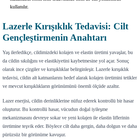
kullanılır.
Lazerle Kırışıklık Tedavisi: Cilt
Gençleştirmenin Anahtarı
Yaş ilerledikçe, cildimizdeki kolajen ve elastin üretimi yavaşlar, bu
da cildin sıkılığını ve elastikiyetini kaybetmesine yol açar. Sonuç
olarak ince çizgiler ve kırışıklıklar belirginleşir. Lazerle kırışıklık
tedavisi, cildin alt katmanlarını hedef alarak kolajen üretimini tetikler
ve mevcut kırışıklıkların görünümünü önemli ölçüde azaltır.
Lazer enerjisi, cildin derinliklerine nüfuz ederek kontrollü bir hasar
oluşturur. Bu kontrollü hasar, vücudun doğal iyileşme
mekanizmasını devreye sokar ve yeni kolajen ile elastin liflerinin
üretimine teşvik eder. Böylece cilt daha gergin, daha dolgun ve daha
pürüzsüz bir görünüme kavuşur.