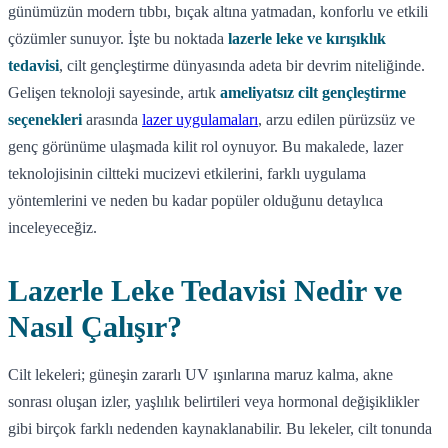
günümüzün modern tıbbı, bıçak altına yatmadan, konforlu ve etkili
çözümler sunuyor. İşte bu noktada
lazerle leke ve kırışıklık
tedavisi
, cilt gençleştirme dünyasında adeta bir devrim niteliğinde.
Gelişen teknoloji sayesinde, artık
ameliyatsız cilt gençleştirme
seçenekleri
arasında
lazer uygulamaları
, arzu edilen pürüzsüz ve
genç görünüme ulaşmada kilit rol oynuyor. Bu makalede, lazer
teknolojisinin ciltteki mucizevi etkilerini, farklı uygulama
yöntemlerini ve neden bu kadar popüler olduğunu detaylıca
inceleyeceğiz.
Lazerle Leke Tedavisi Nedir ve
Nasıl Çalışır?
Cilt lekeleri; güneşin zararlı UV ışınlarına maruz kalma, akne
sonrası oluşan izler, yaşlılık belirtileri veya hormonal değişiklikler
gibi birçok farklı nedenden kaynaklanabilir. Bu lekeler, cilt tonunda