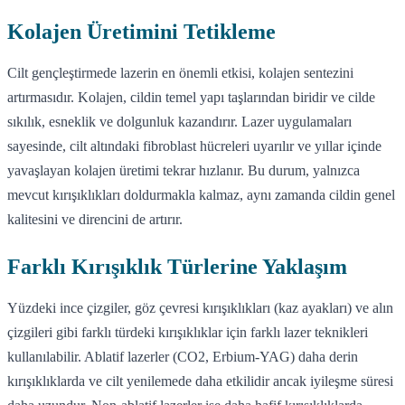
Kolajen Üretimini Tetikleme
Cilt gençleştirmede lazerin en önemli etkisi, kolajen sentezini
artırmasıdır. Kolajen, cildin temel yapı taşlarından biridir ve cilde
sıkılık, esneklik ve dolgunluk kazandırır. Lazer uygulamaları
sayesinde, cilt altındaki fibroblast hücreleri uyarılır ve yıllar içinde
yavaşlayan kolajen üretimi tekrar hızlanır. Bu durum, yalnızca
mevcut kırışıklıkları doldurmakla kalmaz, aynı zamanda cildin genel
kalitesini ve direncini de artırır.
Farklı Kırışıklık Türlerine Yaklaşım
Yüzdeki ince çizgiler, göz çevresi kırışıklıkları (kaz ayakları) ve alın
çizgileri gibi farklı türdeki kırışıklıklar için farklı lazer teknikleri
kullanılabilir. Ablatif lazerler (CO2, Erbium-YAG) daha derin
kırışıklıklarda ve cilt yenilemede daha etkilidir ancak iyileşme süresi