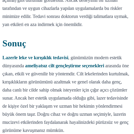
açılma) gibi durumlar görülebilir. Ancak deneyimli bir uzman
tarafından ve uygun cihazlarla yapılan uygulamalarda bu riskler
minimize edilir. Tedavi sonrası doktorun verdiği talimatlara uymak,
yan etkileri en aza indirmek için önemlidir.
Sonuç
Lazerle leke ve kırışıklık tedavisi
, günümüzün modern estetik
dünyasında
ameliyatsız cilt gençleştirme seçenekleri
arasında öne
çıkan, etkili ve güvenilir bir yöntemdir. Cilt lekelerinden kurtulmak,
kırışıklıkların görünümünü azaltmak ve genel olarak daha genç,
daha canlı bir cilde sahip olmak isteyenler için çığır açıcı çözümler
sunar. Ancak her estetik uygulamada olduğu gibi, lazer tedavisinde
de kişiye özel bir yaklaşım ve uzman bir hekimin yönlendirmesi
büyük önem taşır. Doğru cihaz ve doğru uzman seçimiyle, lazerin
mucizevi etkilerinden faydalanarak hayalinizdeki pürüzsüz ve genç
görünüme kavuşmanız mümkün.