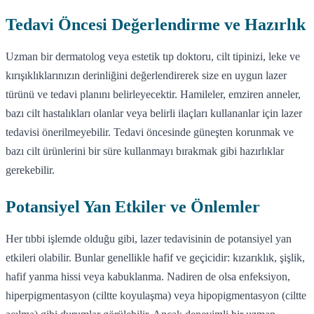
Tedavi Öncesi Değerlendirme ve Hazırlık
Uzman bir dermatolog veya estetik tıp doktoru, cilt tipinizi, leke ve
kırışıklıklarınızın derinliğini değerlendirerek size en uygun lazer
türünü ve tedavi planını belirleyecektir. Hamileler, emziren anneler,
bazı cilt hastalıkları olanlar veya belirli ilaçları kullananlar için lazer
tedavisi önerilmeyebilir. Tedavi öncesinde güneşten korunmak ve
bazı cilt ürünlerini bir süre kullanmayı bırakmak gibi hazırlıklar
gerekebilir.
Potansiyel Yan Etkiler ve Önlemler
Her tıbbi işlemde olduğu gibi, lazer tedavisinin de potansiyel yan
etkileri olabilir. Bunlar genellikle hafif ve geçicidir: kızarıklık, şişlik,
hafif yanma hissi veya kabuklanma. Nadiren de olsa enfeksiyon,
hiperpigmentasyon (ciltte koyulaşma) veya hipopigmentasyon (ciltte