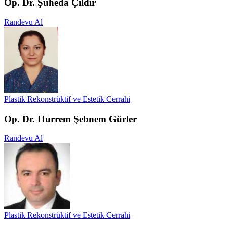
Op. Dr. Şuheda Çıldır
Randevu Al
Plastik Rekonstrüktif ve Estetik Cerrahi
Op. Dr. Hurrem Şebnem Gürler
Randevu Al
Plastik Rekonstrüktif ve Estetik Cerrahi