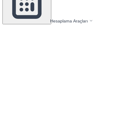
Hesaplama Araçları