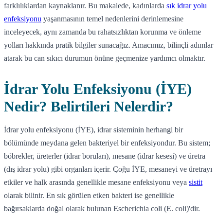
farklılıklardan kaynaklanır. Bu makalede, kadınlarda
sık idrar yolu
enfeksiyonu
yaşanmasının temel nedenlerini derinlemesine
inceleyecek, aynı zamanda bu rahatsızlıktan korunma ve önleme
yolları hakkında pratik bilgiler sunacağız. Amacımız, bilinçli adımlar
atarak bu can sıkıcı durumun önüne geçmenize yardımcı olmaktır.
İdrar Yolu Enfeksiyonu (İYE)
Nedir? Belirtileri Nelerdir?
İdrar yolu enfeksiyonu (İYE), idrar sisteminin herhangi bir
bölümünde meydana gelen bakteriyel bir enfeksiyondur. Bu sistem;
böbrekler, üreterler (idrar boruları), mesane (idrar kesesi) ve üretra
(dış idrar yolu) gibi organları içerir. Çoğu İYE, mesaneyi ve üretrayı
etkiler ve halk arasında genellikle mesane enfeksiyonu veya
sistit
olarak bilinir. En sık görülen etken bakteri ise genellikle
bağırsaklarda doğal olarak bulunan Escherichia coli (E. coli)'dir.