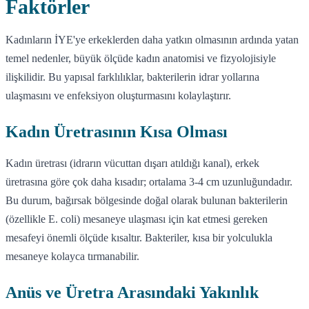
Faktörler
Kadınların İYE'ye erkeklerden daha yatkın olmasının ardında yatan
temel nedenler, büyük ölçüde kadın anatomisi ve fizyolojisiyle
ilişkilidir. Bu yapısal farklılıklar, bakterilerin idrar yollarına
ulaşmasını ve enfeksiyon oluşturmasını kolaylaştırır.
Kadın Üretrasının Kısa Olması
Kadın üretrası (idrarın vücuttan dışarı atıldığı kanal), erkek
üretrasına göre çok daha kısadır; ortalama 3-4 cm uzunluğundadır.
Bu durum, bağırsak bölgesinde doğal olarak bulunan bakterilerin
(özellikle E. coli) mesaneye ulaşması için kat etmesi gereken
mesafeyi önemli ölçüde kısaltır. Bakteriler, kısa bir yolculukla
mesaneye kolayca tırmanabilir.
Anüs ve Üretra Arasındaki Yakınlık