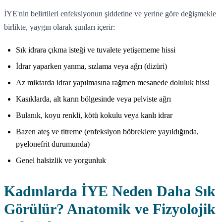
İYE'nin belirtileri enfeksiyonun şiddetine ve yerine göre değişmekle
birlikte, yaygın olarak şunları içerir:
Sık idrara çıkma isteği ve tuvalete yetişememe hissi
İdrar yaparken yanma, sızlama veya ağrı (dizüri)
Az miktarda idrar yapılmasına rağmen mesanede doluluk hissi
Kasıklarda, alt karın bölgesinde veya pelviste ağrı
Bulanık, koyu renkli, kötü kokulu veya kanlı idrar
Bazen ateş ve titreme (enfeksiyon böbreklere yayıldığında,
pyelonefrit durumunda)
Genel halsizlik ve yorgunluk
Kadınlarda İYE Neden Daha Sık
Görülür? Anatomik ve Fizyolojik