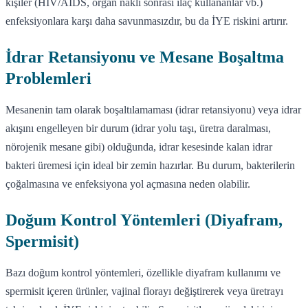
kişiler (HIV/AIDS, organ nakli sonrası ilaç kullananlar vb.)
enfeksiyonlara karşı daha savunmasızdır, bu da İYE riskini artırır.
İdrar Retansiyonu ve Mesane Boşaltma
Problemleri
Mesanenin tam olarak boşaltılamaması (idrar retansiyonu) veya idrar
akışını engelleyen bir durum (idrar yolu taşı, üretra daralması,
nörojenik mesane gibi) olduğunda, idrar kesesinde kalan idrar
bakteri üremesi için ideal bir zemin hazırlar. Bu durum, bakterilerin
çoğalmasına ve enfeksiyona yol açmasına neden olabilir.
Doğum Kontrol Yöntemleri (Diyafram,
Spermisit)
Bazı doğum kontrol yöntemleri, özellikle diyafram kullanımı ve
spermisit içeren ürünler, vajinal florayı değiştirerek veya üretrayı