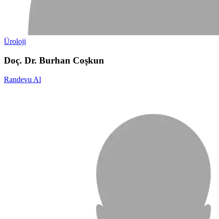
Üroloji
Doç. Dr. Burhan Coşkun
Randevu Al