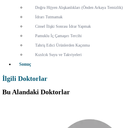
Doğru Hijyen Alışkanlıkları (Önden Arkaya Temizlik)
İdrarı Tutmamak
Cinsel İlişki Sonrası İdrar Yapmak
Pamuklu İç Çamaşırı Tercihi
Tahriş Edici Ürünlerden Kaçınma
Kızılcık Suyu ve Takviyeleri
Sonuç
İlgili Doktorlar
Bu Alandaki Doktorlar