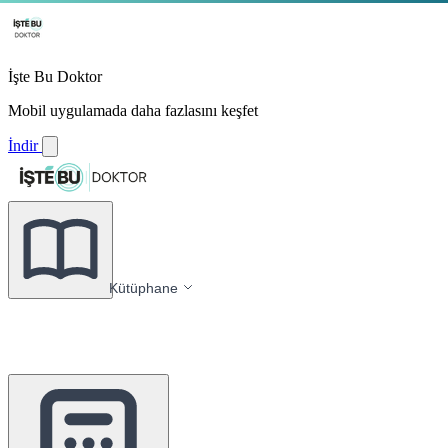
İşte Bu Doktor
Mobil uygulamada daha fazlasını keşfet
İndir
Kütüphane