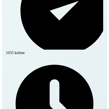
1035 kelime