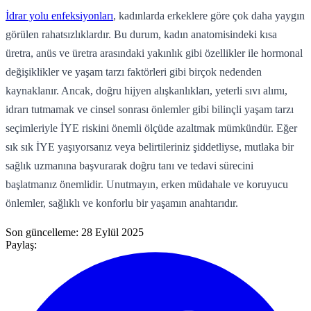
İdrar yolu enfeksiyonları
, kadınlarda erkeklere göre çok daha yaygın
görülen rahatsızlıklardır. Bu durum, kadın anatomisindeki kısa
üretra, anüs ve üretra arasındaki yakınlık gibi özellikler ile hormonal
değişiklikler ve yaşam tarzı faktörleri gibi birçok nedenden
kaynaklanır. Ancak, doğru hijyen alışkanlıkları, yeterli sıvı alımı,
idrarı tutmamak ve cinsel sonrası önlemler gibi bilinçli yaşam tarzı
seçimleriyle İYE riskini önemli ölçüde azaltmak mümkündür. Eğer
sık sık İYE yaşıyorsanız veya belirtileriniz şiddetliyse, mutlaka bir
sağlık uzmanına başvurarak doğru tanı ve tedavi sürecini
başlatmanız önemlidir. Unutmayın, erken müdahale ve koruyucu
önlemler, sağlıklı ve konforlu bir yaşamın anahtarıdır.
Son güncelleme:
28 Eylül 2025
Paylaş: