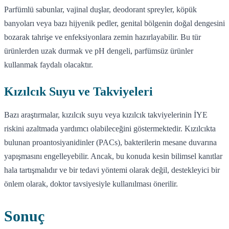
Parfümlü sabunlar, vajinal duşlar, deodorant spreyler, köpük
banyoları veya bazı hijyenik pedler, genital bölgenin doğal dengesini
bozarak tahrişe ve enfeksiyonlara zemin hazırlayabilir. Bu tür
ürünlerden uzak durmak ve pH dengeli, parfümsüz ürünler
kullanmak faydalı olacaktır.
Kızılcık Suyu ve Takviyeleri
Bazı araştırmalar, kızılcık suyu veya kızılcık takviyelerinin İYE
riskini azaltmada yardımcı olabileceğini göstermektedir. Kızılcıkta
bulunan proantosiyanidinler (PACs), bakterilerin mesane duvarına
yapışmasını engelleyebilir. Ancak, bu konuda kesin bilimsel kanıtlar
hala tartışmalıdır ve bir tedavi yöntemi olarak değil, destekleyici bir
önlem olarak, doktor tavsiyesiyle kullanılması önerilir.
Sonuç