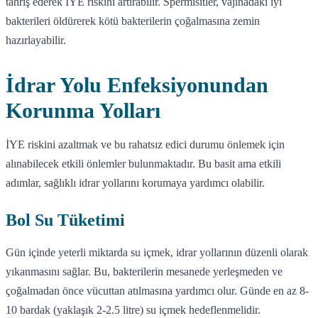
tahriş ederek İYE riskini artırabilir. Spermisitler, vajinadaki iyi
bakterileri öldürerek kötü bakterilerin çoğalmasına zemin
hazırlayabilir.
İdrar Yolu Enfeksiyonundan
Korunma Yolları
İYE riskini azaltmak ve bu rahatsız edici durumu önlemek için
alınabilecek etkili önlemler bulunmaktadır. Bu basit ama etkili
adımlar, sağlıklı idrar yollarını korumaya yardımcı olabilir.
Bol Su Tüketimi
Gün içinde yeterli miktarda su içmek, idrar yollarının düzenli olarak
yıkanmasını sağlar. Bu, bakterilerin mesanede yerleşmeden ve
çoğalmadan önce vücuttan atılmasına yardımcı olur. Günde en az 8-
10 bardak (yaklaşık 2-2.5 litre) su içmek hedeflenmelidir.