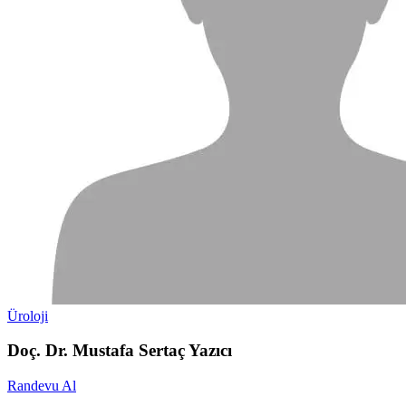
Üroloji
Doç. Dr. Mustafa Sertaç Yazıcı
Randevu Al