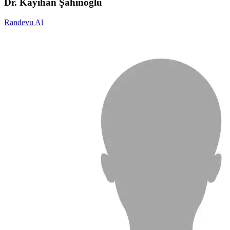
Dr. Kayıhan Şahinoğlu
Randevu Al