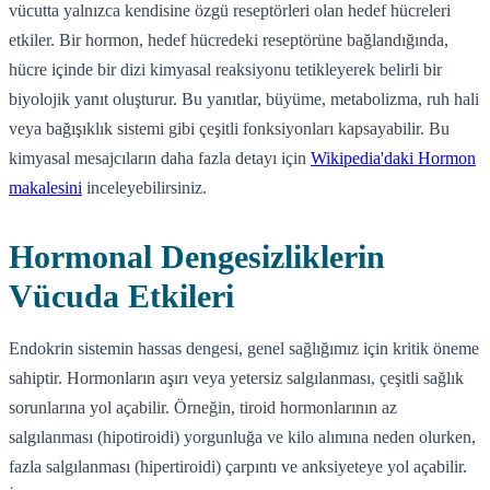
vücutta yalnızca kendisine özgü reseptörleri olan hedef hücreleri
etkiler. Bir hormon, hedef hücredeki reseptörüne bağlandığında,
hücre içinde bir dizi kimyasal reaksiyonu tetikleyerek belirli bir
biyolojik yanıt oluşturur. Bu yanıtlar, büyüme, metabolizma, ruh hali
veya bağışıklık sistemi gibi çeşitli fonksiyonları kapsayabilir. Bu
kimyasal mesajcıların daha fazla detayı için
Wikipedia'daki Hormon
makalesini
inceleyebilirsiniz.
Hormonal Dengesizliklerin
Vücuda Etkileri
Endokrin sistemin hassas dengesi, genel sağlığımız için kritik öneme
sahiptir. Hormonların aşırı veya yetersiz salgılanması, çeşitli sağlık
sorunlarına yol açabilir. Örneğin, tiroid hormonlarının az
salgılanması (hipotiroidi) yorgunluğa ve kilo alımına neden olurken,
fazla salgılanması (hipertiroidi) çarpıntı ve anksiyeteye yol açabilir.