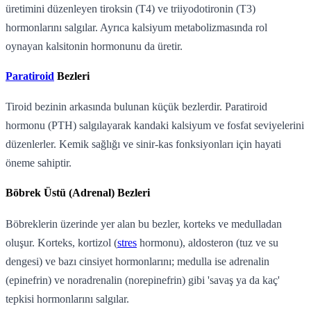
üretimini düzenleyen tiroksin (T4) ve triiyodotironin (T3)
hormonlarını salgılar. Ayrıca kalsiyum metabolizmasında rol
oynayan kalsitonin hormonunu da üretir.
Paratiroid
Bezleri
Tiroid bezinin arkasında bulunan küçük bezlerdir. Paratiroid
hormonu (PTH) salgılayarak kandaki kalsiyum ve fosfat seviyelerini
düzenlerler. Kemik sağlığı ve sinir-kas fonksiyonları için hayati
öneme sahiptir.
Böbrek Üstü (Adrenal) Bezleri
Böbreklerin üzerinde yer alan bu bezler, korteks ve medulladan
oluşur. Korteks, kortizol (
stres
hormonu), aldosteron (tuz ve su
dengesi) ve bazı cinsiyet hormonlarını; medulla ise adrenalin
(epinefrin) ve noradrenalin (norepinefrin) gibi 'savaş ya da kaç'
tepkisi hormonlarını salgılar.