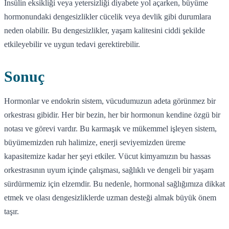
İnsülin eksikliği veya yetersizliği diyabete yol açarken, büyüme
hormonundaki dengesizlikler cücelik veya devlik gibi durumlara
neden olabilir. Bu dengesizlikler, yaşam kalitesini ciddi şekilde
etkileyebilir ve uygun tedavi gerektirebilir.
Sonuç
Hormonlar ve endokrin sistem, vücudumuzun adeta görünmez bir
orkestrası gibidir. Her bir bezin, her bir hormonun kendine özgü bir
notası ve görevi vardır. Bu karmaşık ve mükemmel işleyen sistem,
büyümemizden ruh halimize, enerji seviyemizden üreme
kapasitemize kadar her şeyi etkiler. Vücut kimyamızın bu hassas
orkestrasının uyum içinde çalışması, sağlıklı ve dengeli bir yaşam
sürdürmemiz için elzemdir. Bu nedenle, hormonal sağlığımıza dikkat
etmek ve olası dengesizliklerde uzman desteği almak büyük önem
taşır.