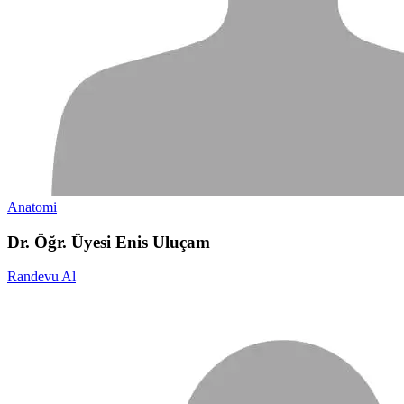
Anatomi
Dr. Öğr. Üyesi Enis Uluçam
Randevu Al