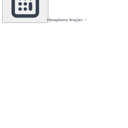
Hesaplama Araçları