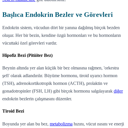
Başlıca Endokrin Bezler ve Görevleri
Endokrin sistem, vücudun dört bir yanına dağılmış birçok bezden
oluşur. Her bir bezin, kendine özgü hormonları ve bu hormonların
vücuttaki özel görevleri vardır.
Hipofiz Bezi (Pitüiter Bez)
Beynin altında yer alan küçük bir bez olmasına rağmen, 'orkestra
şefi' olarak adlandırılır. Büyüme hormonu, tiroid uyarıcı hormon
(TSH), adrenokortikotropik hormon (ACTH), prolaktin ve
gonadotropinler (FSH, LH) gibi birçok hormonu salgılayarak
diğer
endokrin bezlerin çalışmasını düzenler.
Tiroid Bezi
Boyunda yer alan bu bez,
metabolizma
hızını, vücut ısısını ve enerji