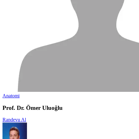
Anatomi
Prof. Dr. Ömer Uluoğlu
Randevu Al