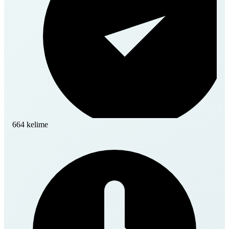
664 kelime