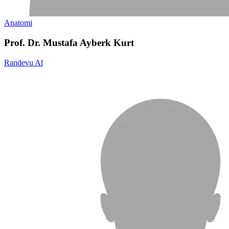
Anatomi
Prof. Dr. Mustafa Ayberk Kurt
Randevu Al