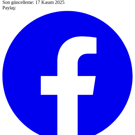
Son güncelleme:
17 Kasım 2025
Paylaş: