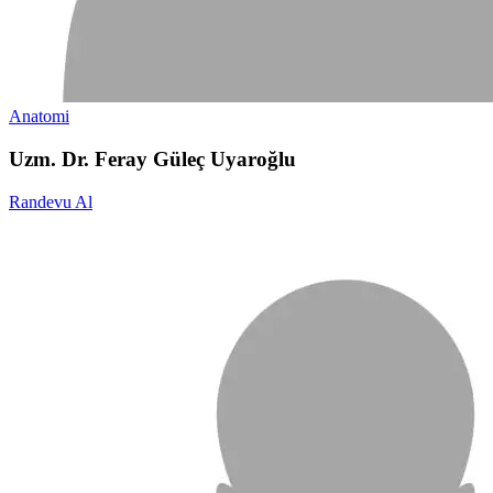
Anatomi
Uzm. Dr. Feray Güleç Uyaroğlu
Randevu Al