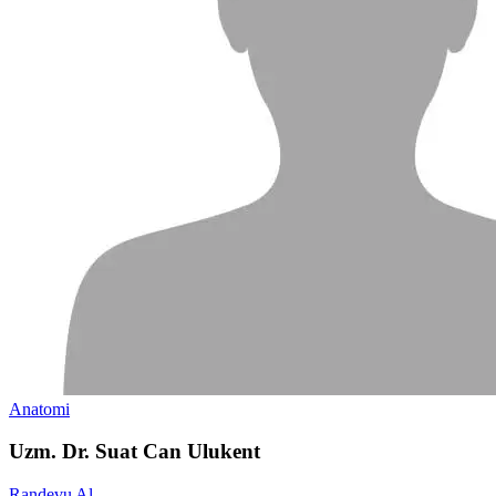
Anatomi
Uzm. Dr. Suat Can Ulukent
Randevu Al