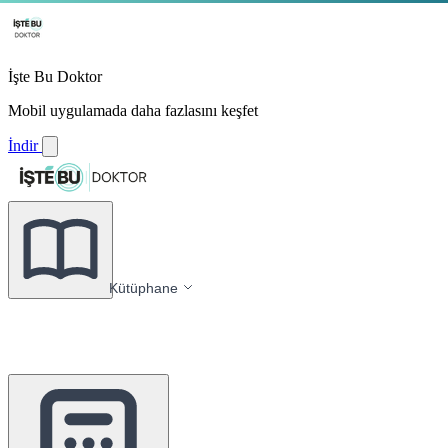
İşte Bu Doktor
Mobil uygulamada daha fazlasını keşfet
İndir
Kütüphane