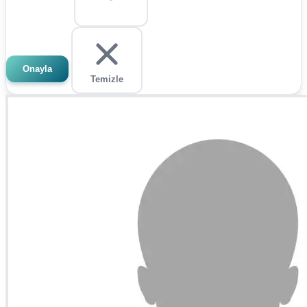
Onayla
Temizle