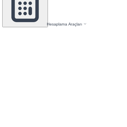
Hesaplama Araçları