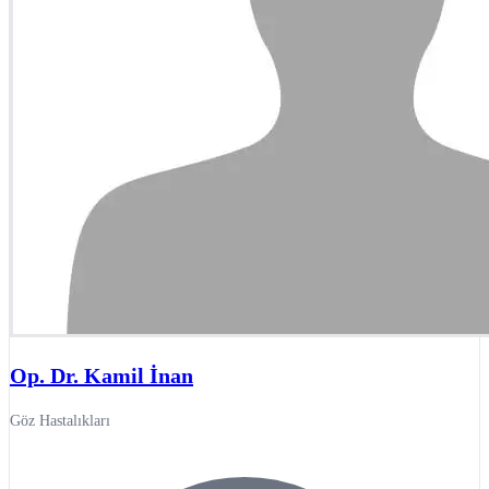
Op. Dr. Kamil İnan
Göz Hastalıkları