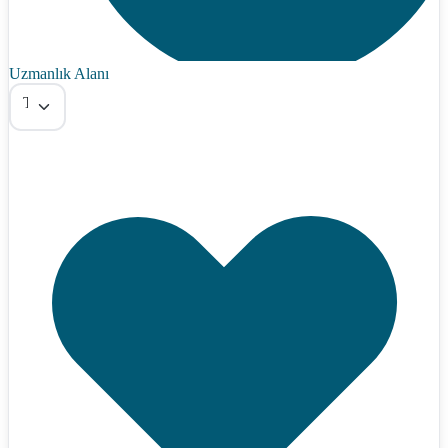
Uzmanlık Alanı
Tümü