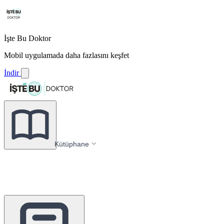
İşte Bu Doktor
Mobil uygulamada daha fazlasını keşfet
İndir
Kütüphane