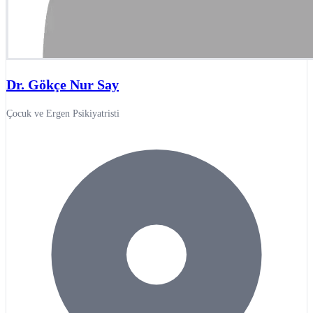
Dr. Gökçe Nur Say
Çocuk ve Ergen Psikiyatristi