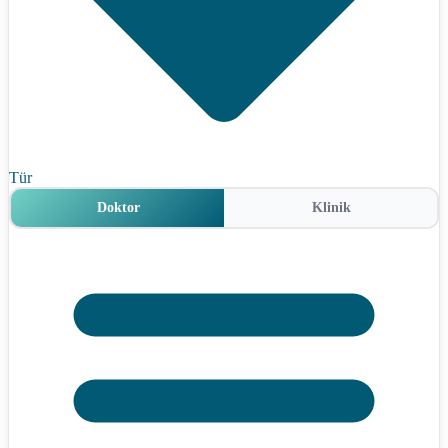
Tür
Doktor
Klinik