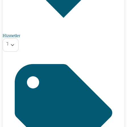
Hizmetler
Tümü