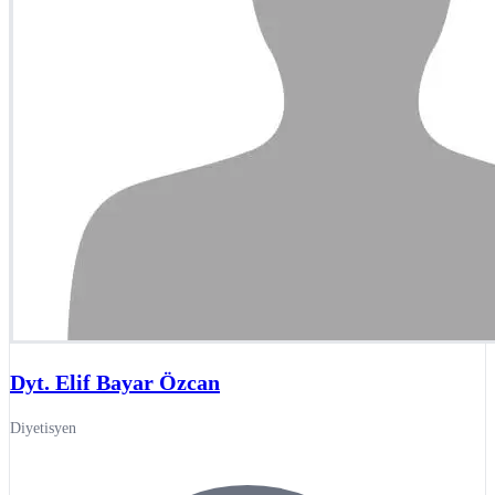
Dyt. Elif Bayar Özcan
Diyetisyen