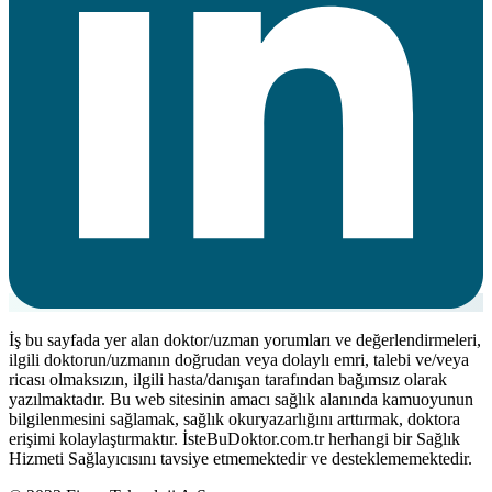
İş bu sayfada yer alan doktor/uzman yorumları ve değerlendirmeleri,
ilgili doktorun/uzmanın doğrudan veya dolaylı emri, talebi ve/veya
ricası olmaksızın, ilgili hasta/danışan tarafından bağımsız olarak
yazılmaktadır. Bu web sitesinin amacı sağlık alanında kamuoyunun
bilgilenmesini sağlamak, sağlık okuryazarlığını arttırmak, doktora
erişimi kolaylaştırmaktır. İsteBuDoktor.com.tr herhangi bir Sağlık
Hizmeti Sağlayıcısını tavsiye etmemektedir ve desteklememektedir.