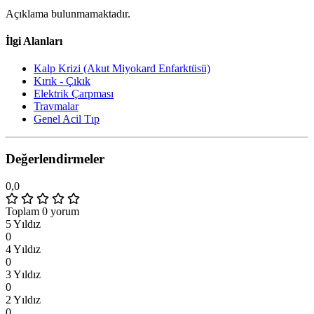
Açıklama bulunmamaktadır.
İlgi Alanları
Kalp Krizi (Akut Miyokard Enfarktüsü)
Kırık - Çıkık
Elektrik Çarpması
Travmalar
Genel Acil Tıp
Değerlendirmeler
0,0
Toplam 0 yorum
5 Yıldız
0
4 Yıldız
0
3 Yıldız
0
2 Yıldız
0