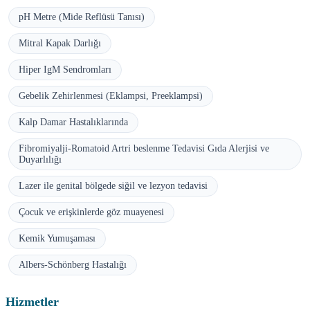
pH Metre (Mide Reflüsü Tanısı)
Mitral Kapak Darlığı
Hiper IgM Sendromları
Gebelik Zehirlenmesi (Eklampsi, Preeklampsi)
Kalp Damar Hastalıklarında
Fibromiyalji-Romatoid Artri beslenme Tedavisi Gıda Alerjisi ve
Duyarlılığı
Lazer ile genital bölgede siğil ve lezyon tedavisi
Çocuk ve erişkinlerde göz muayenesi
Kemik Yumuşaması
Albers-Schönberg Hastalığı
Hizmetler