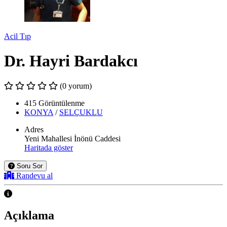
Acil Tıp
Dr. Hayri Bardakcı
(0 yorum)
415 Görüntülenme
KONYA
/
SELÇUKLU
Adres
Yeni Mahallesi İnönü Caddesi
Haritada göster
Soru Sor
Randevu al
Açıklama