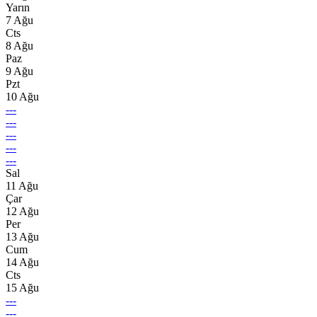
Yarın
7 Ağu
Cts
8 Ağu
Paz
9 Ağu
Pzt
10 Ağu
---
---
---
---
---
Sal
11 Ağu
Çar
12 Ağu
Per
13 Ağu
Cum
14 Ağu
Cts
15 Ağu
---
---