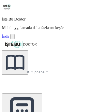
İşte Bu Doktor
Mobil uygulamada daha fazlasını keşfet
İndir
Kütüphane