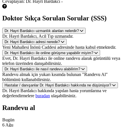
Cevaplayan: Dr. Hayri Bardakcı -
Doktor Sıkça Sorulan Sorular (SSS)
Dr. Hayri Bardakcı uzmanlık alanları nelerdir?
Dr. Hayri Bardakcı, Acil Tıp uzmanıdır.
Dr. Hayri Bardakcı adresi nerede?
Yeni Mahallesi İnönü Caddesi adresinde hasta kabul etmektedir.
Dr. Hayri Bardakcı ile online görüşme yapabilir miyim?
Evet, Dr. Hayri Bardakcı ile online randevu alarak görüntülü veya
telefon üzerinden danışabilirsiniz.
Dr. Hayri Bardakcı ile nasıl randevu alabilirim?
Randevu almak için yukarı kısımda bulunan "Randevu Al"
bölümünü kullanabilirsiniz.
Hastalar / danışanlar Dr. Hayri Bardakcı hakkında ne düşünüyor?
Dr. Hayri Bardakcı hakkında yapılan hasta yorumlarına ve
değerlendirmelere
buradan
ulaşabilirsiniz.
Randevu al
Bugün
6 Ağu