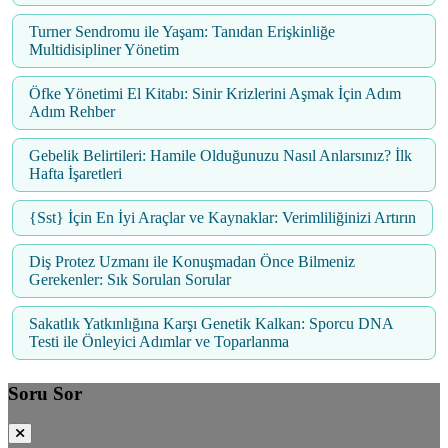
Turner Sendromu ile Yaşam: Tanıdan Erişkinliğe
Multidisipliner Yönetim
Öfke Yönetimi El Kitabı: Sinir Krizlerini Aşmak İçin Adım
Adım Rehber
Gebelik Belirtileri: Hamile Olduğunuzu Nasıl Anlarsınız? İlk
Hafta İşaretleri
{Sst} İçin En İyi Araçlar ve Kaynaklar: Verimliliğinizi Artırın
Diş Protez Uzmanı ile Konuşmadan Önce Bilmeniz
Gerekenler: Sık Sorulan Sorular
Sakatlık Yatkınlığına Karşı Genetik Kalkan: Sporcu DNA
Testi ile Önleyici Adımlar ve Toparlanma
Soru Sor