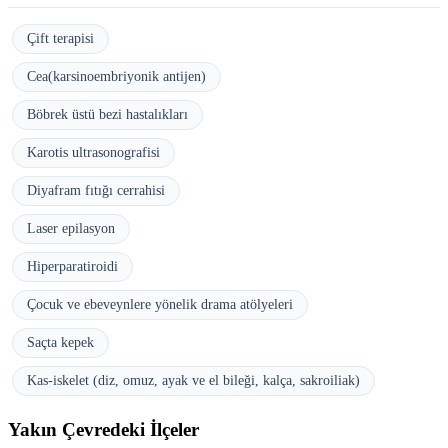
Çift terapisi
Cea(karsinoembriyonik antijen)
Böbrek üstü bezi hastalıkları
Karotis ultrasonografisi
Diyafram fıtığı cerrahisi
Laser epilasyon
Hiperparatiroidi
Çocuk ve ebeveynlere yönelik drama atölyeleri
Saçta kepek
Kas-iskelet (diz, omuz, ayak ve el bileği, kalça, sakroiliak)
Yakın Çevredeki İlçeler