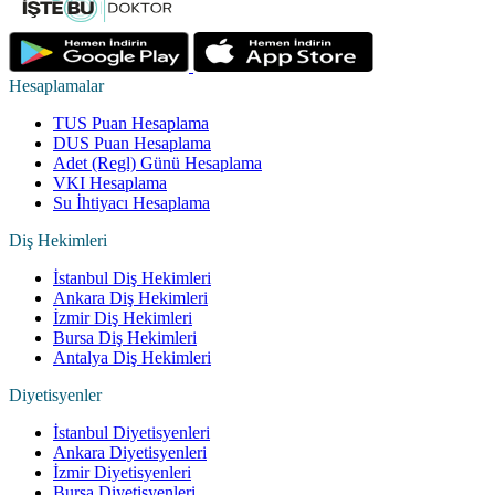
Hesaplamalar
TUS Puan Hesaplama
DUS Puan Hesaplama
Adet (Regl) Günü Hesaplama
VKI Hesaplama
Su İhtiyacı Hesaplama
Diş Hekimleri
İstanbul Diş Hekimleri
Ankara Diş Hekimleri
İzmir Diş Hekimleri
Bursa Diş Hekimleri
Antalya Diş Hekimleri
Diyetisyenler
İstanbul Diyetisyenleri
Ankara Diyetisyenleri
İzmir Diyetisyenleri
Bursa Diyetisyenleri