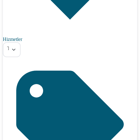
Hizmetler
Tümü