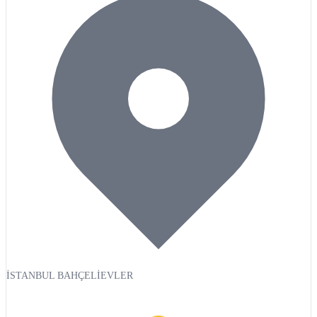
İSTANBUL BAHÇELİEVLER