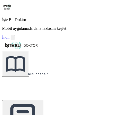
İşte Bu Doktor
Mobil uygulamada daha fazlasını keşfet
İndir
Kütüphane