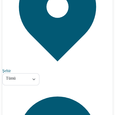
Şehir
Tümü