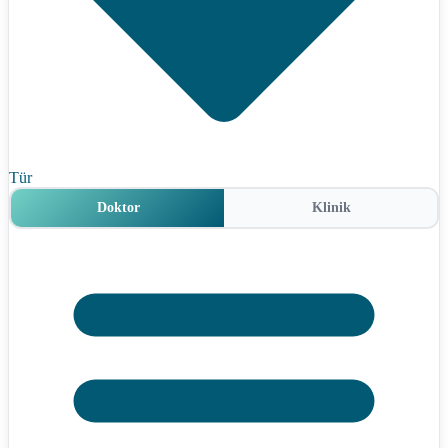
Tür
Doktor
Klinik