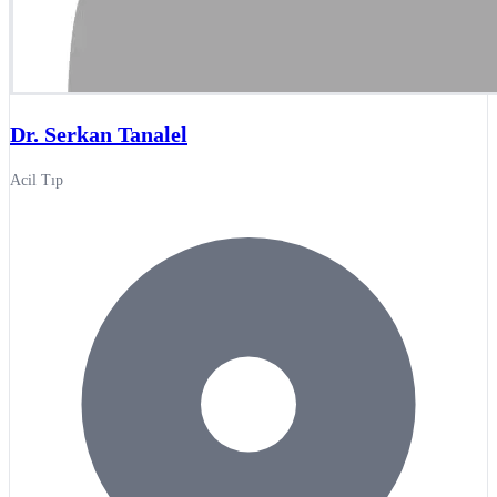
Dr. Serkan Tanalel
Acil Tıp