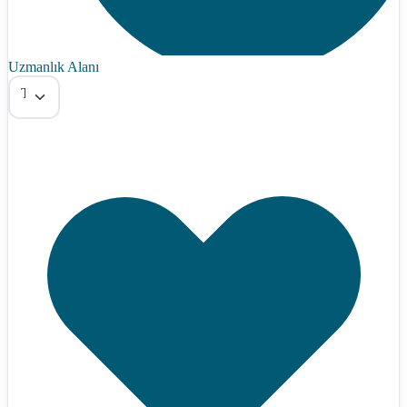
Uzmanlık Alanı
Tümü