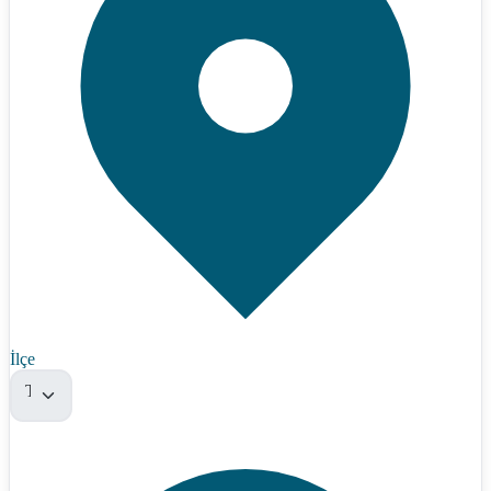
İlçe
Tümü