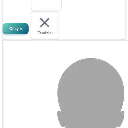
Onayla
Temizle