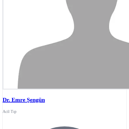
Dr. Emre Şengün
Acil Tıp