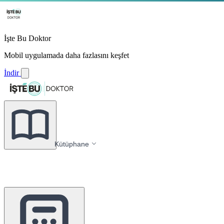
İşte Bu Doktor
Mobil uygulamada daha fazlasını keşfet
İndir
Kütüphane