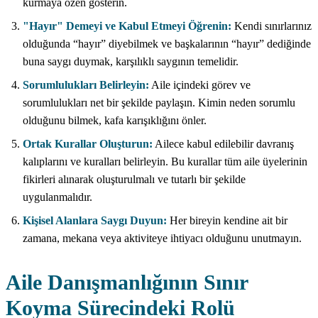
kurmaya özen gösterin.
"Hayır" Demeyi ve Kabul Etmeyi Öğrenin:
Kendi sınırlarınız
olduğunda “hayır” diyebilmek ve başkalarının “hayır” dediğinde
buna saygı duymak, karşılıklı saygının temelidir.
Sorumlulukları Belirleyin:
Aile içindeki görev ve
sorumlulukları net bir şekilde paylaşın. Kimin neden sorumlu
olduğunu bilmek, kafa karışıklığını önler.
Ortak Kurallar Oluşturun:
Ailece kabul edilebilir davranış
kalıplarını ve kuralları belirleyin. Bu kurallar tüm aile üyelerinin
fikirleri alınarak oluşturulmalı ve tutarlı bir şekilde
uygulanmalıdır.
Kişisel Alanlara Saygı Duyun:
Her bireyin kendine ait bir
zamana, mekana veya aktiviteye ihtiyacı olduğunu unutmayın.
Aile Danışmanlığının Sınır
Koyma Sürecindeki Rolü