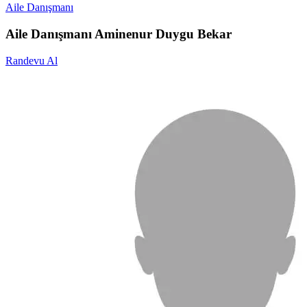
Aile Danışmanı
Aile Danışmanı Aminenur Duygu Bekar
Randevu Al