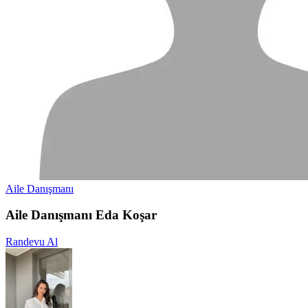
Aile Danışmanı
Aile Danışmanı Eda Koşar
Randevu Al