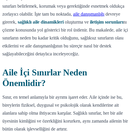
sınırları belirlemek, korumak veya gerektiğinde esnetmek oldukça
zorlayıcı olabilir. İşte tam bu noktada,
aile danışmanlığı
devreye
girerek,
sağlıklı aile dinamikleri
oluşturma ve
iletişim sorunları
nı
çözme konusunda yol gösterici bir rol üstlenir. Bu makalede, aile içi
sınırların neden bu kadar kritik olduğunu, sağlıksız sınırların olası
etkilerini ve aile danışmanlığının bu süreçte nasıl bir destek
sağlayabileceğini detaylıca inceleyeceğiz.
Aile İçi Sınırlar Neden
Önemlidir?
Sınır, en temel anlamıyla bir ayrımı işaret eder. Aile içinde ise bu,
bireylerin fiziksel, duygusal ve psikolojik olarak kendilerine ait
alanlara sahip olma ihtiyacını karşılar. Sağlıklı sınırlar, her bir aile
üyesinin kimliğini ve özerkliğini korurken, aynı zamanda ailenin bir
bütün olarak işlevselliğini de artırır.