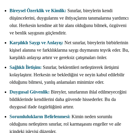
Bireysel Özerklik ve Kimlik:
Sınırlar, bireylerin kendi
düşüncelerini, duygularını ve ihtiyaçlarını tanımalarına yardımcı
olur. Herkesin kendine ait bir alanı olduğunu bilmek, özgüveni
ve benlik saygısını güçlendirir.
Karşılıklı Saygı ve Anlayış:
Net sınırlar, bireylerin birbirlerinin
kişisel alanına ve farklılıklarına saygı duymasını teşvik eder. Bu,
karşılıklı anlayışı artırır ve gereksiz çatışmaları önler.
Sağlıklı İletişim:
Sınırlar, beklentileri netleştirerek iletişimi
kolaylaştırır. Herkesin ne beklediğini ve neyin kabul edilebilir
olduğunu bilmesi, yanlış anlamaları minimize eder.
Duygusal Güvenlik:
Bireyler, sınırlarının ihlal edilmeyeceğini
bildiklerinde kendilerini daha güvende hissederler. Bu da
duygusal ifade özgürlüğünü artırır.
Sorumlulukların Belirlenmesi:
Kimin neden sorumlu
olduğunu netleştiren sınırlar, rol karmaşasını engeller ve aile
içindeki işleyişi düzenler.