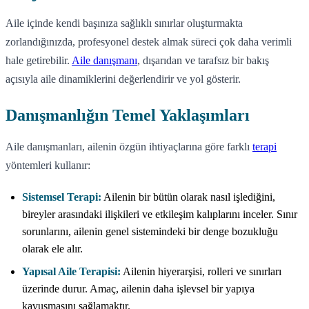
Aile içinde kendi başınıza sağlıklı sınırlar oluşturmakta
zorlandığınızda, profesyonel destek almak süreci çok daha verimli
hale getirebilir.
Aile danışmanı
, dışarıdan ve tarafsız bir bakış
açısıyla aile dinamiklerini değerlendirir ve yol gösterir.
Danışmanlığın Temel Yaklaşımları
Aile danışmanları, ailenin özgün ihtiyaçlarına göre farklı
terapi
yöntemleri kullanır:
Sistemsel Terapi:
Ailenin bir bütün olarak nasıl işlediğini,
bireyler arasındaki ilişkileri ve etkileşim kalıplarını inceler. Sınır
sorunlarını, ailenin genel sistemindeki bir denge bozukluğu
olarak ele alır.
Yapısal Aile Terapisi:
Ailenin hiyerarşisi, rolleri ve sınırları
üzerinde durur. Amaç, ailenin daha işlevsel bir yapıya
kavuşmasını sağlamaktır.