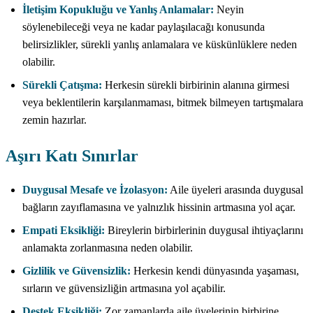
İletişim Kopukluğu ve Yanlış Anlamalar:
Neyin
söylenebileceği veya ne kadar paylaşılacağı konusunda
belirsizlikler, sürekli yanlış anlamalara ve küskünlüklere neden
olabilir.
Sürekli Çatışma:
Herkesin sürekli birbirinin alanına girmesi
veya beklentilerin karşılanmaması, bitmek bilmeyen tartışmalara
zemin hazırlar.
Aşırı Katı Sınırlar
Duygusal Mesafe ve İzolasyon:
Aile üyeleri arasında duygusal
bağların zayıflamasına ve yalnızlık hissinin artmasına yol açar.
Empati Eksikliği:
Bireylerin birbirlerinin duygusal ihtiyaçlarını
anlamakta zorlanmasına neden olabilir.
Gizlilik ve Güvensizlik:
Herkesin kendi dünyasında yaşaması,
sırların ve güvensizliğin artmasına yol açabilir.
Destek Eksikliği:
Zor zamanlarda aile üyelerinin birbirine