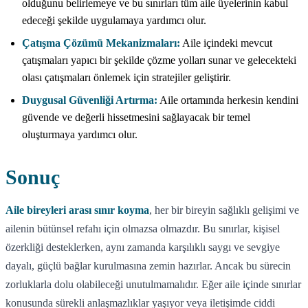
olduğunu belirlemeye ve bu sınırları tüm aile üyelerinin kabul
edeceği şekilde uygulamaya yardımcı olur.
Çatışma Çözümü Mekanizmaları:
Aile içindeki mevcut
çatışmaları yapıcı bir şekilde çözme yolları sunar ve gelecekteki
olası çatışmaları önlemek için stratejiler geliştirir.
Duygusal Güvenliği Artırma:
Aile ortamında herkesin kendini
güvende ve değerli hissetmesini sağlayacak bir temel
oluşturmaya yardımcı olur.
Sonuç
Aile bireyleri arası sınır koyma
, her bir bireyin sağlıklı gelişimi ve
ailenin bütünsel refahı için olmazsa olmazdır. Bu sınırlar, kişisel
özerkliği desteklerken, aynı zamanda karşılıklı saygı ve sevgiye
dayalı, güçlü bağlar kurulmasına zemin hazırlar. Ancak bu sürecin
zorluklarla dolu olabileceği unutulmamalıdır. Eğer aile içinde sınırlar
konusunda sürekli anlaşmazlıklar yaşıyor veya iletişimde ciddi