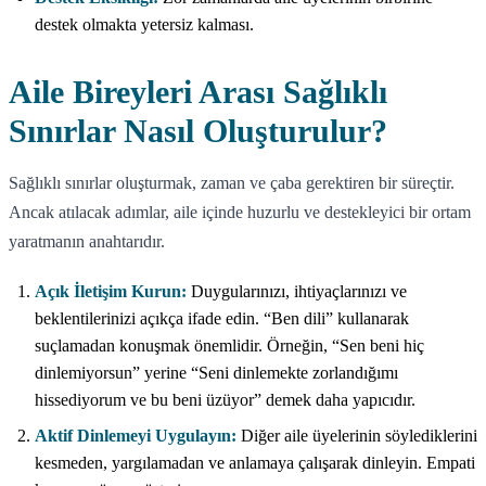
destek olmakta yetersiz kalması.
Aile Bireyleri Arası Sağlıklı
Sınırlar Nasıl Oluşturulur?
Sağlıklı sınırlar oluşturmak, zaman ve çaba gerektiren bir süreçtir.
Ancak atılacak adımlar, aile içinde huzurlu ve destekleyici bir ortam
yaratmanın anahtarıdır.
Açık İletişim Kurun:
Duygularınızı, ihtiyaçlarınızı ve
beklentilerinizi açıkça ifade edin. “Ben dili” kullanarak
suçlamadan konuşmak önemlidir. Örneğin, “Sen beni hiç
dinlemiyorsun” yerine “Seni dinlemekte zorlandığımı
hissediyorum ve bu beni üzüyor” demek daha yapıcıdır.
Aktif Dinlemeyi Uygulayın:
Diğer aile üyelerinin söylediklerini
kesmeden, yargılamadan ve anlamaya çalışarak dinleyin. Empati