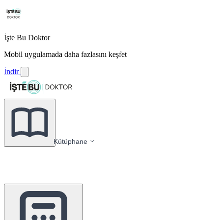
İşte Bu Doktor
Mobil uygulamada daha fazlasını keşfet
İndir
Kütüphane