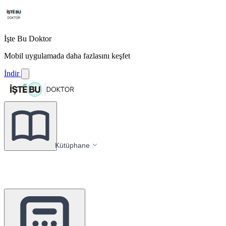
İşte Bu Doktor
Mobil uygulamada daha fazlasını keşfet
İndir
Kütüphane