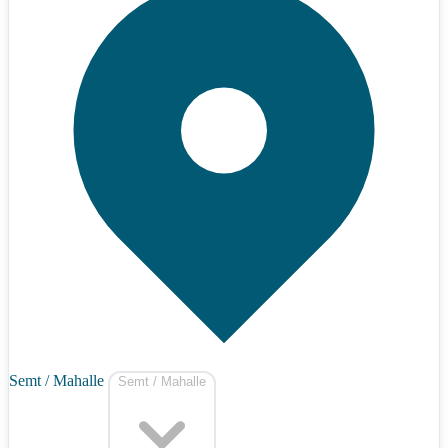
Semt / Mahalle
Semt / Mahalle