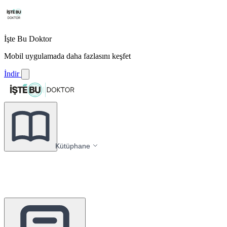
İşte Bu Doktor
Mobil uygulamada daha fazlasını keşfet
İndir
Kütüphane