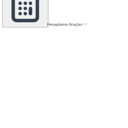
Hesaplama Araçları