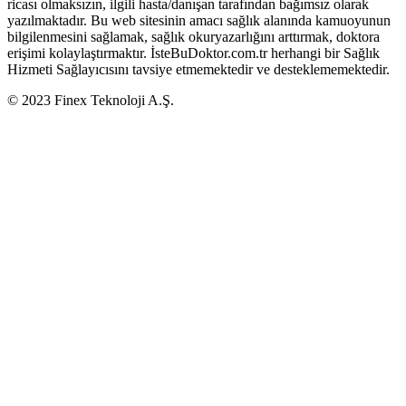
ricası olmaksızın, ilgili hasta/danışan tarafından bağımsız olarak
yazılmaktadır. Bu web sitesinin amacı sağlık alanında kamuoyunun
bilgilenmesini sağlamak, sağlık okuryazarlığını arttırmak, doktora
erişimi kolaylaştırmaktır. İsteBuDoktor.com.tr herhangi bir Sağlık
Hizmeti Sağlayıcısını tavsiye etmemektedir ve desteklememektedir.
© 2023 Finex Teknoloji A.Ş.