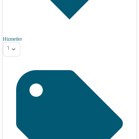
Hizmetler
Tümü