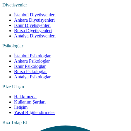
Diyetisyenler
İstanbul Diyetisyenleri
Ankara Diyetisyenleri
İzmir Diyetisyenleri
Bursa Diyetisyenleri
Antalya Diyetisyenleri
Psikologlar
İstanbul Psikologlar
Ankara Psikologlar
İzmir Psikologlar
Bursa Psikologlar
Antalya Psikologlar
Bize Ulaşın
Hakkımızda
Kullanım Şartları
İletişim
Yasal Bilgilendirmeler
Bizi Takip Et