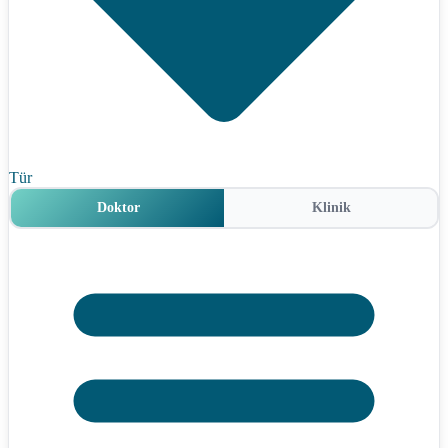
Tür
Doktor
Klinik