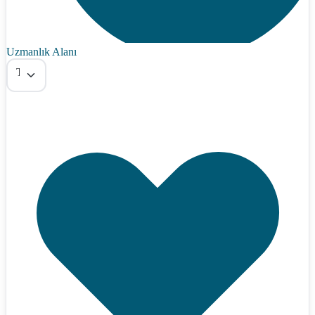
Uzmanlık Alanı
Tümü