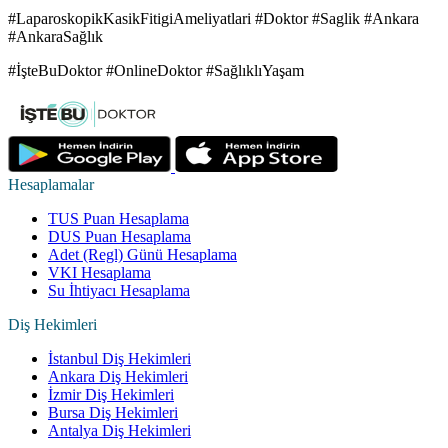
#LaparoskopikKasikFitigiAmeliyatlari #Doktor #Saglik #Ankara
#AnkaraSağlık
#İşteBuDoktor #OnlineDoktor #SağlıklıYaşam
Hesaplamalar
TUS Puan Hesaplama
DUS Puan Hesaplama
Adet (Regl) Günü Hesaplama
VKI Hesaplama
Su İhtiyacı Hesaplama
Diş Hekimleri
İstanbul Diş Hekimleri
Ankara Diş Hekimleri
İzmir Diş Hekimleri
Bursa Diş Hekimleri
Antalya Diş Hekimleri