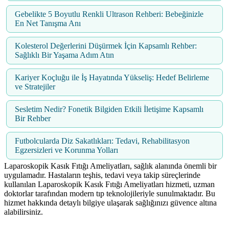
Gebelikte 5 Boyutlu Renkli Ultrason Rehberi: Bebeğinizle
En Net Tanışma Anı
Kolesterol Değerlerini Düşürmek İçin Kapsamlı Rehber:
Sağlıklı Bir Yaşama Adım Atın
Kariyer Koçluğu ile İş Hayatında Yükseliş: Hedef Belirleme
ve Stratejiler
Sesletim Nedir? Fonetik Bilgiden Etkili İletişime Kapsamlı
Bir Rehber
Futbolcularda Diz Sakatlıkları: Tedavi, Rehabilitasyon
Egzersizleri ve Korunma Yolları
Laparoskopik Kasık Fıtığı Ameliyatları, sağlık alanında önemli bir
uygulamadır. Hastaların teşhis, tedavi veya takip süreçlerinde
kullanılan Laparoskopik Kasık Fıtığı Ameliyatları hizmeti, uzman
doktorlar tarafından modern tıp teknolojileriyle sunulmaktadır. Bu
hizmet hakkında detaylı bilgiye ulaşarak sağlığınızı güvence altına
alabilirsiniz.