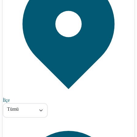
İlçe
Tümü