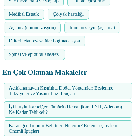
Saç mezoterapi ve saç prp
Cilt gençleştirme
Medikal Estetik
Çölyak hastalığı
Aşılama(immünizasyon)
Immunizasyon(aşılama)
Difteri/tetanoz/aselüler boğmaca aşısı
Spinal ve epidural anestezi
En Çok Okunan Makaleler
Açıklanamayan Kısırlıkta Doğal Yöntemler: Beslenme,
Takviyeler ve Yaşam Tarzı İpuçları
İyi Huylu Karaciğer Tümörü (Hemanjiom, FNH, Adenom)
Ne Kadar Tehlikeli?
Karaciğer Tümörü Belirtileri Nelerdir? Erken Teşhis İçin
Önemli İpuçları