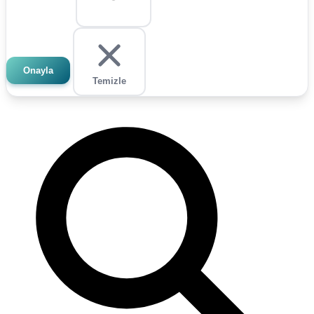
Onayla
Temizle