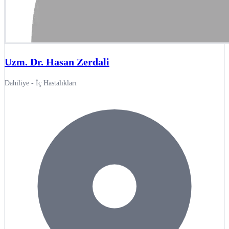
Uzm. Dr. Hasan Zerdali
Dahiliye - İç Hastalıkları