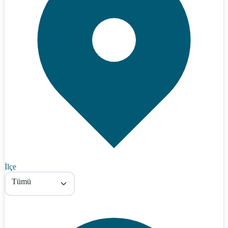
İlçe
Tümü