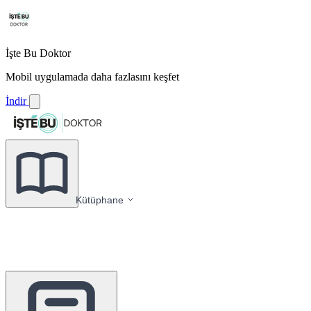
İşte Bu Doktor
Mobil uygulamada daha fazlasını keşfet
İndir
Kütüphane