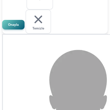
Onayla
Temizle