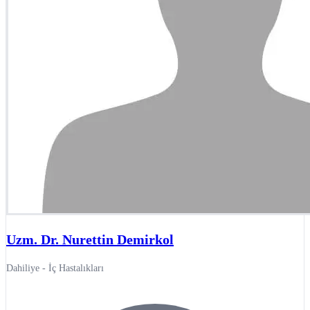
Uzm. Dr. Nurettin Demirkol
Dahiliye - İç Hastalıkları