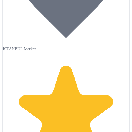
İSTANBUL Merkez