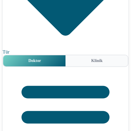
Tür
Doktor
Klinik