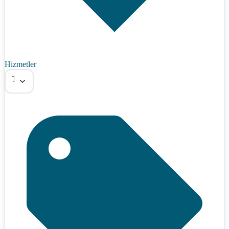
Hizmetler
Tümü