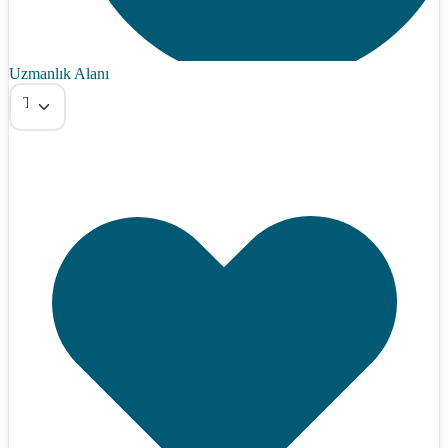
Uzmanlık Alanı
Tümü