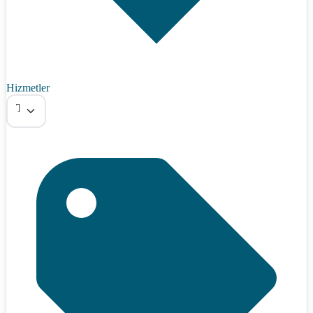
Hizmetler
Tümü