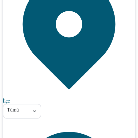
İlçe
Tümü