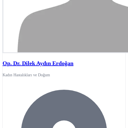
Op. Dr. Dilek Aydın Erdoğan
Kadın Hastalıkları ve Doğum