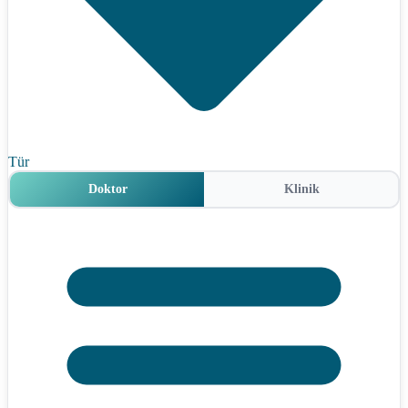
Tür
Doktor
Klinik