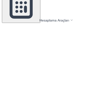
Hesaplama Araçları