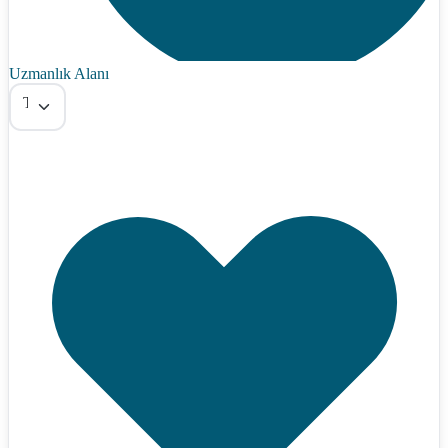
Uzmanlık Alanı
Tümü