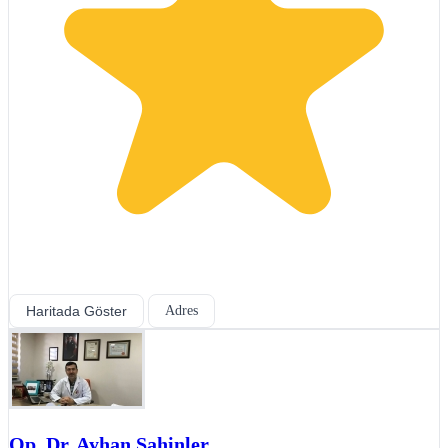
Haritada Göster
Adres
Op. Dr. Ayhan Şahinler