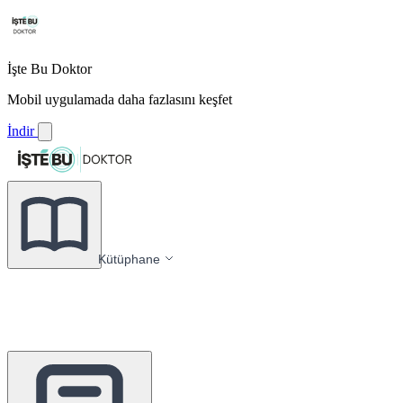
İşte Bu Doktor
Mobil uygulamada daha fazlasını keşfet
İndir
Kütüphane