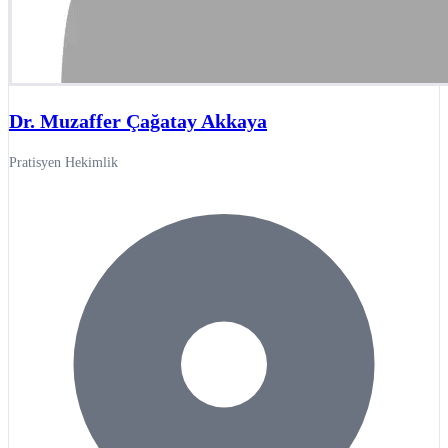
Dr. Muzaffer Çağatay Akkaya
Pratisyen Hekimlik