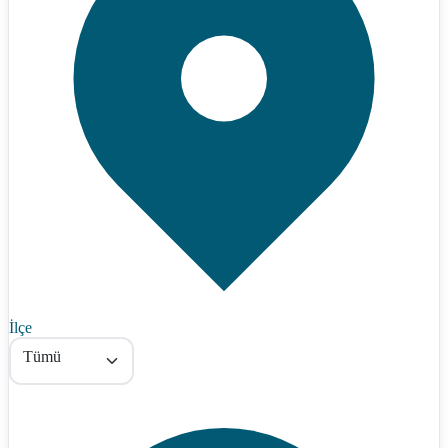
İlçe
Tümü