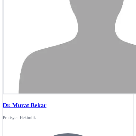
Dr. Murat Bekar
Pratisyen Hekimlik