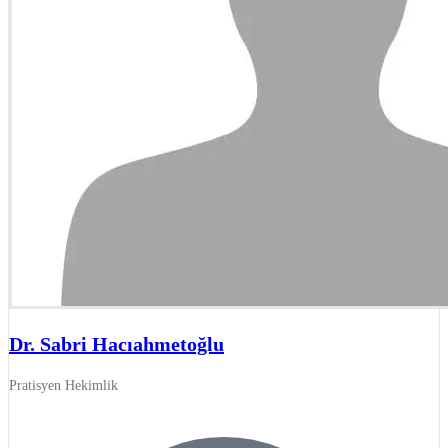
Dr. Sabri Hacıahmetoğlu
Pratisyen Hekimlik