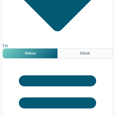
Tür
Doktor
Klinik