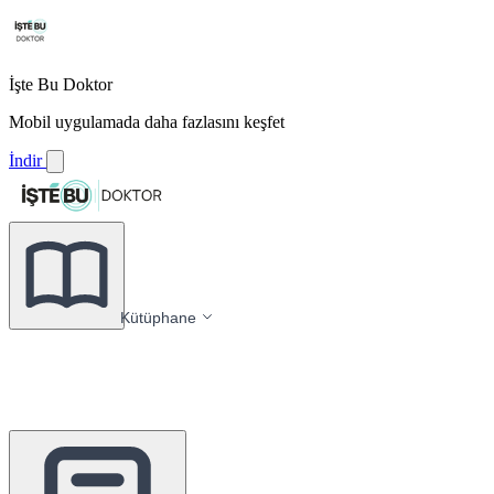
İşte Bu Doktor
Mobil uygulamada daha fazlasını keşfet
İndir
Kütüphane