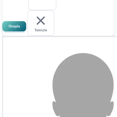
Onayla
Temizle