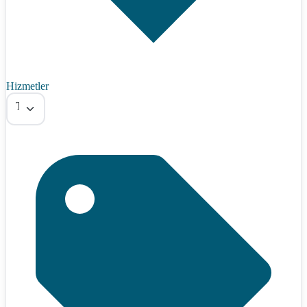
Hizmetler
Tümü