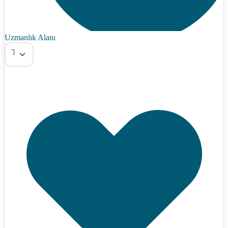
Uzmanlık Alanı
Tümü