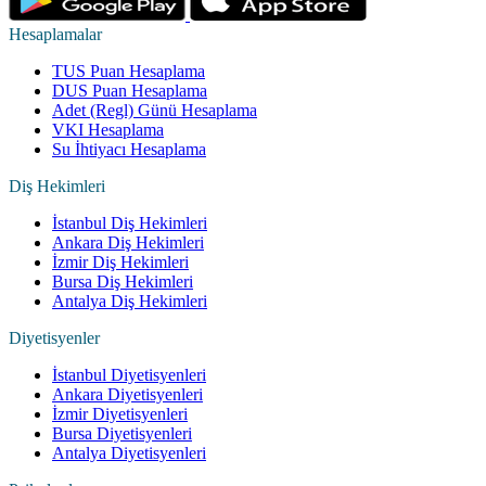
Hesaplamalar
TUS Puan Hesaplama
DUS Puan Hesaplama
Adet (Regl) Günü Hesaplama
VKI Hesaplama
Su İhtiyacı Hesaplama
Diş Hekimleri
İstanbul Diş Hekimleri
Ankara Diş Hekimleri
İzmir Diş Hekimleri
Bursa Diş Hekimleri
Antalya Diş Hekimleri
Diyetisyenler
İstanbul Diyetisyenleri
Ankara Diyetisyenleri
İzmir Diyetisyenleri
Bursa Diyetisyenleri
Antalya Diyetisyenleri