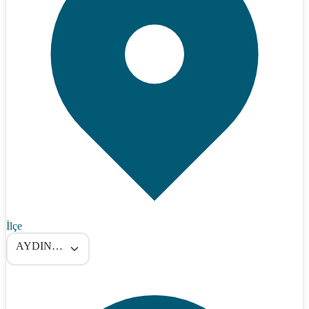
İlçe
AYDINCIK