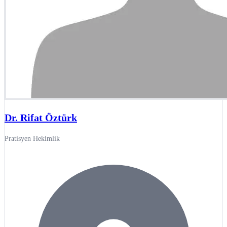
Dr. Rifat Öztürk
Pratisyen Hekimlik