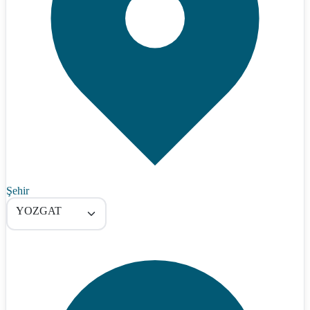
Şehir
YOZGAT