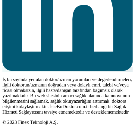
İş bu sayfada yer alan doktor/uzman yorumları ve değerlendirmeleri,
ilgili doktorun/uzmanın doğrudan veya dolaylı emri, talebi ve/veya
ricası olmaksızın, ilgili hasta/danışan tarafından bağımsız olarak
yazılmaktadır. Bu web sitesinin amacı sağlık alanında kamuoyunun
bilgilenmesini sağlamak, sağlık okuryazarlığını arttırmak, doktora
erişimi kolaylaştırmaktır. İsteBuDoktor.com.tr herhangi bir Sağlık
Hizmeti Sağlayıcısını tavsiye etmemektedir ve desteklememektedir.
© 2023 Finex Teknoloji A.Ş.