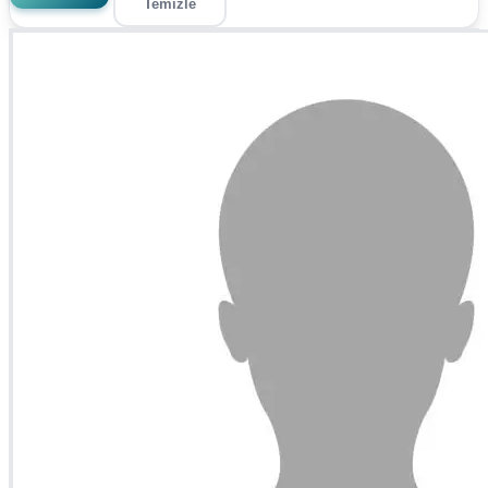
Temizle