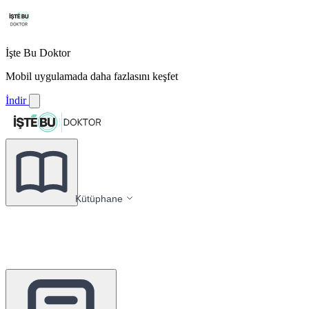
İşte Bu Doktor
Mobil uygulamada daha fazlasını keşfet
İndir
Kütüphane