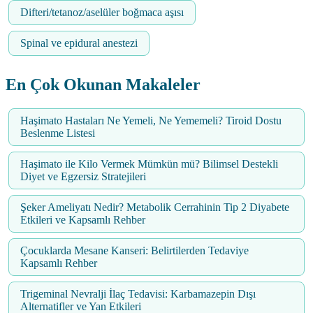
Difteri/tetanoz/aselüler boğmaca aşısı
Spinal ve epidural anestezi
En Çok Okunan Makaleler
Haşimato Hastaları Ne Yemeli, Ne Yememeli? Tiroid Dostu
Beslenme Listesi
Haşimato ile Kilo Vermek Mümkün mü? Bilimsel Destekli
Diyet ve Egzersiz Stratejileri
Şeker Ameliyatı Nedir? Metabolik Cerrahinin Tip 2 Diyabete
Etkileri ve Kapsamlı Rehber
Çocuklarda Mesane Kanseri: Belirtilerden Tedaviye
Kapsamlı Rehber
Trigeminal Nevralji İlaç Tedavisi: Karbamazepin Dışı
Alternatifler ve Yan Etkileri