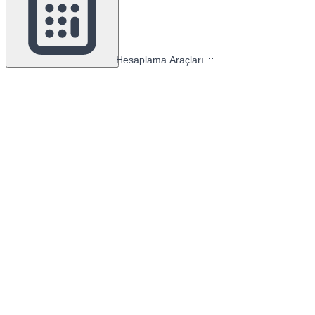
Hesaplama Araçları