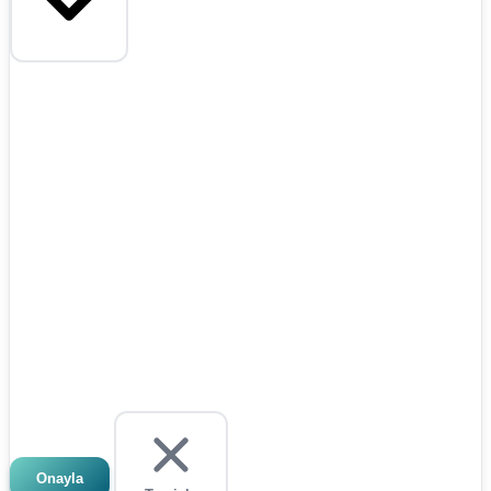
Onayla