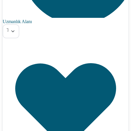
Uzmanlık Alanı
Tümü