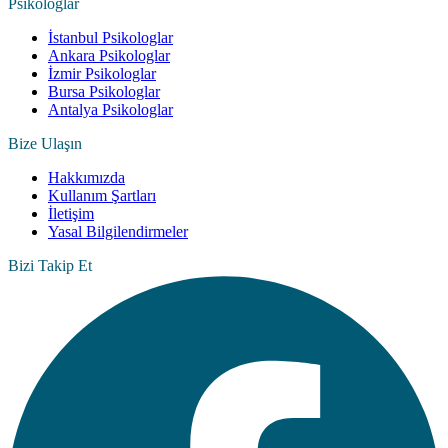
Psikologlar
İstanbul Psikologlar
Ankara Psikologlar
İzmir Psikologlar
Bursa Psikologlar
Antalya Psikologlar
Bize Ulaşın
Hakkımızda
Kullanım Şartları
İletişim
Yasal Bilgilendirmeler
Bizi Takip Et