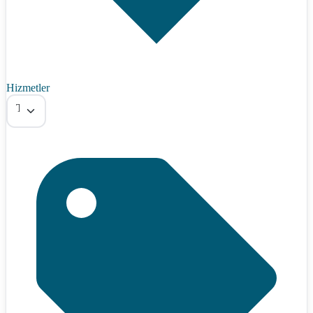
Hizmetler
Tümü