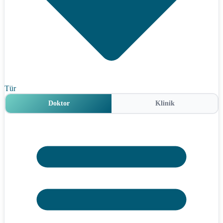
Tür
Doktor
Klinik