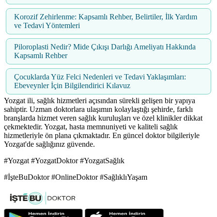
Korozif Zehirlenme: Kapsamlı Rehber, Belirtiler, İlk Yardım
ve Tedavi Yöntemleri
Piloroplasti Nedir? Mide Çıkışı Darlığı Ameliyatı Hakkında
Kapsamlı Rehber
Çocuklarda Yüz Felci Nedenleri ve Tedavi Yaklaşımları:
Ebeveynler İçin Bilgilendirici Kılavuz
Yozgat ili, sağlık hizmetleri açısından sürekli gelişen bir yapıya
sahiptir. Uzman doktorlara ulaşımın kolaylaştığı şehirde, farklı
branşlarda hizmet veren sağlık kuruluşları ve özel klinikler dikkat
çekmektedir. Yozgat, hasta memnuniyeti ve kaliteli sağlık
hizmetleriyle ön plana çıkmaktadır. En güncel doktor bilgileriyle
Yozgat'de sağlığınız güvende.
#Yozgat #YozgatDoktor #YozgatSağlık
#İşteBuDoktor #OnlineDoktor #SağlıklıYaşam