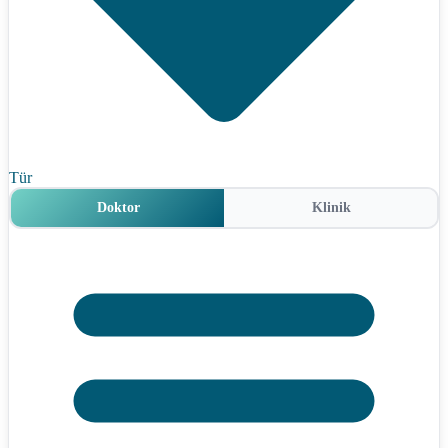
Tür
Doktor
Klinik