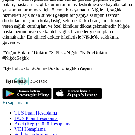
bakım, hastaların sağlık durumlarının iyileştirilmesi ve hayatta kalma
şanslarının artırılması için önemli bir aşamadır. Niğde ili, sağlık
hizmetleri açısından sürekli gelişen bir yapıya sahiptir. Uzman
doktorlara ulaşımın kolaylaştığı şehirde, farklı branşlarda hizmet
veren sağlık kuruluşları ve özel klinikler dikkat çekmektedir. Niğde,
hasta memnuniyeti ve kaliteli sağlık hizmetleriyle ön plana
çıkmaktadır. En güncel doktor bilgileriyle Niğde'de sağlığınız
güvende.
#YoğunBakım #Doktor #Sağlık #Niğde #NiğdeDoktor
#NiğdeSağlık
#İşteBuDoktor #OnlineDoktor #SağlıklıYaşam
Hesaplamalar
TUS Puan Hesaplama
DUS Puan Hesaplama
Adet (Regl) Günü Hesaplama
VKI Hesaplama
Su İhtiyacı Hesaplama