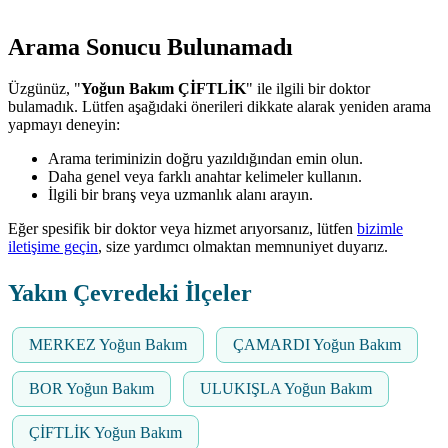
Arama Sonucu Bulunamadı
Üzgünüz, "
Yoğun Bakım ÇİFTLİK
" ile ilgili bir doktor
bulamadık. Lütfen aşağıdaki önerileri dikkate alarak yeniden arama
yapmayı deneyin:
Arama teriminizin doğru yazıldığından emin olun.
Daha genel veya farklı anahtar kelimeler kullanın.
İlgili bir branş veya uzmanlık alanı arayın.
Eğer spesifik bir doktor veya hizmet arıyorsanız, lütfen
bizimle
iletişime geçin
, size yardımcı olmaktan memnuniyet duyarız.
Yakın Çevredeki İlçeler
MERKEZ Yoğun Bakım
ÇAMARDI Yoğun Bakım
BOR Yoğun Bakım
ULUKIŞLA Yoğun Bakım
ÇİFTLİK Yoğun Bakım