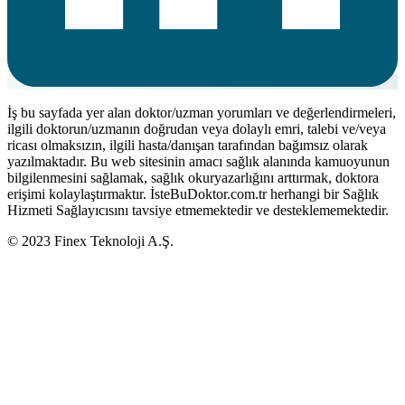
İş bu sayfada yer alan doktor/uzman yorumları ve değerlendirmeleri,
ilgili doktorun/uzmanın doğrudan veya dolaylı emri, talebi ve/veya
ricası olmaksızın, ilgili hasta/danışan tarafından bağımsız olarak
yazılmaktadır. Bu web sitesinin amacı sağlık alanında kamuoyunun
bilgilenmesini sağlamak, sağlık okuryazarlığını arttırmak, doktora
erişimi kolaylaştırmaktır. İsteBuDoktor.com.tr herhangi bir Sağlık
Hizmeti Sağlayıcısını tavsiye etmemektedir ve desteklememektedir.
© 2023 Finex Teknoloji A.Ş.