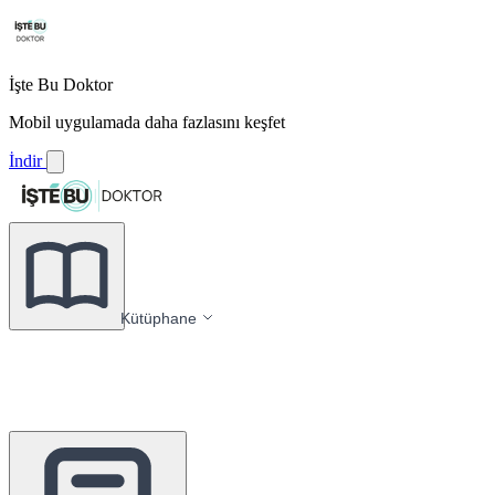
İşte Bu Doktor
Mobil uygulamada daha fazlasını keşfet
İndir
Kütüphane