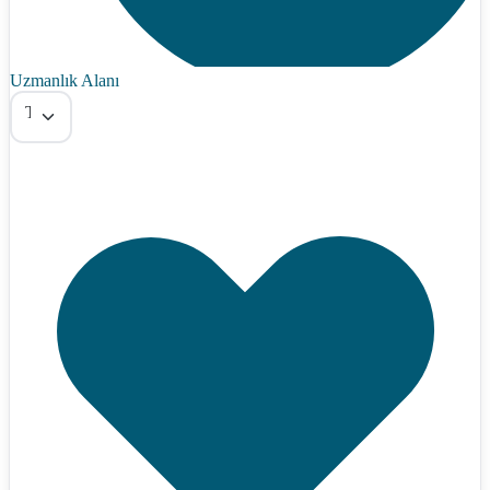
Uzmanlık Alanı
Tümü