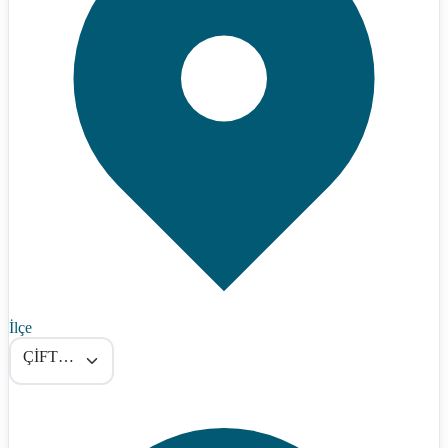
İlçe
ÇİFTLİK