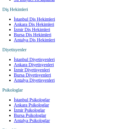
Diş Hekimleri
İstanbul Diş Hekimleri
Ankara Diş Hekimleri
İzmir Diş Hekimleri
Bursa Diş Hekimleri
Antalya Diş Hekimleri
Diyetisyenler
İstanbul Diyetisyenleri
Ankara Diyetisyenleri
İzmir Diyetisyenleri
Bursa Diyetisyenleri
Antalya Diyetisyenleri
Psikologlar
İstanbul Psikologlar
Ankara Psikologlar
İzmir Psikologlar
Bursa Psikologlar
Antalya Psikologlar