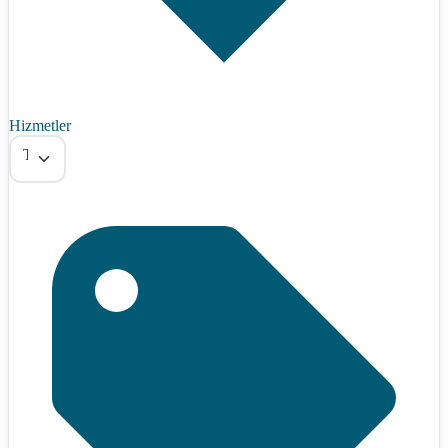
Hizmetler
Tümü