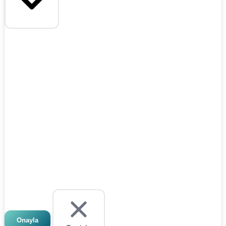
Onayla