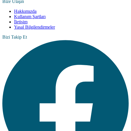
Bize Ulaşın
Hakkımızda
Kullanım Şartları
İletişim
Yasal Bilgilendirmeler
Bizi Takip Et