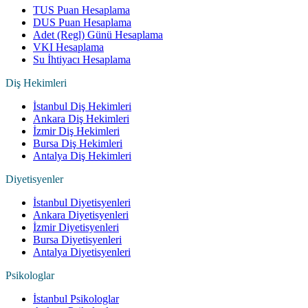
TUS Puan Hesaplama
DUS Puan Hesaplama
Adet (Regl) Günü Hesaplama
VKI Hesaplama
Su İhtiyacı Hesaplama
Diş Hekimleri
İstanbul Diş Hekimleri
Ankara Diş Hekimleri
İzmir Diş Hekimleri
Bursa Diş Hekimleri
Antalya Diş Hekimleri
Diyetisyenler
İstanbul Diyetisyenleri
Ankara Diyetisyenleri
İzmir Diyetisyenleri
Bursa Diyetisyenleri
Antalya Diyetisyenleri
Psikologlar
İstanbul Psikologlar