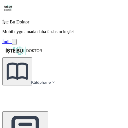
İşte Bu Doktor
Mobil uygulamada daha fazlasını keşfet
İndir
Kütüphane