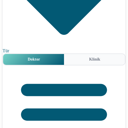
Tür
Doktor
Klinik