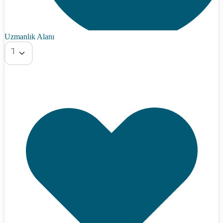
Uzmanlık Alanı
Tümü