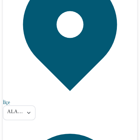
İlçe
ALACA