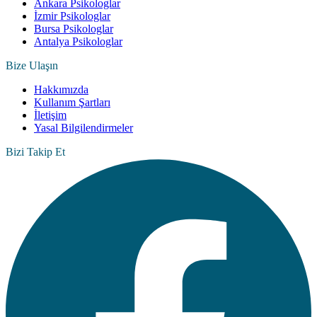
Ankara Psikologlar
İzmir Psikologlar
Bursa Psikologlar
Antalya Psikologlar
Bize Ulaşın
Hakkımızda
Kullanım Şartları
İletişim
Yasal Bilgilendirmeler
Bizi Takip Et