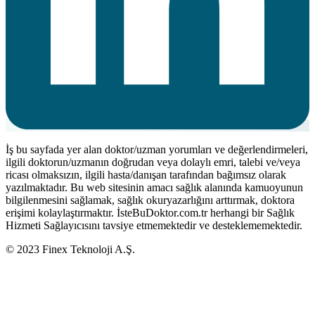
İş bu sayfada yer alan doktor/uzman yorumları ve değerlendirmeleri,
ilgili doktorun/uzmanın doğrudan veya dolaylı emri, talebi ve/veya
ricası olmaksızın, ilgili hasta/danışan tarafından bağımsız olarak
yazılmaktadır. Bu web sitesinin amacı sağlık alanında kamuoyunun
bilgilenmesini sağlamak, sağlık okuryazarlığını arttırmak, doktora
erişimi kolaylaştırmaktır. İsteBuDoktor.com.tr herhangi bir Sağlık
Hizmeti Sağlayıcısını tavsiye etmemektedir ve desteklememektedir.
© 2023 Finex Teknoloji A.Ş.