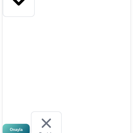
Onayla