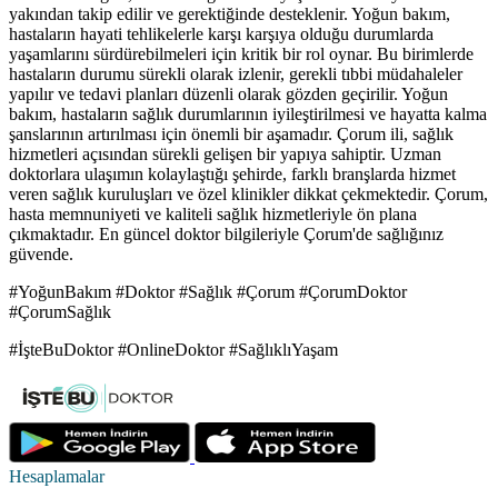
yakından takip edilir ve gerektiğinde desteklenir. Yoğun bakım,
hastaların hayati tehlikelerle karşı karşıya olduğu durumlarda
yaşamlarını sürdürebilmeleri için kritik bir rol oynar. Bu birimlerde
hastaların durumu sürekli olarak izlenir, gerekli tıbbi müdahaleler
yapılır ve tedavi planları düzenli olarak gözden geçirilir. Yoğun
bakım, hastaların sağlık durumlarının iyileştirilmesi ve hayatta kalma
şanslarının artırılması için önemli bir aşamadır. Çorum ili, sağlık
hizmetleri açısından sürekli gelişen bir yapıya sahiptir. Uzman
doktorlara ulaşımın kolaylaştığı şehirde, farklı branşlarda hizmet
veren sağlık kuruluşları ve özel klinikler dikkat çekmektedir. Çorum,
hasta memnuniyeti ve kaliteli sağlık hizmetleriyle ön plana
çıkmaktadır. En güncel doktor bilgileriyle Çorum'de sağlığınız
güvende.
#YoğunBakım #Doktor #Sağlık #Çorum #ÇorumDoktor
#ÇorumSağlık
#İşteBuDoktor #OnlineDoktor #SağlıklıYaşam
Hesaplamalar