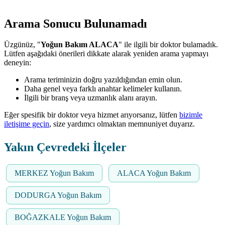
Arama Sonucu Bulunamadı
Üzgünüz, "
Yoğun Bakım ALACA
" ile ilgili bir doktor bulamadık.
Lütfen aşağıdaki önerileri dikkate alarak yeniden arama yapmayı
deneyin:
Arama teriminizin doğru yazıldığından emin olun.
Daha genel veya farklı anahtar kelimeler kullanın.
İlgili bir branş veya uzmanlık alanı arayın.
Eğer spesifik bir doktor veya hizmet arıyorsanız, lütfen
bizimle
iletişime geçin
, size yardımcı olmaktan memnuniyet duyarız.
Yakın Çevredeki İlçeler
MERKEZ Yoğun Bakım
ALACA Yoğun Bakım
DODURGA Yoğun Bakım
BOĞAZKALE Yoğun Bakım