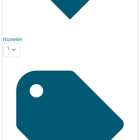
Hizmetler
Tümü