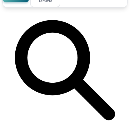
Temizle