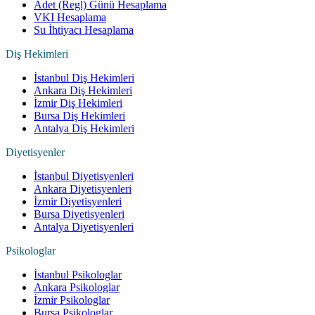
Adet (Regl) Günü Hesaplama
VKI Hesaplama
Su İhtiyacı Hesaplama
Diş Hekimleri
İstanbul Diş Hekimleri
Ankara Diş Hekimleri
İzmir Diş Hekimleri
Bursa Diş Hekimleri
Antalya Diş Hekimleri
Diyetisyenler
İstanbul Diyetisyenleri
Ankara Diyetisyenleri
İzmir Diyetisyenleri
Bursa Diyetisyenleri
Antalya Diyetisyenleri
Psikologlar
İstanbul Psikologlar
Ankara Psikologlar
İzmir Psikologlar
Bursa Psikologlar