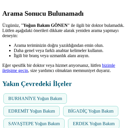
Arama Sonucu Bulunamadı
Üzgünüz, "
Yoğun Bakım GÖNEN
" ile ilgili bir doktor bulamadık.
Lütfen aşağıdaki önerileri dikkate alarak yeniden arama yapmayı
deneyin:
Arama teriminizin doğru yazıldığından emin olun.
Daha genel veya farklı anahtar kelimeler kullanın.
İlgili bir branş veya uzmanlık alanı arayın.
Eğer spesifik bir doktor veya hizmet arıyorsanız, lütfen
bizimle
iletişime geçin
, size yardımcı olmaktan memnuniyet duyarız.
Yakın Çevredeki İlçeler
BURHANİYE Yoğun Bakım
EDREMİT Yoğun Bakım
BİGADİÇ Yoğun Bakım
SAVAŞTEPE Yoğun Bakım
ERDEK Yoğun Bakım