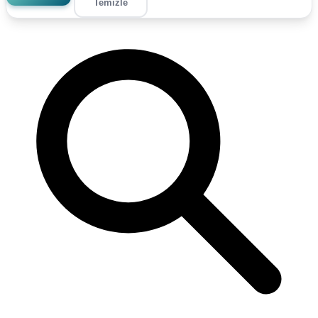
Temizle