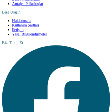
Antalya Psikologlar
Bize Ulaşın
Hakkımızda
Kullanım Şartları
İletişim
Yasal Bilgilendirmeler
Bizi Takip Et