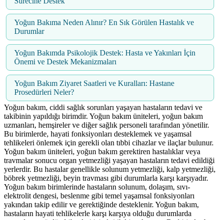
Sürecine Destek
Yoğun Bakıma Neden Alınır? En Sık Görülen Hastalık ve
Durumlar
Yoğun Bakımda Psikolojik Destek: Hasta ve Yakınları İçin
Önemi ve Destek Mekanizmaları
Yoğun Bakım Ziyaret Saatleri ve Kuralları: Hastane
Prosedürleri Neler?
Yoğun bakım, ciddi sağlık sorunları yaşayan hastaların tedavi ve
takibinin yapıldığı birimdir. Yoğun bakım üniteleri, yoğun bakım
uzmanları, hemşireler ve diğer sağlık personeli tarafından yönetilir.
Bu birimlerde, hayati fonksiyonları desteklemek ve yaşamsal
tehlikeleri önlemek için gerekli olan tıbbi cihazlar ve ilaçlar bulunur.
Yoğun bakım üniteleri, yoğun bakım gerektiren hastalıklar veya
travmalar sonucu organ yetmezliği yaşayan hastaların tedavi edildiği
yerlerdir. Bu hastalar genellikle solunum yetmezliği, kalp yetmezliği,
böbrek yetmezliği, beyin travması gibi durumlarla karşı karşıyadır.
Yoğun bakım birimlerinde hastaların solunum, dolaşım, sıvı-
elektrolit dengesi, beslenme gibi temel yaşamsal fonksiyonları
yakından takip edilir ve gerektiğinde desteklenir. Yoğun bakım,
hastaların hayati tehlikelerle karşı karşıya olduğu durumlarda