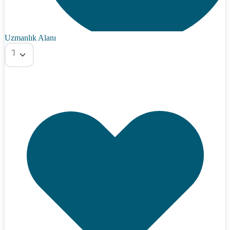
Uzmanlık Alanı
Tümü