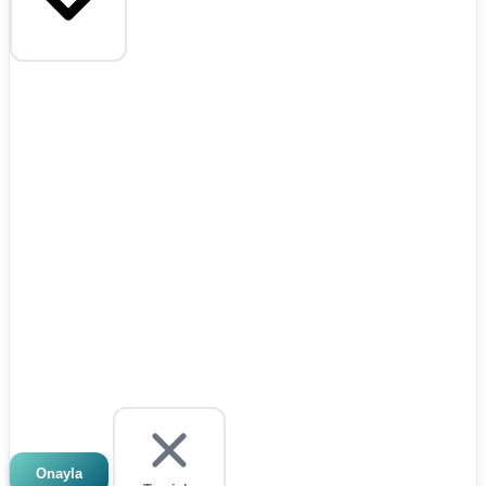
Onayla