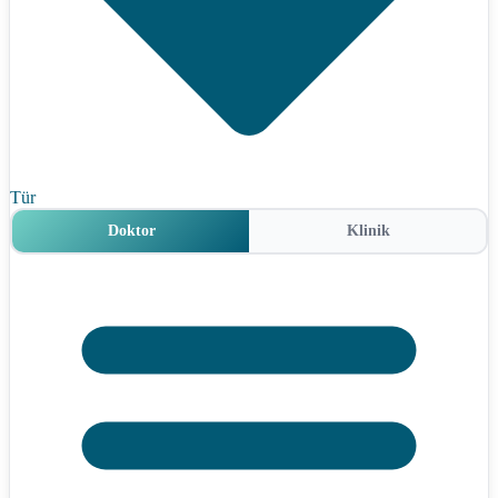
Tür
Doktor
Klinik