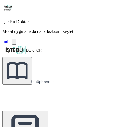
İşte Bu Doktor
Mobil uygulamada daha fazlasını keşfet
İndir
Kütüphane