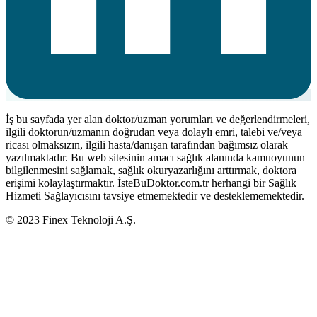
İş bu sayfada yer alan doktor/uzman yorumları ve değerlendirmeleri,
ilgili doktorun/uzmanın doğrudan veya dolaylı emri, talebi ve/veya
ricası olmaksızın, ilgili hasta/danışan tarafından bağımsız olarak
yazılmaktadır. Bu web sitesinin amacı sağlık alanında kamuoyunun
bilgilenmesini sağlamak, sağlık okuryazarlığını arttırmak, doktora
erişimi kolaylaştırmaktır. İsteBuDoktor.com.tr herhangi bir Sağlık
Hizmeti Sağlayıcısını tavsiye etmemektedir ve desteklememektedir.
© 2023 Finex Teknoloji A.Ş.