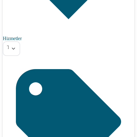
Hizmetler
Tümü