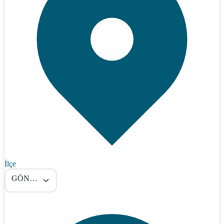
İlçe
GÖNEN