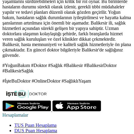
yaşamlarını sürdürebilmeleri için kritik bir rol oynar. Bu birimlerde
hastaların durumu sürekli olarak izlenir, gerekli tıbbi müdahaleler
yapılır ve tedavi planları düzenli olarak gözden geçirilir. Yoğun
bakım, hastaların sağlık durumlarının iyileştirilmesi ve hayatta kalma
şanslarının artırılması için önemli bir aşamadır. Balikesir ili, sağlık
hizmetleri açısından sürekli gelişen bir yapıya sahiptir. Uzman
doktorlara ulaşımın kolaylaştığı şehirde, farklı branşlarda hizmet
veren sağlık kuruluşları ve özel klinikler dikkat çekmektedir.
Balikesir, hasta memnuniyeti ve kaliteli sağlık hizmetleriyle ön plana
çıkmaktadır. En güncel doktor bilgileriyle Balikesir'de sağlığınız
güvende.
#YoğunBakım #Doktor #Sağlık #Balikesir #BalikesirDoktor
#BalikesirSağlık
#İşteBuDoktor #OnlineDoktor #SağlıklıYaşam
Hesaplamalar
TUS Puan Hesaplama
DUS Puan Hesaplama