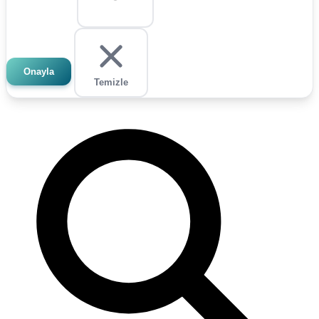
Onayla
Temizle