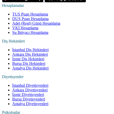
Hesaplamalar
TUS Puan Hesaplama
DUS Puan Hesaplama
Adet (Regl) Günü Hesaplama
VKI Hesaplama
Su İhtiyacı Hesaplama
Diş Hekimleri
İstanbul Diş Hekimleri
Ankara Diş Hekimleri
İzmir Diş Hekimleri
Bursa Diş Hekimleri
Antalya Diş Hekimleri
Diyetisyenler
İstanbul Diyetisyenleri
Ankara Diyetisyenleri
İzmir Diyetisyenleri
Bursa Diyetisyenleri
Antalya Diyetisyenleri
Psikologlar