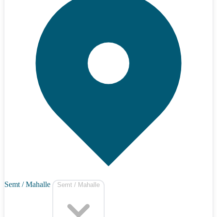
Semt / Mahalle
Semt / Mahalle