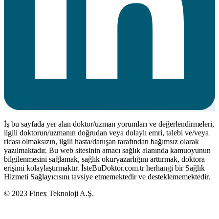
İş bu sayfada yer alan doktor/uzman yorumları ve değerlendirmeleri,
ilgili doktorun/uzmanın doğrudan veya dolaylı emri, talebi ve/veya
ricası olmaksızın, ilgili hasta/danışan tarafından bağımsız olarak
yazılmaktadır. Bu web sitesinin amacı sağlık alanında kamuoyunun
bilgilenmesini sağlamak, sağlık okuryazarlığını arttırmak, doktora
erişimi kolaylaştırmaktır. İsteBuDoktor.com.tr herhangi bir Sağlık
Hizmeti Sağlayıcısını tavsiye etmemektedir ve desteklememektedir.
© 2023 Finex Teknoloji A.Ş.