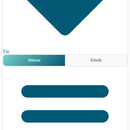
Tür
Doktor
Klinik