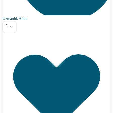
Uzmanlık Alanı
Tümü