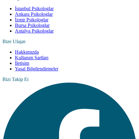
İstanbul Psikologlar
Ankara Psikologlar
İzmir Psikologlar
Bursa Psikologlar
Antalya Psikologlar
Bize Ulaşın
Hakkımızda
Kullanım Şartları
İletişim
Yasal Bilgilendirmeler
Bizi Takip Et