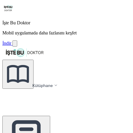
İşte Bu Doktor
Mobil uygulamada daha fazlasını keşfet
İndir
Kütüphane