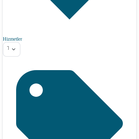
Hizmetler
Tümü