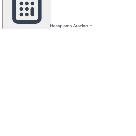
Hesaplama Araçları