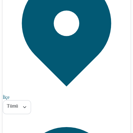
İlçe
Tümü