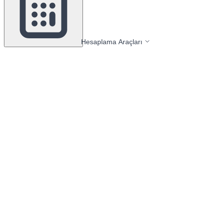
Hesaplama Araçları