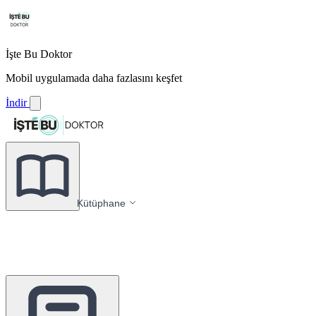
İşte Bu Doktor
Mobil uygulamada daha fazlasını keşfet
İndir
Kütüphane