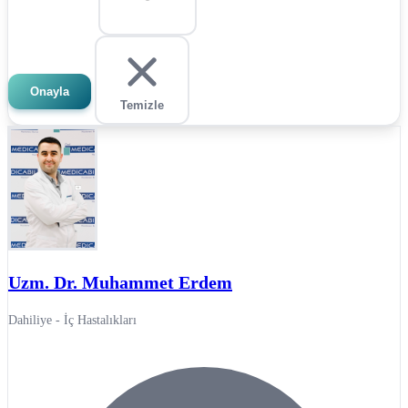
Onayla
Temizle
Uzm. Dr. Muhammet Erdem
Dahiliye - İç Hastalıkları