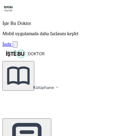
İşte Bu Doktor
Mobil uygulamada daha fazlasını keşfet
İndir
Kütüphane