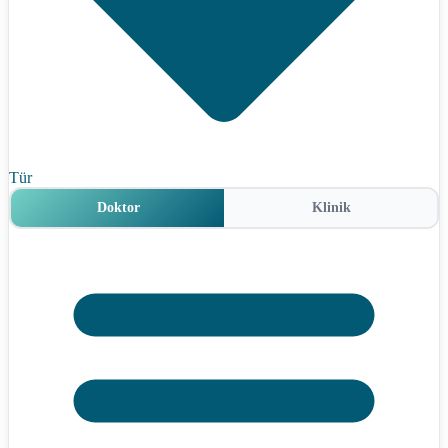
Tür
Doktor
Klinik