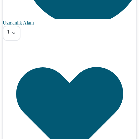
Uzmanlık Alanı
Tümü