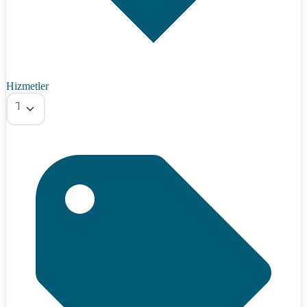
Hizmetler
Tümü