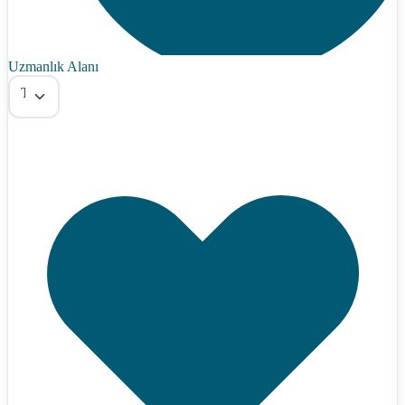
Uzmanlık Alanı
Tümü