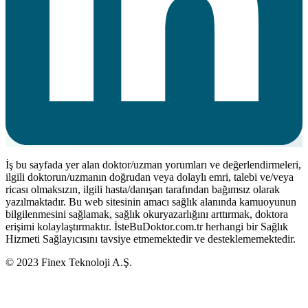
İş bu sayfada yer alan doktor/uzman yorumları ve değerlendirmeleri,
ilgili doktorun/uzmanın doğrudan veya dolaylı emri, talebi ve/veya
ricası olmaksızın, ilgili hasta/danışan tarafından bağımsız olarak
yazılmaktadır. Bu web sitesinin amacı sağlık alanında kamuoyunun
bilgilenmesini sağlamak, sağlık okuryazarlığını arttırmak, doktora
erişimi kolaylaştırmaktır. İsteBuDoktor.com.tr herhangi bir Sağlık
Hizmeti Sağlayıcısını tavsiye etmemektedir ve desteklememektedir.
© 2023 Finex Teknoloji A.Ş.