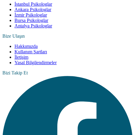
İstanbul Psikologlar
Ankara Psikologlar
İzmir Psikologlar
Bursa Psikologlar
Antalya Psikologlar
Bize Ulaşın
Hakkımızda
Kullanım Şartları
İletişim
Yasal Bilgilendirmeler
Bizi Takip Et