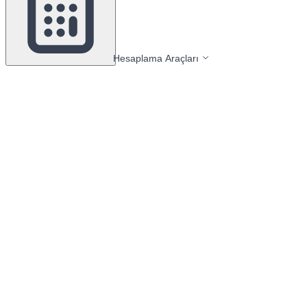
Hesaplama Araçları