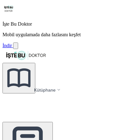
İşte Bu Doktor
Mobil uygulamada daha fazlasını keşfet
İndir
Kütüphane