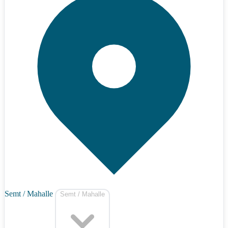
Semt / Mahalle
Semt / Mahalle