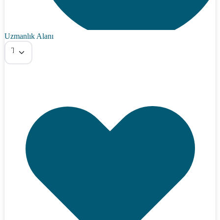
Uzmanlık Alanı
Tümü