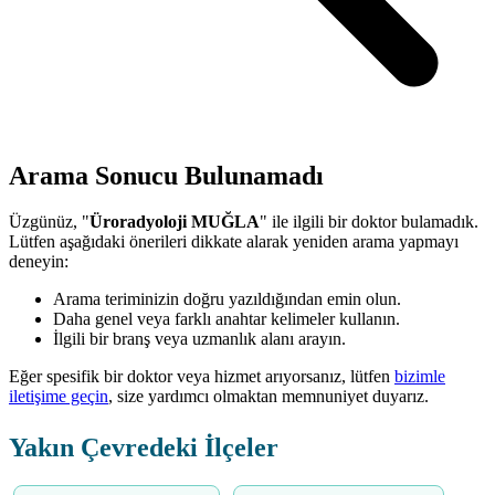
Arama Sonucu Bulunamadı
Üzgünüz, "
Üroradyoloji MUĞLA
" ile ilgili bir doktor bulamadık.
Lütfen aşağıdaki önerileri dikkate alarak yeniden arama yapmayı
deneyin:
Arama teriminizin doğru yazıldığından emin olun.
Daha genel veya farklı anahtar kelimeler kullanın.
İlgili bir branş veya uzmanlık alanı arayın.
Eğer spesifik bir doktor veya hizmet arıyorsanız, lütfen
bizimle
iletişime geçin
, size yardımcı olmaktan memnuniyet duyarız.
Yakın Çevredeki İlçeler