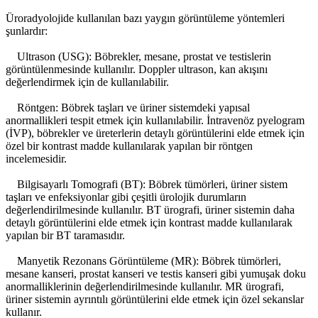
Üroradyolojide kullanılan bazı yaygın görüntüleme yöntemleri
şunlardır:
Ultrason (USG): Böbrekler, mesane, prostat ve testislerin
görüntülenmesinde kullanılır. Doppler ultrason, kan akışını
değerlendirmek için de kullanılabilir.
Röntgen: Böbrek taşları ve üriner sistemdeki yapısal
anormallikleri tespit etmek için kullanılabilir. İntravenöz pyelogram
(İVP), böbrekler ve üreterlerin detaylı görüntülerini elde etmek için
özel bir kontrast madde kullanılarak yapılan bir röntgen
incelemesidir.
Bilgisayarlı Tomografi (BT): Böbrek tümörleri, üriner sistem
taşları ve enfeksiyonlar gibi çeşitli ürolojik durumların
değerlendirilmesinde kullanılır. BT ürografi, üriner sistemin daha
detaylı görüntülerini elde etmek için kontrast madde kullanılarak
yapılan bir BT taramasıdır.
Manyetik Rezonans Görüntüleme (MR): Böbrek tümörleri,
mesane kanseri, prostat kanseri ve testis kanseri gibi yumuşak doku
anormalliklerinin değerlendirilmesinde kullanılır. MR ürografi,
üriner sistemin ayrıntılı görüntülerini elde etmek için özel sekanslar
kullanır.