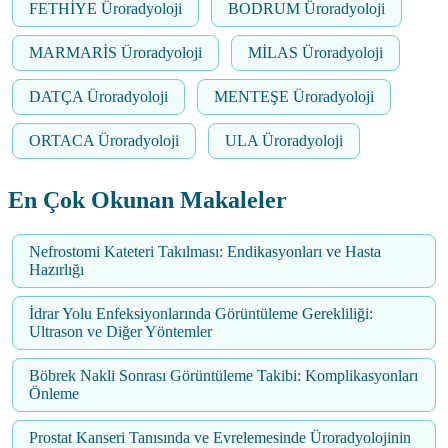
FETHİYE Üroradyoloji
BODRUM Üroradyoloji
MARMARİS Üroradyoloji
MİLAS Üroradyoloji
DATÇA Üroradyoloji
MENTEŞE Üroradyoloji
ORTACA Üroradyoloji
ULA Üroradyoloji
En Çok Okunan Makaleler
Nefrostomi Kateteri Takılması: Endikasyonları ve Hasta
Hazırlığı
İdrar Yolu Enfeksiyonlarında Görüntüleme Gerekliliği:
Ultrason ve Diğer Yöntemler
Böbrek Nakli Sonrası Görüntüleme Takibi: Komplikasyonları
Önleme
Prostat Kanseri Tanısında ve Evrelemesinde Üroradyolojinin