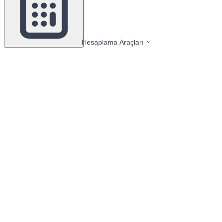
Hesaplama Araçları