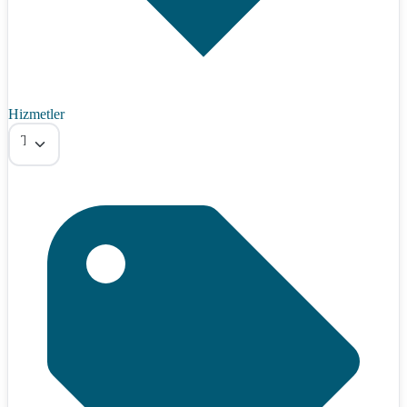
Hizmetler
Tümü