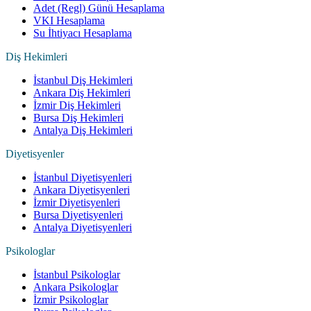
Adet (Regl) Günü Hesaplama
VKI Hesaplama
Su İhtiyacı Hesaplama
Diş Hekimleri
İstanbul Diş Hekimleri
Ankara Diş Hekimleri
İzmir Diş Hekimleri
Bursa Diş Hekimleri
Antalya Diş Hekimleri
Diyetisyenler
İstanbul Diyetisyenleri
Ankara Diyetisyenleri
İzmir Diyetisyenleri
Bursa Diyetisyenleri
Antalya Diyetisyenleri
Psikologlar
İstanbul Psikologlar
Ankara Psikologlar
İzmir Psikologlar