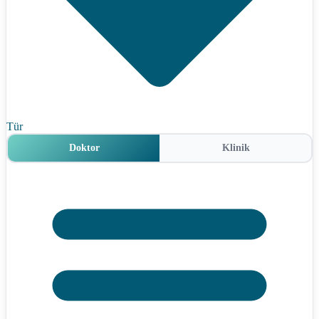
Tür
Doktor
Klinik