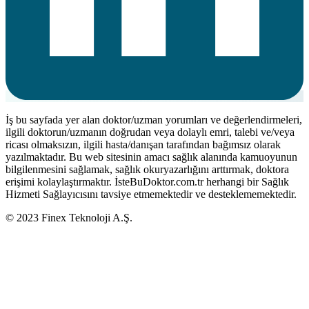
İş bu sayfada yer alan doktor/uzman yorumları ve değerlendirmeleri,
ilgili doktorun/uzmanın doğrudan veya dolaylı emri, talebi ve/veya
ricası olmaksızın, ilgili hasta/danışan tarafından bağımsız olarak
yazılmaktadır. Bu web sitesinin amacı sağlık alanında kamuoyunun
bilgilenmesini sağlamak, sağlık okuryazarlığını arttırmak, doktora
erişimi kolaylaştırmaktır. İsteBuDoktor.com.tr herhangi bir Sağlık
Hizmeti Sağlayıcısını tavsiye etmemektedir ve desteklememektedir.
© 2023 Finex Teknoloji A.Ş.