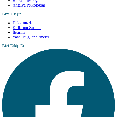
Bursa Psikologlar
Antalya Psikologlar
Bize Ulaşın
Hakkımızda
Kullanım Şartları
İletişim
Yasal Bilgilendirmeler
Bizi Takip Et