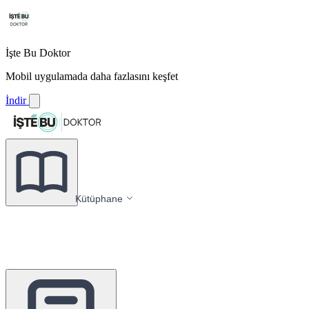
İşte Bu Doktor
Mobil uygulamada daha fazlasını keşfet
İndir
Kütüphane