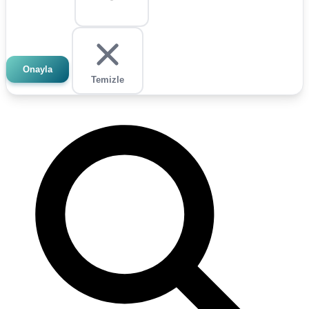
Onayla
Temizle