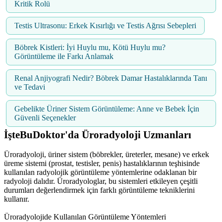
Kritik Rolü
Testis Ultrasonu: Erkek Kısırlığı ve Testis Ağrısı Sebepleri
Böbrek Kistleri: İyi Huylu mu, Kötü Huylu mu?
Görüntüleme ile Farkı Anlamak
Renal Anjiyografi Nedir? Böbrek Damar Hastalıklarında Tanı
ve Tedavi
Gebelikte Üriner Sistem Görüntüleme: Anne ve Bebek İçin
Güvenli Seçenekler
İşteBuDoktor'da Üroradyoloji Uzmanları
Üroradyoloji, üriner sistem (böbrekler, üreterler, mesane) ve erkek
üreme sistemi (prostat, testisler, penis) hastalıklarının teşhisinde
kullanılan radyolojik görüntüleme yöntemlerine odaklanan bir
radyoloji dalıdır. Üroradyologlar, bu sistemleri etkileyen çeşitli
durumları değerlendirmek için farklı görüntüleme tekniklerini
kullanır.
Üroradyolojide Kullanılan Görüntüleme Yöntemleri