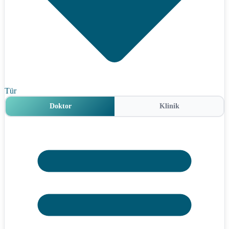
Tür
Doktor
Klinik