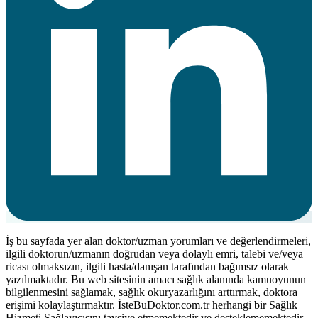
İş bu sayfada yer alan doktor/uzman yorumları ve değerlendirmeleri,
ilgili doktorun/uzmanın doğrudan veya dolaylı emri, talebi ve/veya
ricası olmaksızın, ilgili hasta/danışan tarafından bağımsız olarak
yazılmaktadır. Bu web sitesinin amacı sağlık alanında kamuoyunun
bilgilenmesini sağlamak, sağlık okuryazarlığını arttırmak, doktora
erişimi kolaylaştırmaktır. İsteBuDoktor.com.tr herhangi bir Sağlık
Hizmeti Sağlayıcısını tavsiye etmemektedir ve desteklememektedir.