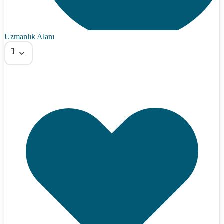
Uzmanlık Alanı
Tümü