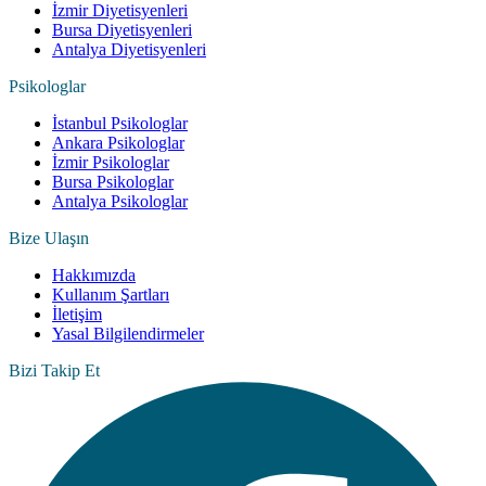
İzmir Diyetisyenleri
Bursa Diyetisyenleri
Antalya Diyetisyenleri
Psikologlar
İstanbul Psikologlar
Ankara Psikologlar
İzmir Psikologlar
Bursa Psikologlar
Antalya Psikologlar
Bize Ulaşın
Hakkımızda
Kullanım Şartları
İletişim
Yasal Bilgilendirmeler
Bizi Takip Et