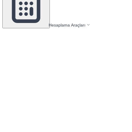
Hesaplama Araçları