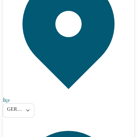
İlçe
GERCÜŞ