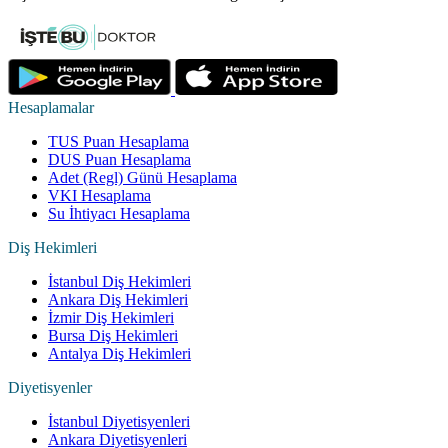
Hesaplamalar
TUS Puan Hesaplama
DUS Puan Hesaplama
Adet (Regl) Günü Hesaplama
VKI Hesaplama
Su İhtiyacı Hesaplama
Diş Hekimleri
İstanbul Diş Hekimleri
Ankara Diş Hekimleri
İzmir Diş Hekimleri
Bursa Diş Hekimleri
Antalya Diş Hekimleri
Diyetisyenler
İstanbul Diyetisyenleri
Ankara Diyetisyenleri