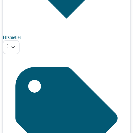
Hizmetler
Tümü