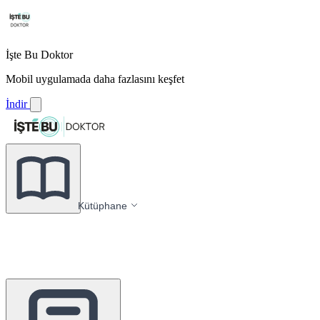
İşte Bu Doktor
Mobil uygulamada daha fazlasını keşfet
İndir
Kütüphane