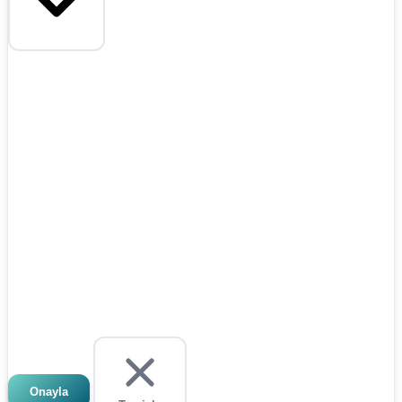
Onayla