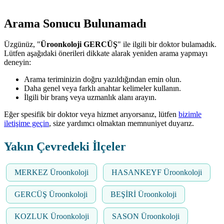
Arama Sonucu Bulunamadı
Üzgünüz, "
Üroonkoloji GERCÜŞ
" ile ilgili bir doktor bulamadık.
Lütfen aşağıdaki önerileri dikkate alarak yeniden arama yapmayı
deneyin:
Arama teriminizin doğru yazıldığından emin olun.
Daha genel veya farklı anahtar kelimeler kullanın.
İlgili bir branş veya uzmanlık alanı arayın.
Eğer spesifik bir doktor veya hizmet arıyorsanız, lütfen
bizimle
iletişime geçin
, size yardımcı olmaktan memnuniyet duyarız.
Yakın Çevredeki İlçeler
MERKEZ Üroonkoloji
HASANKEYF Üroonkoloji
GERCÜŞ Üroonkoloji
BEŞİRİ Üroonkoloji
KOZLUK Üroonkoloji
SASON Üroonkoloji