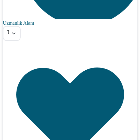
Uzmanlık Alanı
Tümü