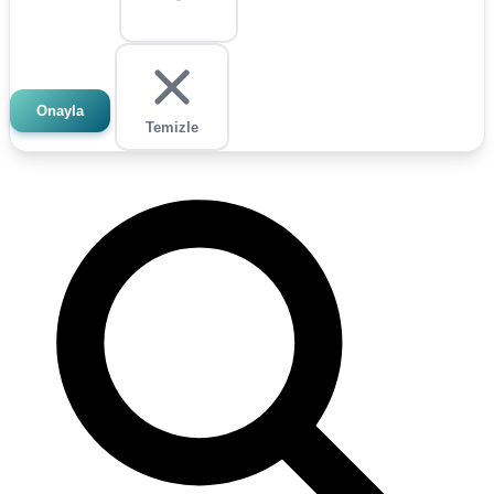
Onayla
Temizle