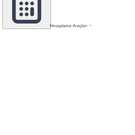
Hesaplama Araçları