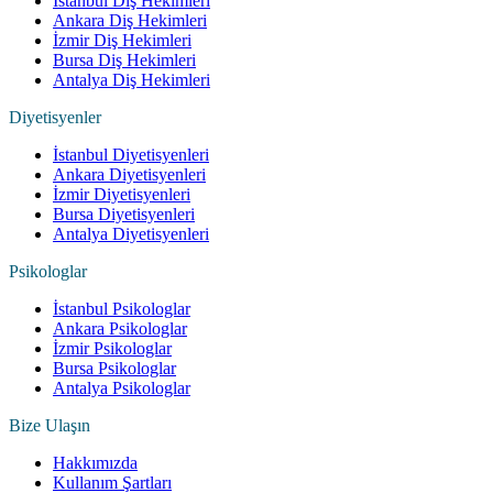
İstanbul Diş Hekimleri
Ankara Diş Hekimleri
İzmir Diş Hekimleri
Bursa Diş Hekimleri
Antalya Diş Hekimleri
Diyetisyenler
İstanbul Diyetisyenleri
Ankara Diyetisyenleri
İzmir Diyetisyenleri
Bursa Diyetisyenleri
Antalya Diyetisyenleri
Psikologlar
İstanbul Psikologlar
Ankara Psikologlar
İzmir Psikologlar
Bursa Psikologlar
Antalya Psikologlar
Bize Ulaşın
Hakkımızda
Kullanım Şartları