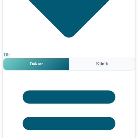
Tür
Doktor
Klinik