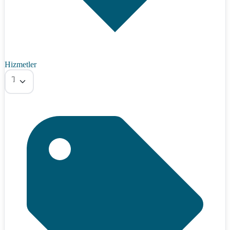
Hizmetler
Tümü