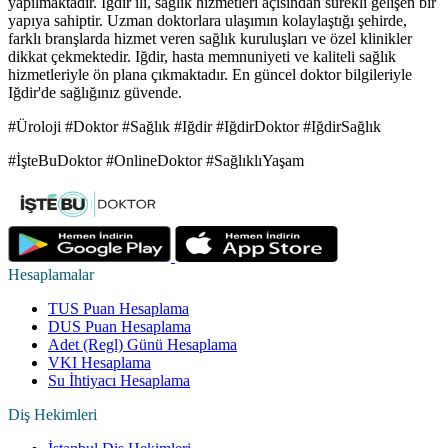
yapılmaktadır. Iğdir ili, sağlık hizmetleri açısından sürekli gelişen bir
yapıya sahiptir. Uzman doktorlara ulaşımın kolaylaştığı şehirde,
farklı branşlarda hizmet veren sağlık kuruluşları ve özel klinikler
dikkat çekmektedir. Iğdir, hasta memnuniyeti ve kaliteli sağlık
hizmetleriyle ön plana çıkmaktadır. En güncel doktor bilgileriyle
Iğdir'de sağlığınız güvende.
#Üroloji #Doktor #Sağlık #Iğdir #IğdirDoktor #IğdirSağlık
#İşteBuDoktor #OnlineDoktor #SağlıklıYaşam
Hesaplamalar
TUS Puan Hesaplama
DUS Puan Hesaplama
Adet (Regl) Günü Hesaplama
VKI Hesaplama
Su İhtiyacı Hesaplama
Diş Hekimleri