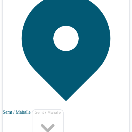
Semt / Mahalle
Semt / Mahalle