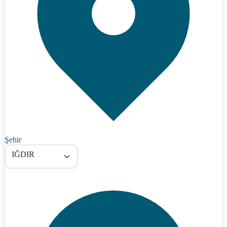
Şehir
IĞDIR