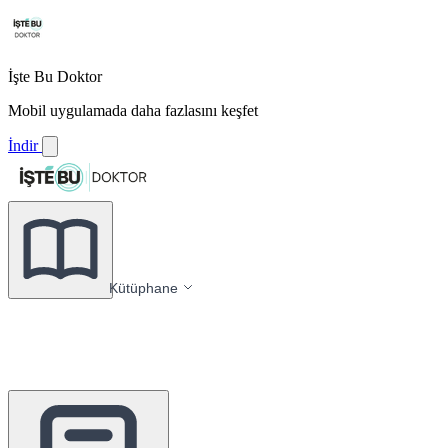
İşte Bu Doktor
Mobil uygulamada daha fazlasını keşfet
İndir
Kütüphane