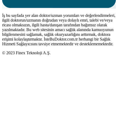
İş bu sayfada yer alan doktor/uzman yorumları ve değerlendirmeleri,
ilgili doktorun/uzmanın doğrudan veya dolaylı emri, talebi ve/veya
ricası olmaksızın, ilgili hasta/danışan tarafından bağımsız olarak
yazılmaktadır. Bu web sitesinin amacı sağlık alanında kamuoyunun
bilgilenmesini sağlamak, sağlık okuryazarlığını arttırmak, doktora
erişimi kolaylaştırmaktır. İsteBuDoktor.com.tr herhangi bir Sağlık
Hizmeti Sağlayıcısını tavsiye etmemektedir ve desteklememektedir.
© 2023 Finex Teknoloji A.Ş.