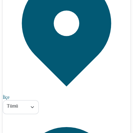
İlçe
Tümü