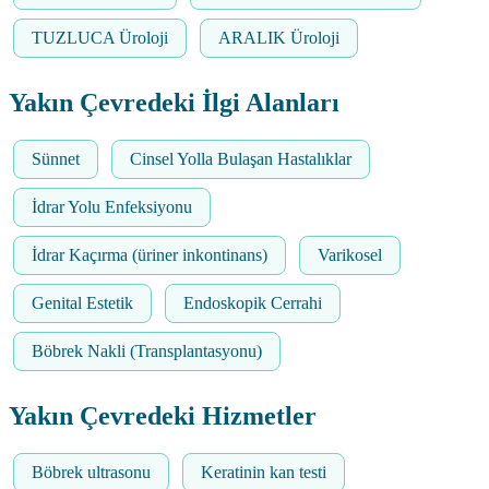
TUZLUCA Üroloji
ARALIK Üroloji
Yakın Çevredeki İlgi Alanları
Sünnet
Cinsel Yolla Bulaşan Hastalıklar
İdrar Yolu Enfeksiyonu
İdrar Kaçırma (üriner inkontinans)
Varikosel
Genital Estetik
Endoskopik Cerrahi
Böbrek Nakli (Transplantasyonu)
Yakın Çevredeki Hizmetler
Böbrek ultrasonu
Keratinin kan testi