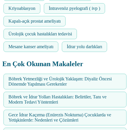
Kriyoablasyon
İntravenöz pyelografi ( ivp )
Kapalı-açık prostat ameliyatı
Ürolojik çocuk hastalıkları tedavisi
Mesane kanser ameliyatı
İdrar yolu darlıkları
En Çok Okunan Makaleler
Böbrek Yetmezliği ve Ürolojik Yaklaşım: Diyaliz Öncesi
Dönemde Yapılması Gerekenler
Böbrek ve İdrar Yolları Hastalıkları: Belirtiler, Tanı ve
Modern Tedavi Yöntemleri
Gece İdrar Kaçırma (Enürezis Nokturna) Çocuklarda ve
Yetişkinlerde: Nedenleri ve Çözümleri